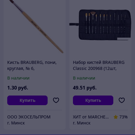
Кисть BRAUBERG, пони,
Набор кистей BRAUBERG
круглая, № 6,
Classic 200968 (12шт,
синтетика)
В наличии
В наличии
1
.30
руб.
49
.51
руб.
Купить
Купить
ООО ЭКОСЕЛЬПРОМ
ХИТ от MARCHENKO
73%
г. Минск
г. Минск