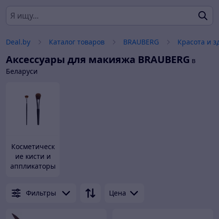
Deal.by
Каталог товаров
BRAUBERG
Красота и з
Аксессуары для макияжа
BRAUBERG
в
Беларуси
Косметическ
ие кисти и
аппликаторы
Фильтры
Цена