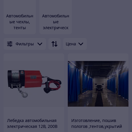
Автомобильн
Автомобильн
ые чехлы,
ые
тенты
электрическ
ие лебедки
Фильтры
Цена
Лебедка автомобильная
Изготовление, пошив
электрическая 12В, 200В
пологов ,тентов,укрытий