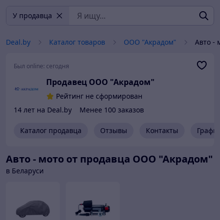
У продавца
Deal.by
Каталог товаров
ООО "Акрадом"
Авто - 
Был online:
сегодня
Продавец ООО "Акрадом"
Рейтинг не сформирован
14 лет на Deal.by
Менее 100 заказов
Каталог продавца
Отзывы
Контакты
Графи
Авто - мото от продавца ООО "Акрадом"
в Беларуси