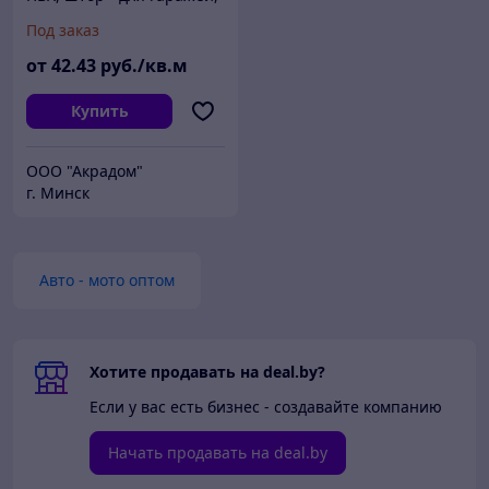
боксов, беседок.
Под заказ
от
42
.43
руб./кв.м
Купить
ООО "Акрадом"
г. Минск
Авто - мото оптом
Хотите продавать на deal.by?
Если у вас есть бизнес - создавайте компанию
Начать продавать на deal.by