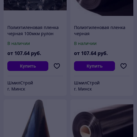
Полиэтиленовая пленка
Полиэтиленовая пленка
черная 100мкм рулон
черная
3х100м
В наличии
В наличии
от
107
.64
руб.
от
107
.64
руб.
Купить
Купить
ШмилСтрой
ШмилСтрой
г. Минск
г. Минск