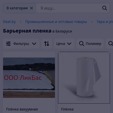
В категории
Deal.by
Промышленные и оптовые товары
Тара и у
Барьерная пленка
в Беларуси
Фильтры
Цена
Полимер
Плёнка вакуумная
Плёнка