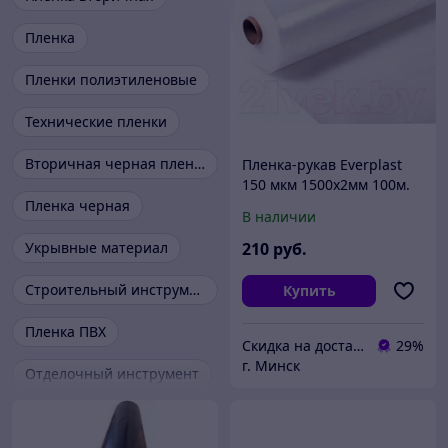
Пленка
Пленки полиэтиленовые
Технические пленки
Вторичная черная пленка
Пленка-рукав Everplast
150 мкм 1500x2мм 100м.
п.
Пленка черная
В наличии
Укрывные материал
210
руб.
Строительный инструмент
Купить
Пленка ПВХ
Скидка на доставку 21 векбай
29%
г. Минск
Отделочный инструмент