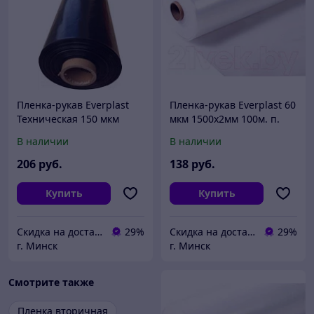
Пленка-рукав Everplast
Пленка-рукав Everplast 60
Техническая 150 мкм
мкм 1500x2мм 100м. п.
1500x2мм 100м.п.
В наличии
В наличии
206
руб.
138
руб.
Купить
Купить
Скидка на доставку 21 векбай
29%
Скидка на доставку 21 векбай
29%
г. Минск
г. Минск
Смотрите также
Пленка вторичная