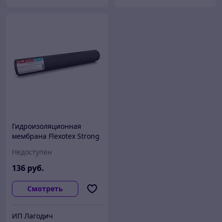
Гидроизоляционная
мембрана Flexotex Strong
160
Недоступен
136
руб.
Смотреть
ИП Лагодич