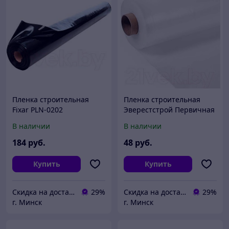
Пленка строительная
Пленка строительная
Fixar PLN-0202
Эверестстрой Первичная
№150 Нарезка
В наличии
В наличии
184
руб.
48
руб.
Купить
Купить
Скидка на доставку 21 векбай
29%
Скидка на доставку 21 векбай
29%
г. Минск
г. Минск