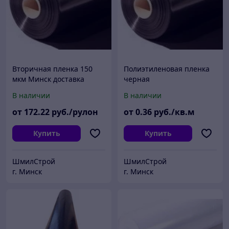
Вторичная пленка 150
Полиэтиленовая пленка
мкм Минск доставка
черная
В наличии
В наличии
от
172
.22
руб./рулон
от
0
.36
руб./кв.м
Купить
Купить
ШмилСтрой
ШмилСтрой
г. Минск
г. Минск