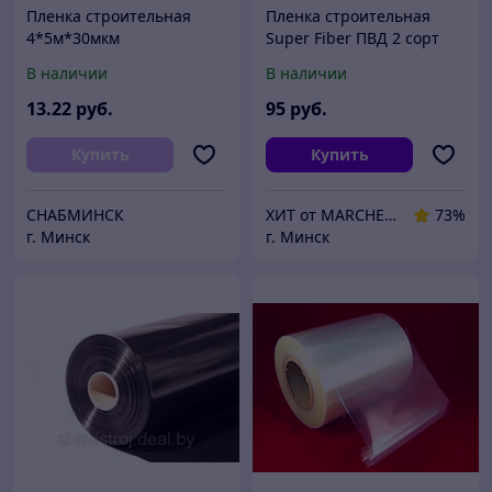
Пленка строительная
Пленка строительная
4*5м*30мкм
Super Fiber ПВД 2 сорт
3x100 80мкм / PVD2080SF
В наличии
В наличии
13
.22
руб.
95
руб.
Купить
Купить
СНАБМИНСК
ХИТ от MARCHENKO
73%
г. Минск
г. Минск