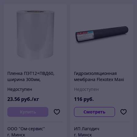
Пленка ПЭТ12+ПВД60,
Гидроизоляционная
ширина 300мм,
мембрана Flexotex Maxi
ламинированная
140
Недоступен
Недоступен
23
.56
руб./кг
116
руб.
Купить
Смотреть
ООО "Ом-сервис"
ИП Лагодич
г. Минск
г. Минск