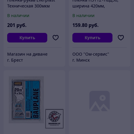
Техническая 300мкм
ширина 420мм,
1500x2мм 50м. п.
ламинированная, 5,8кг
В наличии
В наличии
201
руб.
159
.80
руб.
Купить
Купить
Магазин на диване
ООО "Ом-сервис"
г. Брест
г. Минск