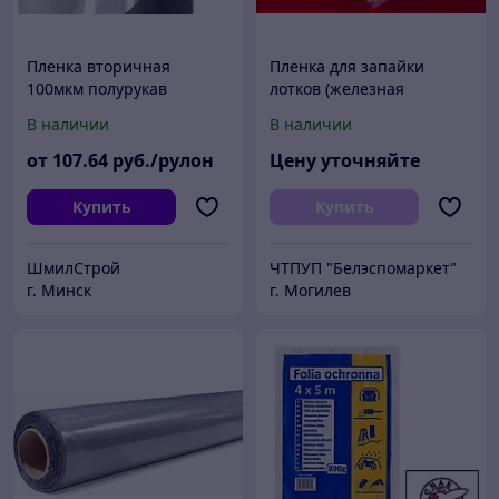
Пленка вторичная
Пленка для запайки
100мкм полурукав
лотков (железная
запайка) PET/CPP 395мм
В наличии
В наличии
55 мкм
от
107
.64
руб./рулон
Цену уточняйте
Купить
Купить
ШмилСтрой
ЧТПУП "Белэспомаркет"
г. Минск
г. Могилев