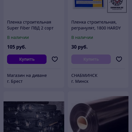
Пленка строительная
Пленка строительная,
Super Fiber ПВД 2 сорт
регранулят, 1800 HARDY
3x100 80мкм / PVD2080SF
В наличии
В наличии
105
руб.
30
руб.
Купить
Купить
Магазин на диване
СНАБМИНСК
г. Брест
г. Минск