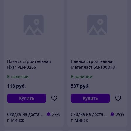
Пленка строительная
Пленка строительная
Fixar PLN-0206
Мегапласт 6м/100мкм
В наличии
В наличии
118
руб.
537
руб.
Купить
Купить
Скидка на доставку 21 векбай
29%
Скидка на доставку 21 векбай
29%
г. Минск
г. Минск