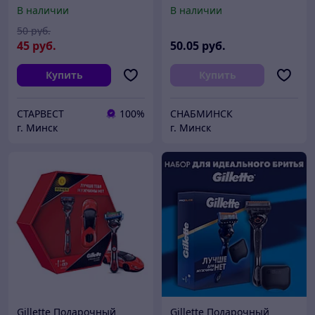
Станок для бритья
Gillette
В наличии
В наличии
мужской
50
руб.
45
руб.
50
.05
руб.
Купить
Купить
СТАРВЕСТ
100%
СНАБМИНСК
г. Минск
г. Минск
Gillette Подарочный
Gillette Подарочный