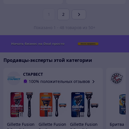
1
2
Показано 1 - 48 товаров из 50+
Продавцы-эксперты этой категории
СТАРВЕСТ
С
100% положительных отзывов
Gillette Fusion
Gillette Fusion
Gillette Fusion
Бритва +