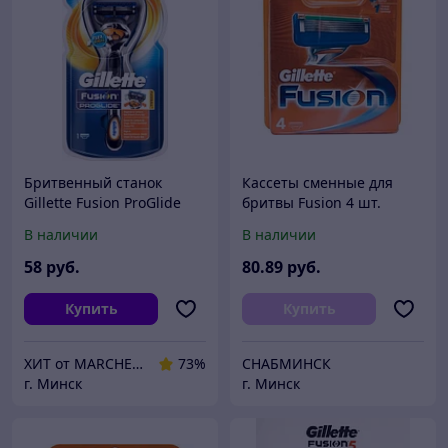
Бритвенный станок
Кассеты сменные для
Gillette Fusion ProGlide
бритвы Fusion 4 шт.
Flexball (+ 1 кассета)
Gillette
В наличии
В наличии
58
руб.
80
.89
руб.
Купить
Купить
ХИТ от MARCHENKO
73%
СНАБМИНСК
г. Минск
г. Минск