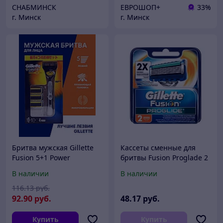
СНАБМИНСК
ЕВРОШОП+
33%
г. Минск
г. Минск
Бритва мужская Gillette
Кассеты сменные для
Fusion 5+1 Power
бритвы Fusion Proglade 2
шт. Gillette
В наличии
В наличии
116
.13
руб.
92
.90
руб.
48
.17
руб.
Купить
Купить