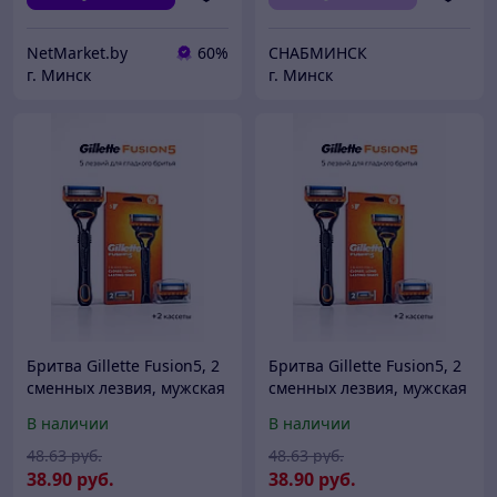
NetMarket.by
60%
СНАБМИНСК
г. Минск
г. Минск
Бритва Gillette Fusion5, 2
Бритва Gillette Fusion5, 2
сменных лезвия, мужская
сменных лезвия, мужская
В наличии
В наличии
48
.63
руб.
48
.63
руб.
38
.90
руб.
38
.90
руб.