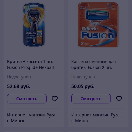
Бритва + кассета 1 шт.
Кассеты сменные для
Fusion Proglide Flexball
бритвы Fusion 2 шт.
Gillette
Gillette
Недоступен
Недоступен
52
.68
руб.
50
.05
руб.
Смотреть
Смотреть
Интернет-магазин Pyzan Товары для дома и семьи
Интернет-магазин Pyzan Товары для дома и семьи
г. Минск
г. Минск