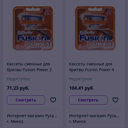
Кассеты сменные для
Кассеты сменные для
бритвы Fusion Power 2
бритвы Fusion Power 4
шт. Gillette
шт. Gillette
Недоступен
Недоступен
71
.23
руб.
104
.41
руб.
Смотреть
Смотреть
Интернет-магазин Pyzan Товары для дома и семьи
Интернет-магазин Pyzan Товары для дома и семьи
г. Минск
г. Минск