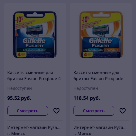
Кассеты сменные для
Кассеты сменные для
бритвы Fusion Proglade 4
бритвы Fusion Proglade
шт. Gillette
Power 4 шт. Gillette
Недоступен
Недоступен
95
.52
руб.
118
.54
руб.
Смотреть
Смотреть
Интернет-магазин Pyzan Товары для дома и семьи
Интернет-магазин Pyzan Товары для дома и семьи
г. Минск
г. Минск