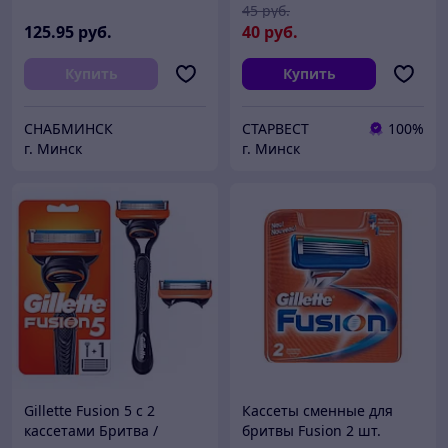
45
руб.
125
.95
руб.
40
руб.
Купить
Купить
СНАБМИНСК
СТАРВЕСТ
100%
г. Минск
г. Минск
Gillette Fusion 5 с 2
Кассеты сменные для
кассетами Бритва /
бритвы Fusion 2 шт.