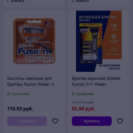
г. Минск
г. Минск
Кассеты сменные для
Бритва мужская Gillette
бритвы Fusion Power 4
Fusion 5+1 Power
шт. Gillette
В наличии
В наличии
116
.13
руб.
110
.93
руб.
92
.90
руб.
Купить
Купить