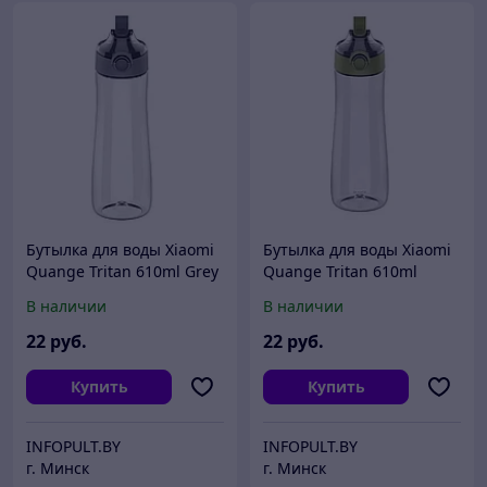
Бутылка для воды Xiaomi
Бутылка для воды Xiaomi
Quange Tritan 610ml Grey
Quange Tritan 610ml
YD-100 B0799
Green YD-100 B0800
В наличии
В наличии
22
руб.
22
руб.
Купить
Купить
INFOPULT.BY
INFOPULT.BY
г. Минск
г. Минск