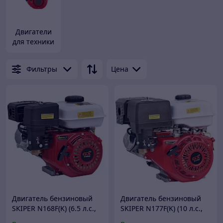
Двигатели
для техники
Фильтры
Цена
Двигатель бензиновый
Двигатель бензиновый
SKIPER N168F(K) (6.5 л.с.,
SKIPER N177F(K) (10 л.с.,
196 см3, вал диам. 20мм
270 см3, вал диам. 25мм