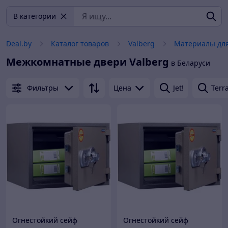
В категории
Deal.by
Каталог товаров
Valberg
Материалы дл
Межкомнатные двери
Valberg
в Беларуси
Фильтры
Цена
Jet!
Terr
Огнестойкий сейф
Огнестойкий сейф