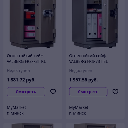
Огнестойкий сейф
Огнестойкий сейф
VALBERG FRS-73T KL
VALBERG FRS-73T EL
Недоступен
Недоступен
1 881
.72
руб.
1 957
.56
руб.
Смотреть
Смотреть
MyMarket
MyMarket
г. Минск
г. Минск