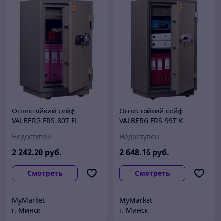
Огнестойкий сейф
Огнестойкий сейф
VALBERG FRS-80T EL
VALBERG FRS-99T KL
Недоступен
Недоступен
2 242
.20
руб.
2 648
.16
руб.
Смотреть
Смотреть
MyMarket
MyMarket
г. Минск
г. Минск