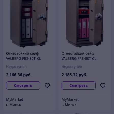
Огнестойкий сейф
Огнестойкий сейф
VALBERG FRS-80T KL
VALBERG FRS-80T CL
Недоступен
Недоступен
2 166
.36
руб.
2 185
.32
руб.
Смотреть
Смотреть
MyMarket
MyMarket
г. Минск
г. Минск