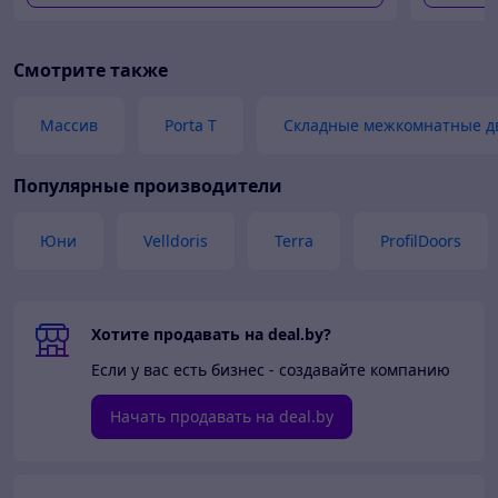
Смотрите также
Массив
Porta T
Складные межкомнатные д
Популярные производители
Юни
Velldoris
Terra
ProfilDoors
Хотите продавать на deal.by?
Если у вас есть бизнес - создавайте компанию
Начать продавать на deal.by