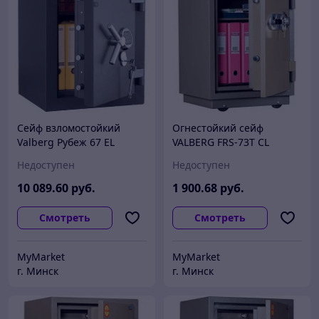
Сейф взломостойкий
Огнестойкий сейф
Valberg Рубеж 67 EL
VALBERG FRS-73T CL
Недоступен
Недоступен
10 089
.60
руб.
1 900
.68
руб.
Смотреть
Смотреть
MyMarket
MyMarket
г. Минск
г. Минск