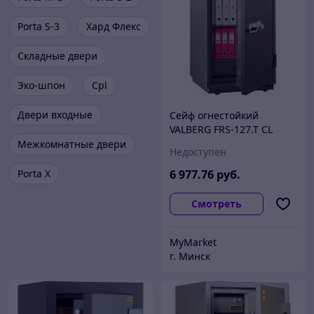
Porta S-3
Хард Флекс
Складные двери
Эко-шпон
Cpl
Двери входные
Сейф огнестойкий
VALBERG FRS-127.T CL
Межкомнатные двери
Недоступен
Porta X
6 977
.76
руб.
Смотреть
MyMarket
г. Минск