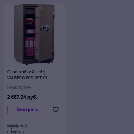
Огнестойкий сейф
VALBERG FRS-99T CL
Недоступен
2 667
.24
руб.
Смотреть
MyMarket
г. Минск