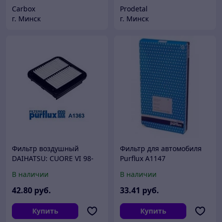
Carbox
Prodetal
г. Минск
г. Минск
Фильтр воздушный
Фильтр для автомобиля
DAIHATSU: CUORE VI 98-
Purflux A1147
03, MOVE 94-, SIRION 98-
В наличии
В наличии
05, YRV 01-
42
.80
руб.
33
.41
руб.
Купить
Купить