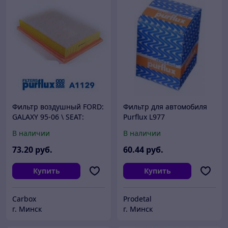
Фильтр воздушный FORD:
Фильтр для автомобиля
GALAXY 95-06 \ SEAT:
Purflux L977
ALHAMBRA 96-10 \ VW:
В наличии
В наличии
SHARAN 95-10
73
.20
руб.
60
.44
руб.
Купить
Купить
Carbox
Prodetal
г. Минск
г. Минск