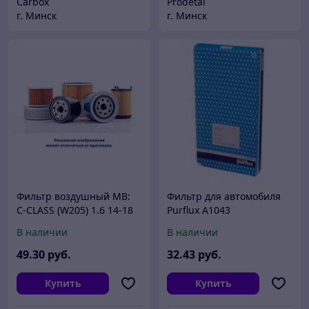
Carbox
Prodetal
г. Минск
г. Минск
Фильтр воздушный MB:
Фильтр для автомобиля
C-CLASS (W205) 1.6 14-18
Purflux A1043
1.6 14-18, C-CLASS T-Model
В наличии
В наличии
(S205) 1.6 14-18 1.6 14-18
49
.30
руб.
32
.43
руб.
Купить
Купить