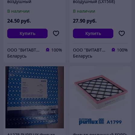
воздушный
воздушный (LX1568)
В наличии
В наличии
24
.50
руб.
27
.90
руб.
Купить
Купить
ООО "ВИТАВТОБАЗИС"
100%
ООО "ВИТАВТОБАЗИС"
100%
Беларусь
Беларусь
A1278 PURFLUX Фильтр
Фильтр воздушный FORD: