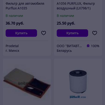
Фильтр для автомобиля
A1056 PURFLUX, Фильтр
Purflux A1035
воздушный (LX798/1)
В наличии
В наличии
36
.70
руб.
25
.50
руб.
Купить
Купить
Prodetal
ООО "ВИТАВТОБАЗИС"
100%
г. Минск
Беларусь