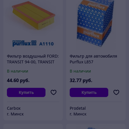
Фильтр воздушный FORD:
Фильтр для автомобиля
TRANSIT 94-00, TRANSIT
Purflux L857
автобус 94-00, TRANSIT
В наличии
В наличии
фургон 94-00
44
.60
руб.
32
.77
руб.
Купить
Купить
Carbox
Prodetal
г. Минск
г. Минск