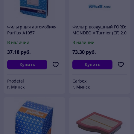
Фильтр для автомобиля
Фильтр воздушный FORD:
Purflux A1057
MONDEO V Turnier (CF) 2.0
19-, MONDEO V седан (CD)
В наличии
В наличии
2.0 14- 2.0 14- 2.0 19-
37
.18
руб.
73
.30
руб.
Купить
Купить
Prodetal
Carbox
г. Минск
г. Минск