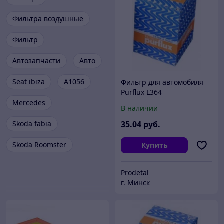
Фильтра воздушные
Фильтр
Автозапчасти
Авто
Seat ibiza
A1056
Фильтр для автомобиля
Purflux L364
Mercedes
В наличии
Skoda fabia
35
.04
руб.
Skoda Roomster
Купить
Prodetal
г. Минск