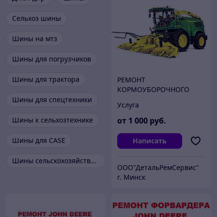
Сельхоз шины
Шины на мтз
Шины для погрузчиков
Шины для трактора
РЕМОНТ
КОРМОУБОРОЧНОГО
КОМБАЙНА JOHN DEERE
Шины для спецтехники
Услуга
Шины к сельхозтехнике
от
1 000
руб.
Шины для CASE
Написать
Шины сельскохозяйственные
ООО"ДетальРемСервис"
г. Минск