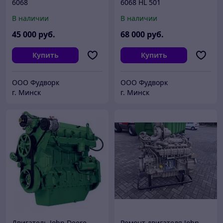
6068
6068 HL 501
В наличии
В наличии
45 000
руб.
68 000
руб.
Купить
Купить
ООО Фудворк
ООО Фудворк
г. Минск
г. Минск
Двигатель John Deere
Ремонт двигателя John