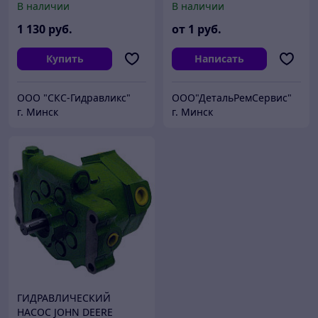
В наличии
В наличии
1 130
руб.
от
1
руб.
Купить
Написать
ООО "СКС-Гидравликс"
ООО"ДетальРемСервис"
г. Минск
г. Минск
ГИДРАВЛИЧЕСКИЙ
НАСОС JOHN DEERE