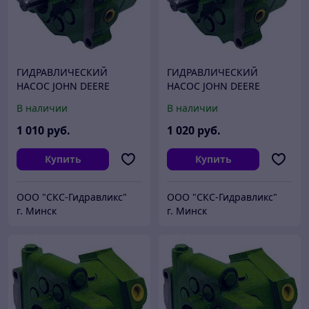
ГИДРАВЛИЧЕСКИЙ
ГИДРАВЛИЧЕСКИЙ
НАСОС JOHN DEERE
НАСОС JOHN DEERE
AR94661
AXE16665
В наличии
В наличии
1 010
руб.
1 020
руб.
Купить
Купить
ООО "СКС-Гидравликс"
ООО "СКС-Гидравликс"
г. Минск
г. Минск