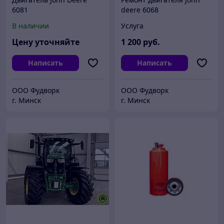
6081
deere 6068
В наличии
Услуга
Цену уточняйте
1 200
руб.
Написать
Написать
ООО Фудворк
ООО Фудворк
г. Минск
г. Минск