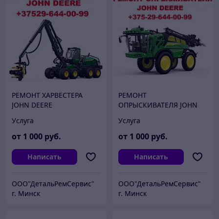
РЕМОНТ ХАРВЕСТЕРА
РЕМОНТ
JOHN DEERE
ОПРЫСКИВАТЕЛЯ JOHN
DEERE
Услуга
Услуга
от
1 000
руб.
от
1 000
руб.
Написать
Написать
ООО"ДетальРемСервис"
ООО"ДетальРемСервис"
г. Минск
г. Минск