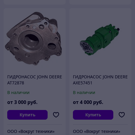
ГИДРОНАСОС JOHN DEERE
ГИДРОНАСОС JOHN DEERE
AT72878
AXE57451
В наличии
В наличии
от
3 000
руб.
от
4 000
руб.
Купить
Купить
ООО «Вокруг техники»
ООО «Вокруг техники»