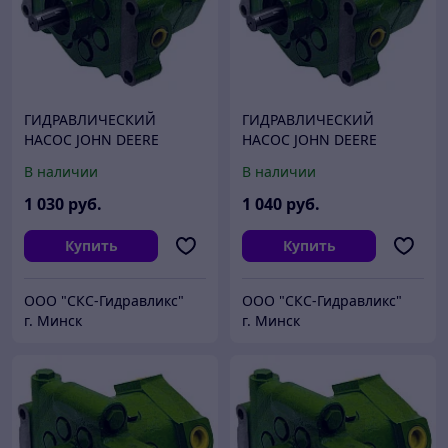
ГИДРАВЛИЧЕСКИЙ
ГИДРАВЛИЧЕСКИЙ
НАСОС JOHN DEERE
НАСОС JOHN DEERE
AZ61678 (AZ55938)
АТ227183 (PG200234)
В наличии
В наличии
1 030
руб.
1 040
руб.
Купить
Купить
ООО "СКС-Гидравликс"
ООО "СКС-Гидравликс"
г. Минск
г. Минск