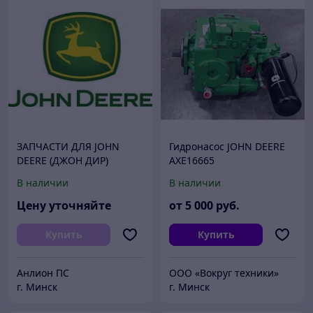
ЗАПЧАСТИ ДЛЯ JOHN
Гидронасос JOHN DEERE
DEERE (ДЖОН ДИР)
AXE16665
В наличии
В наличии
Цену уточняйте
от
5 000
руб.
Купить
Купить
Анлион ПС
ООО «Вокруг техники»
г. Минск
г. Минск