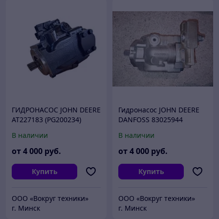
ГИДРОНАСОС JOHN DEERE
Гидронасос JOHN DEERE
АТ227183 (PG200234)
DANFOSS 83025944
В наличии
В наличии
от
4 000
руб.
от
4 000
руб.
Купить
Купить
ООО «Вокруг техники»
ООО «Вокруг техники»
г. Минск
г. Минск