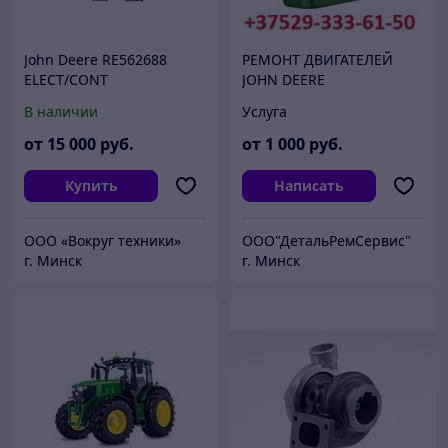
John Deere RE562688
РЕМОНТ ДВИГАТЕЛЕЙ
ELECT/CONT
JOHN DEERE
В наличии
Услуга
от
15 000
руб.
от
1 000
руб.
Купить
Написать
ООО «Вокруг техники»
ООО"ДетальРемСервис"
г. Минск
г. Минск