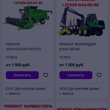
РЕМОНТ
РЕМОНТ ФОРВАРДЕРА
ЗЕРНОУБОРОЧНОГО
JOHN DEERE
КОМБАЙНА JOHN DEERE
Услуга
Услуга
от
1 000
руб.
от
1 000
руб.
Написать
Написать
ООО"ДетальРемСервис"
ООО"ДетальРемСервис"
г. Минск
г. Минск