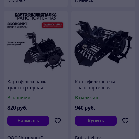
г. Минск
г. Минск
Картофелекопалка
Картофелекопалка
транспортерная
транспортерная
универсальная ККТУ
универсальная ККТУ
В наличии
В наличии
"ПАХАРЬ"
820
руб.
940
руб.
Написать
Купить
ООО "Агромарт"
Dobrabel.by