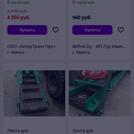
В наличии
В наличии
4 890
руб.
4 550
руб.
940
руб.
Купить
Купить
ООО «ГиперТрансТорг»
Belhoz.by - ИП Луд Иван Григорьевич.
г. Минск
г. Минск
Лента для
Лента для