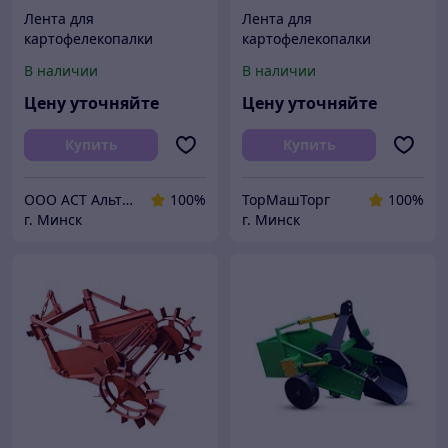
Лента для
Лента для
картофелекопалки
картофелекопалки
транспортерная
транспортерная
В наличии
В наличии
резиновая 250 400 500
резиновая ЕР ширина
600 650 800 1000 1200 мм
250 400 500 600 650 800
Цену уточняйте
Цену уточняйте
картофелекопатель
1000 1200 мм
конвейерная
Купить
Купить
ООО АСТ АльтернативаСервисТорг
100%
ТорМашТорг
100%
г. Минск
г. Минск