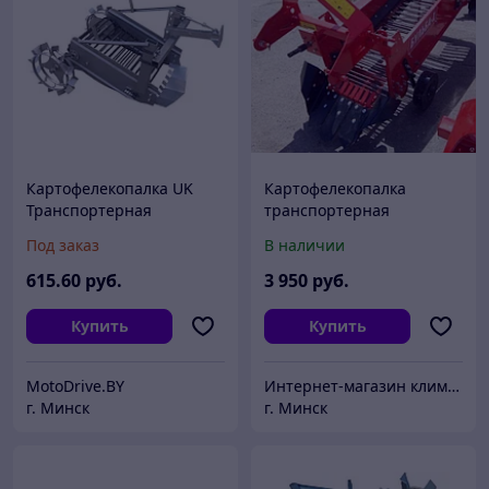
Картофелекопалка UK
Картофелекопалка
Транспортерная
транспортерная
БУЛЬБА-1
Под заказ
В наличии
615
.60
руб.
3 950
руб.
Купить
Купить
MotoDrive.BY
Интернет-магазин климатического оборудования и садово-парковой техники.
г. Минск
г. Минск