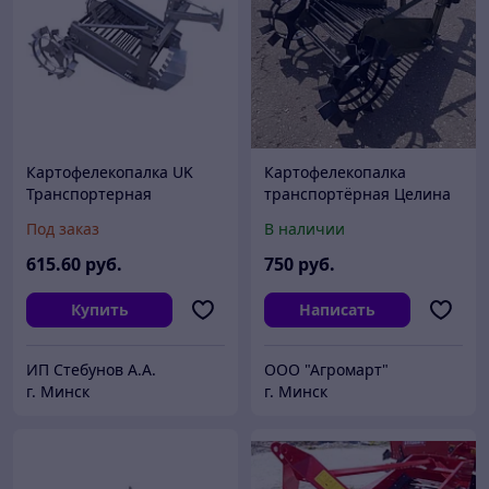
Картофелекопалка UK
Картофелекопалка
Транспортерная
транспортёрная Целина
ОП-1639.000
Под заказ
В наличии
(универсальная)
615
.60
руб.
750
руб.
Купить
Написать
ИП Cтебунов А.А.
ООО "Агромарт"
г. Минск
г. Минск