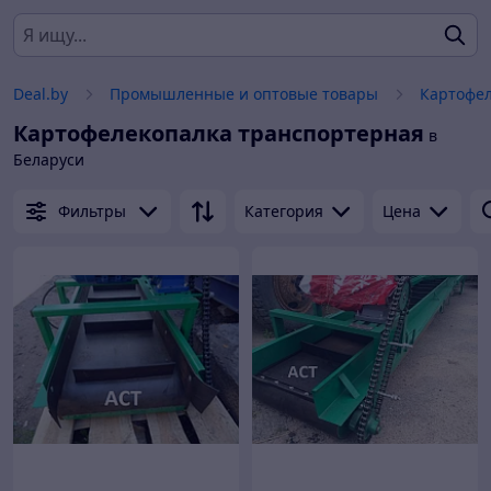
Deal.by
Промышленные и оптовые товары
Картофел
Картофелекопалка транспортерная
в
Беларуси
Фильтры
Категория
Цена