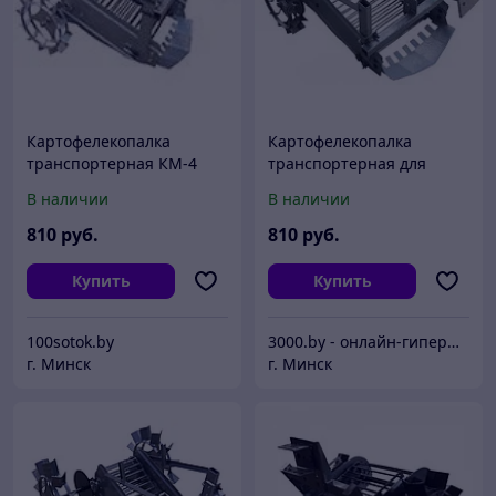
Картофелекопалка
Картофелекопалка
транспортерная КМ-4
транспортерная для
мотоблока, минитрактора
В наличии
В наличии
(универсальная)
810
руб.
810
руб.
Купить
Купить
100sotok.by
3000.by - онлайн-гипермаркет
г. Минск
г. Минск