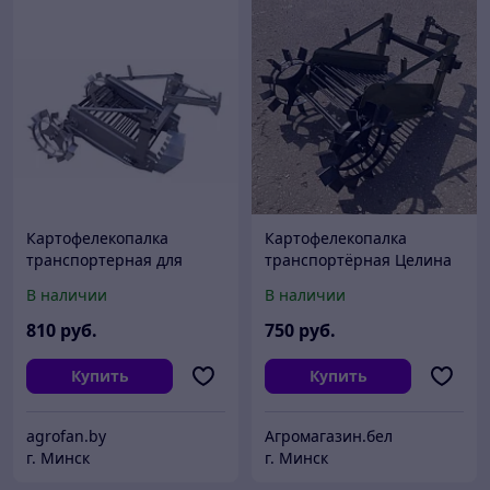
Картофелекопалка
Картофелекопалка
транспортерная для
транспортёрная Целина
мотоблока. KM-4
ОП-1639.000
В наличии
В наличии
(универсальная)
810
руб.
750
руб.
Купить
Купить
agrofan.by
Агромагазин.бел
г. Минск
г. Минск