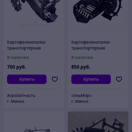
Картофелекопалка
Картофелекопалка
транспортерная
транспортерная
универсальная ККТУ
В наличии
В наличии
700
руб.
850
руб.
Купить
Купить
АгроЗапчасть
«ЭльМор»
г. Минск
г. Минск