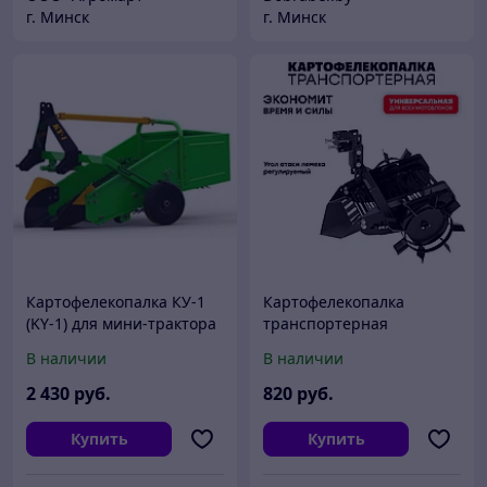
г. Минск
г. Минск
Картофелекопалка КУ-1
Картофелекопалка
(KY-1) для мини-трактора
транспортерная
транспортёрная
универсальная ККТУ
В наличии
В наличии
"ПАХАРЬ"
2 430
руб.
820
руб.
Купить
Купить