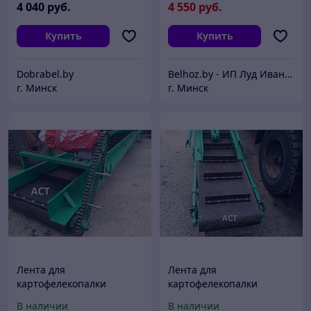
4 040
руб.
4 550
руб.
Купить
Купить
Dobrabel.by
Belhoz.by - ИП Луд Иван Григорьевич.
г. Минск
г. Минск
Лента для
Лента для
картофелекопалки
картофелекопалки
транспортерная
транспортерная
В наличии
В наличии