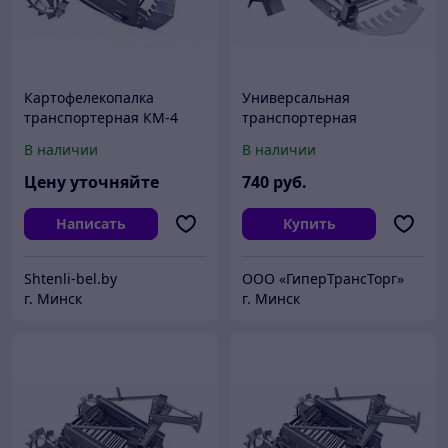
Картофелекопалка
Универсальная
транспортерная КМ-4
транспортерная
Картофелекопалка
В наличии
В наличии
Цену уточняйте
740
руб.
Написать
Купить
Shtenli-bel.by
ООО «ГиперТрансТорг»
г. Минск
г. Минск