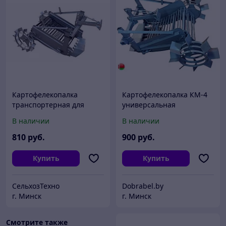
Картофелекопалка
Картофелекопалка КМ-4
транспортерная для
универсальная
мотоблока
транспортерная
В наличии
В наличии
810
руб.
900
руб.
Купить
Купить
СельхозТехно
Dobrabel.by
г. Минск
г. Минск
Смотрите также