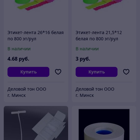
Этикет-лента 26*16 белая
Этикет-лента 21,5*12
по 800 эт/рул
белая по 800 эт/рул
В наличии
В наличии
4
.68
руб.
3
руб.
Купить
Купить
Деловой тон ООО
Деловой тон ООО
г. Минск
г. Минск