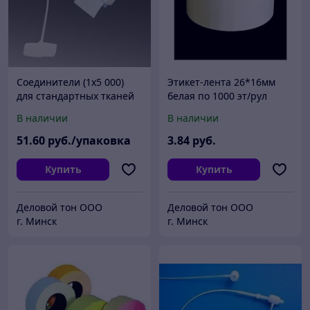
Соединители (1х5 000)
Этикет-лента 26*16мм
для стандартных тканей
белая по 1000 эт/рул
125мм
В наличии
В наличии
51
.60
руб./упаковка
3
.84
руб.
Купить
Купить
Деловой тон ООО
Деловой тон ООО
г. Минск
г. Минск