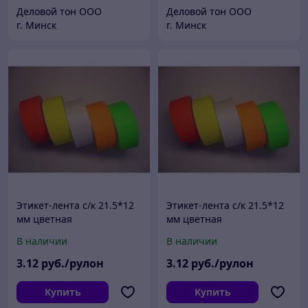
Деловой тон ООО
Деловой тон ООО
г. Минск
г. Минск
Этикет-лента с/к 21.5*12
Этикет-лента с/к 21.5*12
мм цветная
мм цветная
прямоугольная по 1000
прямоугольная по 1000
В наличии
В наличии
шт. в рулоне Желтый
шт. в рулоне Красный
3
.12
руб./рулон
3
.12
руб./рулон
Купить
Купить