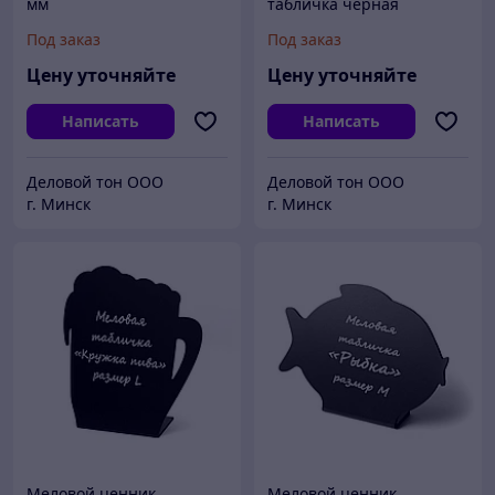
мм
табличка чёрная
«Чашка»
Под заказ
Под заказ
Цену уточняйте
Цену уточняйте
Написать
Написать
Деловой тон ООО
Деловой тон ООО
г. Минск
г. Минск
Меловой ценник
Меловой ценник