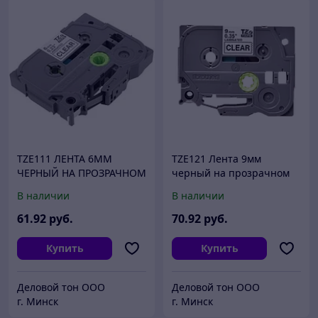
TZE111 ЛЕНТА 6MM
TZE121 Лента 9мм
ЧЕРНЫЙ НА ПРОЗРАЧНОМ
черный на прозрачном
BROTHER
BROTHER
В наличии
В наличии
61
.92
руб.
70
.92
руб.
Купить
Купить
Деловой тон ООО
Деловой тон ООО
г. Минск
г. Минск