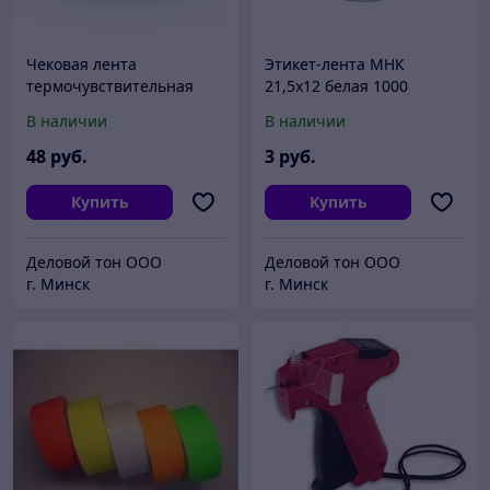
Чековая лента
Этикет-лента МНК
термочувствительная
21,5х12 белая 1000
Akzent 80мм 80х25х200
В наличии
В наличии
термо внутрь (04000td)
48
руб.
3
руб.
Купить
Купить
Деловой тон ООО
Деловой тон ООО
г. Минск
г. Минск