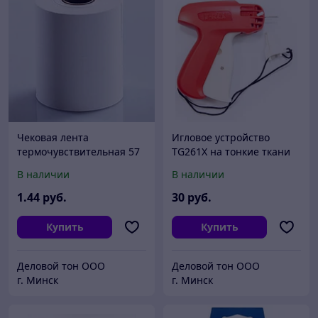
Чековая лента
Игловое устройство
термочувствительная 57
TG261X на тонкие ткани
мм
В наличии
В наличии
1
.44
руб.
30
руб.
Купить
Купить
Деловой тон ООО
Деловой тон ООО
г. Минск
г. Минск