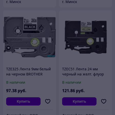
г. Минск
г. Минск
TZE325 Лента 9мм белый
TZEC51 Лента 24 мм
на черном BROTHER
черный на желт. флуор
BROTHER
В наличии
В наличии
97
.38
руб.
121
.86
руб.
Купить
Купить