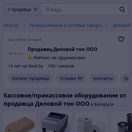
У продавца
Deal.by
Промышленные и оптовые товары
Деловой
Был online:
сегодня
Продавец Деловой тон ООО
Рейтинг не сформирован
14 лет на Deal.by
100+ заказов
Каталог продавца
Отзывы
11
Контакты
Гра
Кассовое/прикассовое оборудование от
продавца Деловой тон ООО
в Беларуси