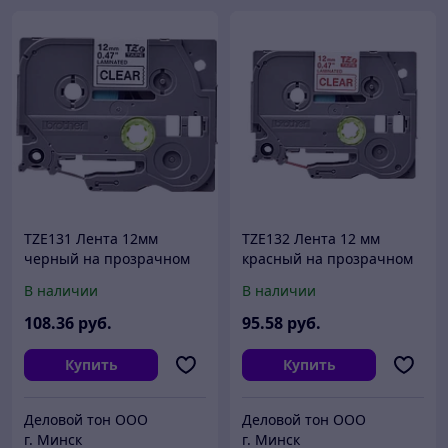
TZE131 Лента 12мм
TZE132 Лента 12 мм
черный на прозрачном
красный на прозрачном
BROTHER
BROTHER
В наличии
В наличии
108
.36
руб.
95
.58
руб.
Купить
Купить
Деловой тон ООО
Деловой тон ООО
г. Минск
г. Минск