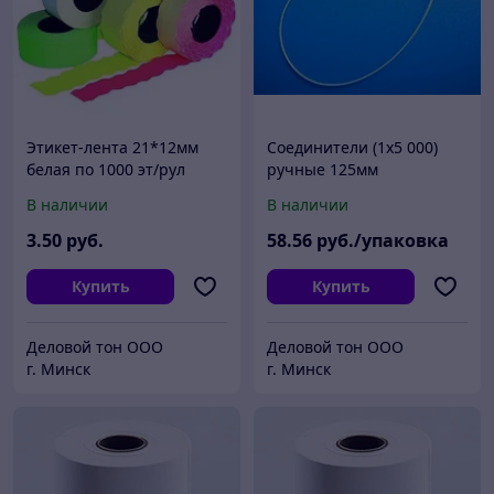
Этикет-лента 21*12мм
Соединители (1х5 000)
белая по 1000 эт/рул
ручные 125мм
В наличии
В наличии
3
.50
руб.
58
.56
руб./упаковка
Купить
Купить
Деловой тон ООО
Деловой тон ООО
г. Минск
г. Минск