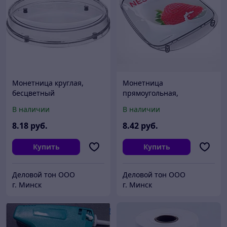
Монетница круглая,
Монетница
бесцветный
прямоугольная,
прозрачный
В наличии
В наличии
8
.18
руб.
8
.42
руб.
Купить
Купить
Деловой тон ООО
Деловой тон ООО
г. Минск
г. Минск