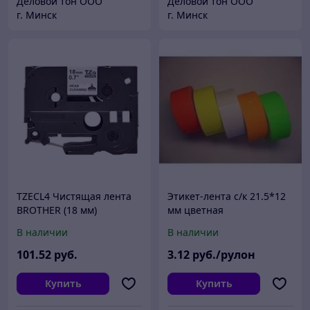
Деловой тон ООО
Деловой тон ООО
г. Минск
г. Минск
TZECL4 Чистящая лента
Этикет-лента с/к 21.5*12
BROTHER (18 мм)
мм цветная
прямоугольная по 1000
В наличии
В наличии
шт. в рулоне Зеленый
101
.52
руб.
3
.12
руб./рулон
Купить
Купить