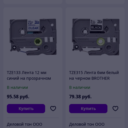
TZE133 Лента 12 мм
TZE315 Лента 6мм белый
синий на прозрачном
на черном BROTHER
BROTHER
В наличии
В наличии
95
.58
руб.
79
.38
руб.
Купить
Купить
Деловой тон ООО
Деловой тон ООО