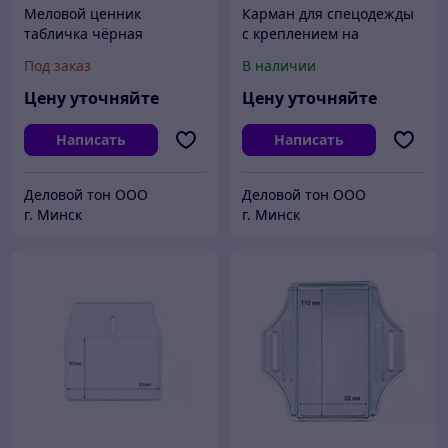
Меловой ценник
Карман для спецодежды
табличка чёрная
с креплением на
«Стакан»
пуговицу одежды и
Под заказ
В наличии
липучками
Цену уточняйте
Цену уточняйте
Написать
Написать
Деловой тон ООО
Деловой тон ООО
г. Минск
г. Минск