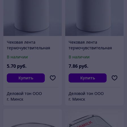
Чековая лента
Чековая лента
термочувствительная
термочувствительная
80*12*60 (60 метров)
80*12*80
В наличии
В наличии
5
.70
руб.
7
.86
руб.
Купить
Купить
Деловой тон ООО
Деловой тон ООО
г. Минск
г. Минск