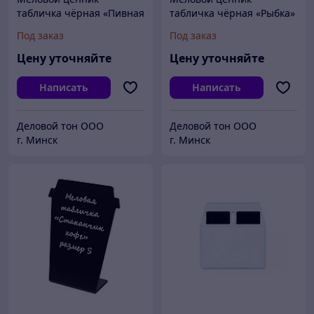
табличка чёрная «Пивная
табличка чёрная «Рыбка»
кружка»
Под заказ
Под заказ
Цену уточняйте
Цену уточняйте
Написать
Написать
Деловой тон ООО
Деловой тон ООО
г. Минск
г. Минск