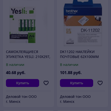
САМОКЛЕЯЩИЕСЯ
DK11202 НАКЛЕЙКИ
ЭТИКЕТКА YESLI: 210Х297,
ПОЧТОВЫЕ 62Х100ММ
100 ЛИСТОВ, 1 ШТ,
BROTHER
В наличии
В наличии
БЕЛЫЙ
40
.68
руб.
101
.88
руб.
Купить
Купить
Деловой тон ООО
Деловой тон ООО
г. Минск
г. Минск