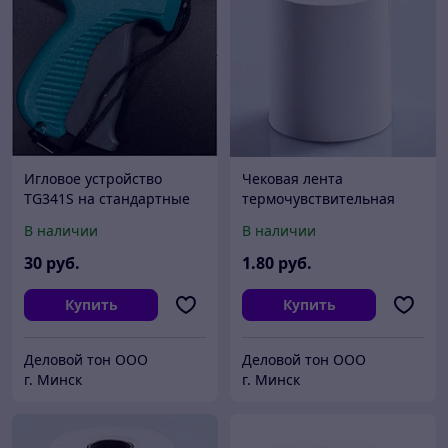
Игловое устройство
Чековая лента
TG341S на стандартные
термочувствительная
ткани
57*12*30
В наличии
В наличии
30
руб.
1
.80
руб.
Купить
Купить
Деловой тон ООО
Деловой тон ООО
г. Минск
г. Минск