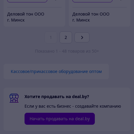
Деловой тон ООО
Деловой тон ООО
г. Минск
г. Минск
1
2
Показано 1 - 48 товаров из 50+
Кассовое/прикассовое оборудование оптом
Хотите продавать на deal.by?
Если у вас есть бизнес - создавайте компанию
Начать продавать на deal.by