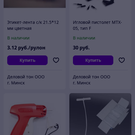
Этикет-лента с/к 21.5*12
Игловой пистолет MTX-
мм цветная
05, тип F
прямоугольная по 1000
В наличии
В наличии
шт. в рулоне
3
.12
руб./рулон
30
руб.
Купить
Купить
Деловой тон ООО
Деловой тон ООО
г. Минск
г. Минск