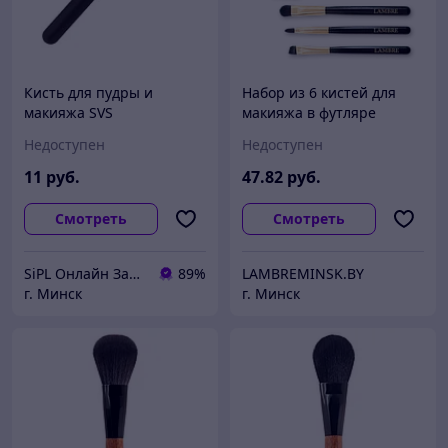
Кисть для пудры и
Набор из 6 кистей для
макияжа SVS
макияжа в футляре
BRUSH SET
Недоступен
Недоступен
11
руб.
47
.82
руб.
Смотреть
Смотреть
SiPL Онлайн Заказы 24 часа
89%
LAMBREMINSK.BY
г. Минск
г. Минск