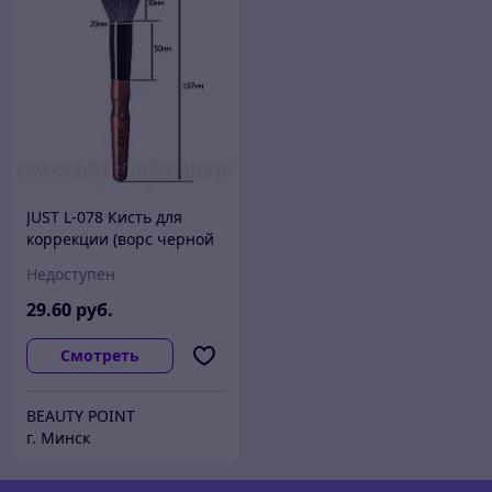
JUST L-078 Кисть для
коррекции (ворс черной
козы)
Недоступен
29
.60
руб.
Смотреть
BEAUTY POINT
г. Минск