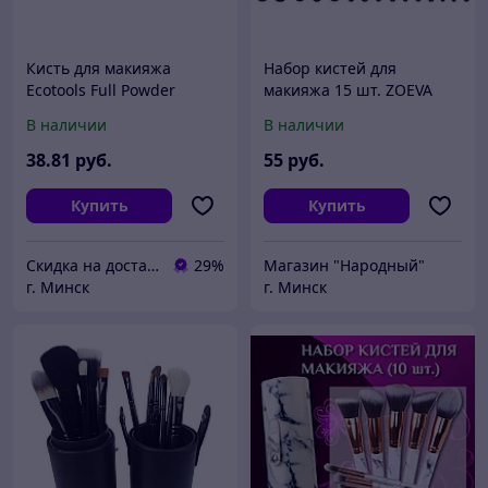
Кисть для макияжа
Набор кистей для
Ecotools Full Powder
макияжа 15 шт. ZOEVA
Большая для пудры
В наличии
В наличии
38
.81
руб.
55
руб.
Купить
Купить
Скидка на доставку 21 векбай
29%
Магазин "Народный"
г. Минск
г. Минск