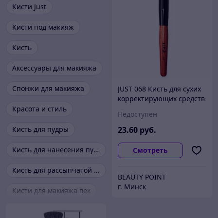
Кисти Just
Кисти под макияж
Кисть
Аксессуары для макияжа
Спонжи для макияжа
JUST 068 Кисть для сухих
корректирующих средств
№ 68 (ворс черной козы)
Красота и стиль
Недоступен
Кисть для пудры
23
.60
руб.
Кисть для нанесения пудры
Смотреть
Кисть для рассыпчатой пудры
BEAUTY POINT
г. Минск
Кисти для макияжа век