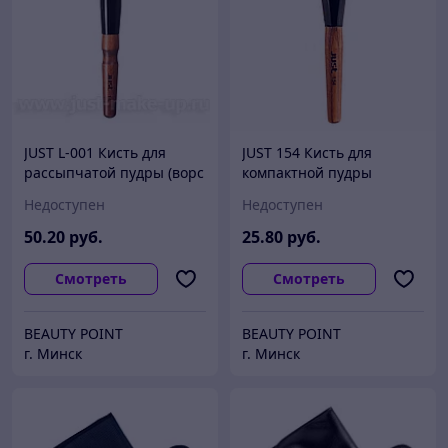
JUST L-001 Кисть для
JUST 154 Кисть для
рассыпчатой пудры (ворс
компактной пудры
черной козы,синтетика)
(нейлон с нано-
Недоступен
Недоступен
покрытием)
50
.20
руб.
25
.80
руб.
Смотреть
Смотреть
BEAUTY POINT
BEAUTY POINT
г. Минск
г. Минск