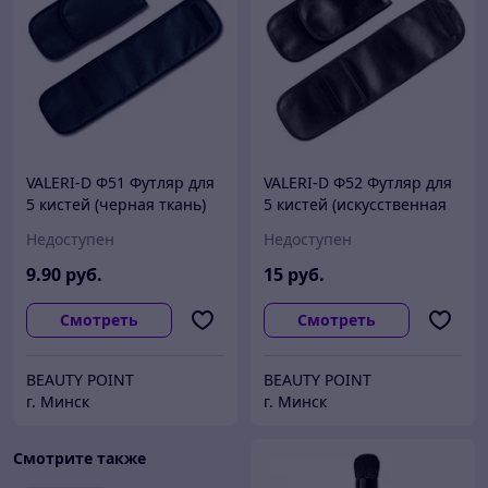
VALERI-D Ф51 Футляр для
VALERI-D Ф52 Футляр для
5 кистей (черная ткань)
5 кистей (искусственная
кожа)
Недоступен
Недоступен
9
.90
руб.
15
руб.
Смотреть
Смотреть
BEAUTY POINT
BEAUTY POINT
г. Минск
г. Минск
Смотрите также