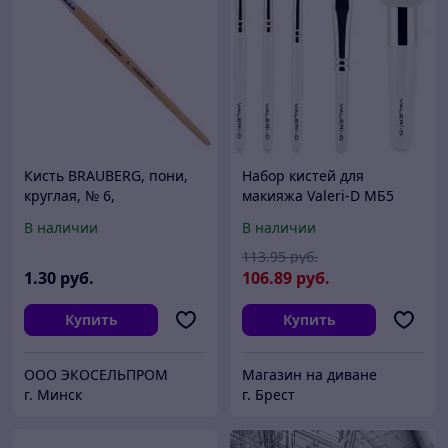
Кисть BRAUBERG, пони,
Набор кистей для
круглая, № 6,
макияжа Valeri-D МБ5
В наличии
В наличии
113
.95
руб.
1
.30
руб.
106
.89
руб.
Купить
Купить
ООО ЭКОСЕЛЬПРОМ
Магазин на диване
г. Минск
г. Брест