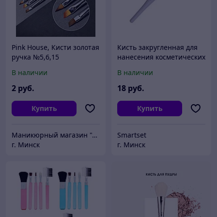
Pink House, Кисти золотая
Кисть закругленная для
ручка №5,6,15
нанесения косметических
средств LeviSsime
В наличии
В наличии
2
руб.
18
руб.
Купить
Купить
Маникюрный магазин "АртНейл"
Smartset
г. Минск
г. Минск