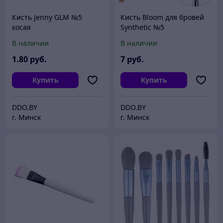
Кисть Jenny GLM №5
Кисть Bloom для бровей
косая
Synthetic №5
В наличии
В наличии
1
.80
руб.
7
руб.
Купить
Купить
DDO.BY
DDO.BY
г. Минск
г. Минск