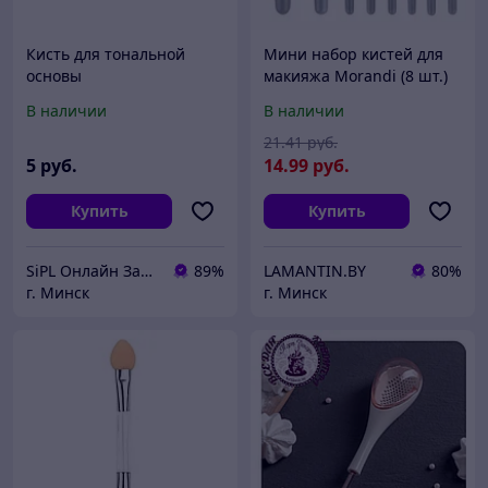
Кисть для тональной
Мини набор кистей для
основы
макияжа Morandi (8 шт.)
Blue
В наличии
В наличии
21
.41
руб.
5
руб.
14
.99
руб.
Купить
Купить
SiPL Онлайн Заказы 24 часа
89%
LAMANTIN.BY
80%
г. Минск
г. Минск