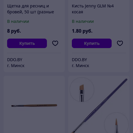
Щетка для ресниц и
Кисть Jenny GLM №4
бровей, 50 шт (разные
косая
цвета)
В наличии
В наличии
8
руб.
1
.80
руб.
Купить
Купить
DDO.BY
DDO.BY
г. Минск
г. Минск