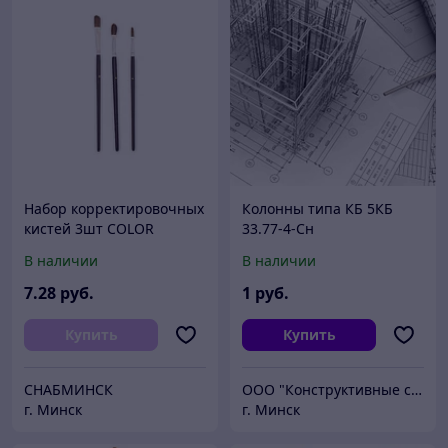
Набор корректировочных
Колонны типа КБ 5КБ
кистей 3шт COLOR
33.77-4-Сн
EXPERT (кисть
В наличии
В наличии
корректирующая)
7
.28
руб.
1
руб.
Купить
Купить
СНАБМИНСК
ООО "Конструктивные системы"
г. Минск
г. Минск