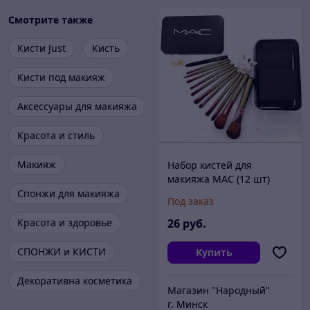
Смотрите также
Кисти Just
Кисть
Кисти под макияж
Аксессуары для макияжа
Красота и стиль
Макияж
Набор кистей для
макияжа MAC (12 шт)
Спонжи для макияжа
Под заказ
Красота и здоровье
26
руб.
СПОНЖИ и КИСТИ
Купить
Декоративна косметика
Магазин "Народный"
г. Минск