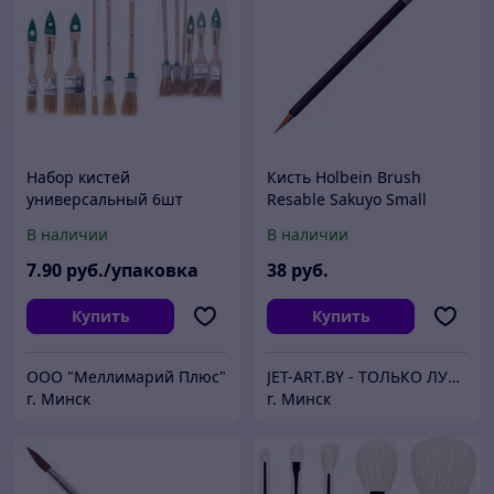
Набор кистей
Кисть Holbein Brush
универсальный 6шт
Resable Sakuyo Small
ВОЛАТ (кисть плоская,
В наличии
В наличии
кисть круглая)
7
.90
руб./упаковка
38
руб.
Купить
Купить
ООО "Меллимарий Плюс"
JET-ART.BY - ТОЛЬКО ЛУЧШЕЕ ДЛЯ ХУДОЖНИКОВ!
г. Минск
г. Минск