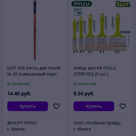
JUST 026 Кисть для теней
Набор кистей DYLLU
№ 26 (смешанный ворс:
DTPB1952 (5 шт.)
соболь + синтетика)
В наличии
В наличии
14
.40
руб.
9
.54
руб.
Купить
Купить
BEAUTY POINT
ООО «ТопВелесТрейд»
г. Минск
г. Минск