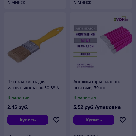
г. Минск
г. Минск
Плоская кисть для
Аппликаторы пластик.
масляных красок 30 38 //
розовые, 50 шт
FASTER TOOLS арт 8 480
В наличии
В наличии
2
.45
руб.
5
.52
руб./упаковка
Купить
Купить