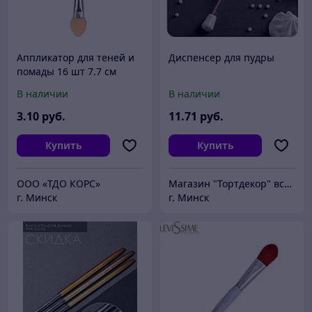
Аппликатор для теней и
Диспенсер для пудры
помады 16 шт 7.7 см
В наличии
В наличии
3
.10
руб.
11
.71
руб.
Купить
Купить
ООО «ТДО КОРС»
Магазин "Тортдекор" всё для кондитера
г. Минск
г. Минск