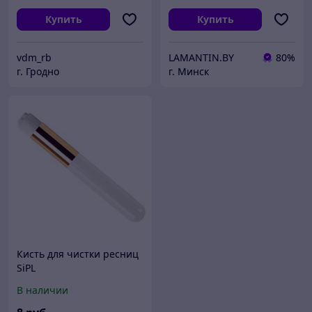
Купить
Купить
vdm_rb
LAMANTIN.BY
80%
г. Гродно
г. Минск
Кисть для чистки ресниц
SiPL
В наличии