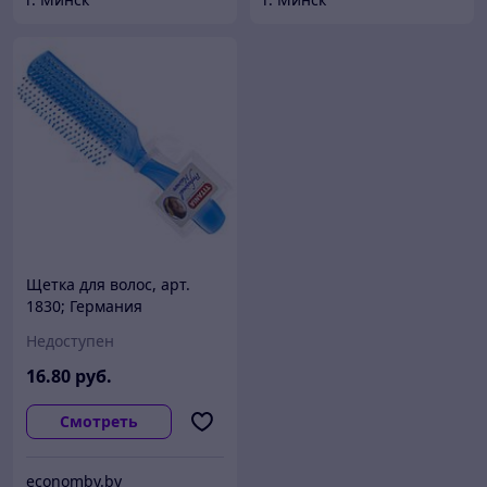
Щетка для волос, арт.
1830; Германия
Недоступен
16
.80
руб.
Смотреть
economby.by