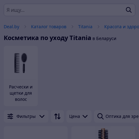
Deal.by
Каталог товаров
Titania
Красота и здор
Косметика по уходу
Titania
в Беларуси
Расчески и
щетки для
волос
Фильтры
Цена
Оптика для зр