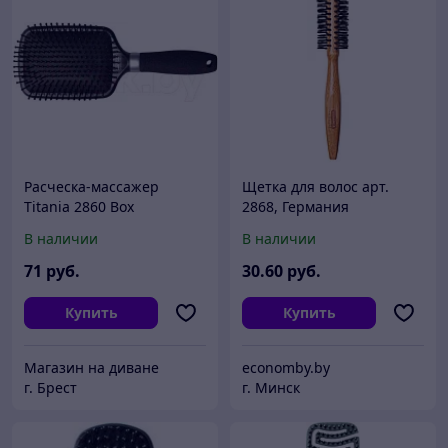
Расческа-массажер
Щетка для волос арт.
Titania 2860 Box
2868, Германия
В наличии
В наличии
71
руб.
30
.60
руб.
Купить
Купить
Магазин на диване
economby.by
г. Брест
г. Минск