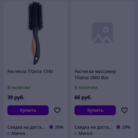
Расческа Titania 1340
Расческа-массажер
Titania 2860 Box
В наличии
В наличии
39
руб.
66
руб.
Купить
Купить
Скидка на доставку 21 векбай
29%
Скидка на доставку 21 векбай
29%
г. Минск
г. Минск