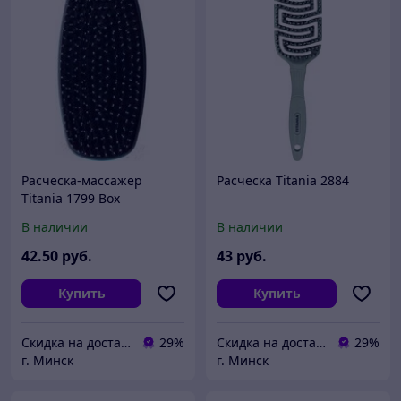
Расческа-массажер
Расческа Titania 2884
Titania 1799 Box
В наличии
В наличии
42
.50
руб.
43
руб.
Купить
Купить
Скидка на доставку 21 векбай
29%
Скидка на доставку 21 векбай
29%
г. Минск
г. Минск