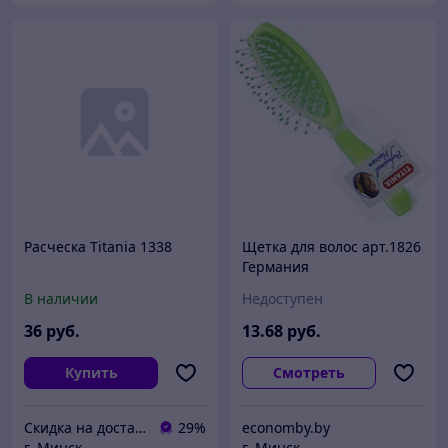
Расческа Titania 1338
Щетка для волос арт.1826
Германия
В наличии
Недоступен
36
руб.
13
.68
руб.
Купить
Смотреть
Скидка на доставку 21 векбай
29%
economby.by
г. Минск
г. Минск