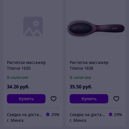
Расческа-массажер
Расческа-массажер
Titania 1630
Titania 1838
В наличии
В наличии
34
.26
руб.
35
.50
руб.
Купить
Купить
Скидка на доставку 21 векбай
29%
Скидка на доставку 21 векбай
29%
г. Минск
г. Минск