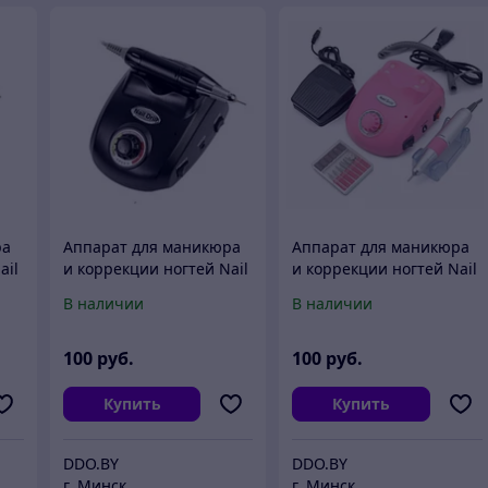
ра
Аппарат для маникюра
Аппарат для маникюра
ail
и коррекции ногтей Nail
и коррекции ногтей Nail
Drill 35w черная
Drill 35w розовая
В наличии
В наличии
100
руб.
100
руб.
Купить
Купить
DDO.BY
DDO.BY
г. Минск
г. Минск