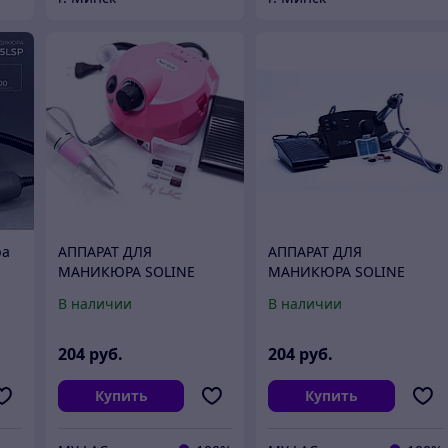
ра
АППАРАТ ДЛЯ
АППАРАТ ДЛЯ
МАНИКЮРА SOLINE
МАНИКЮРА SOLINE
P
CHARMS LX-202, 35000
CHARMS LX-868, 35000
В наличии
В наличии
об/мин, 35 Вт
об/мин, 35 Вт
ОРИГИНАЛ!
ОРИГИНАЛ!
204
руб.
204
руб.
Купить
Купить