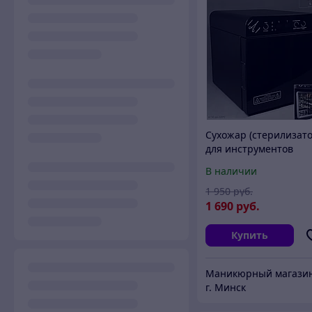
Сухожар (стерилизато
для инструментов
Ferroplast 5 Premium
В наличии
Ферропласт
1 950
руб.
1 690
руб.
Купить
г. Минск