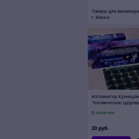
г. Минск
Аппликатор Кузнецов
"Космическое здоровь
70 колючек, плёнка, 2
В наличии
32 см
20
руб.