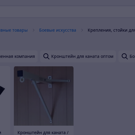
ивные товары
Боевые искусства
Крепления, стойки дл
енная компания
Кронштейн для каната оптом
Бо
и
Кронштейн для каната /