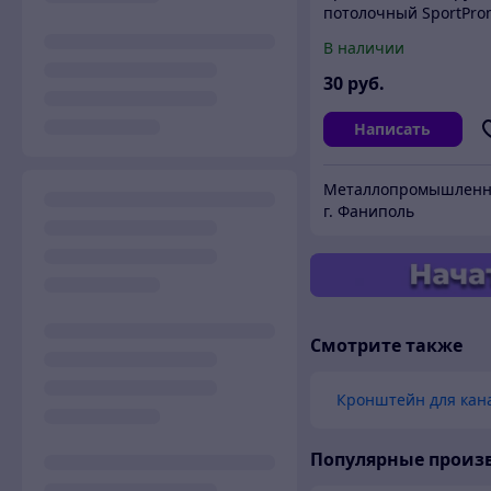
потолочный SportPr
В наличии
30
руб.
Написать
г. Фаниполь
Смотрите также
Кронштейн для кан
Популярные произ