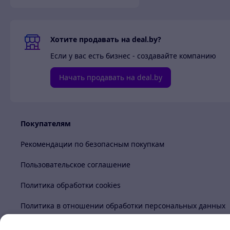
Хотите продавать на deal.by?
Если у вас есть бизнес - создавайте компанию
Начать продавать на deal.by
Покупателям
Рекомендации по безопасным покупкам
Пользовательское соглашение
Политика обработки cookies
Политика в отношении обработки персональных данных