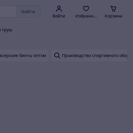
Найти
Войти
Избранное
Корзина
я груш
ксерские бинты оптом
Производство спортивного обору