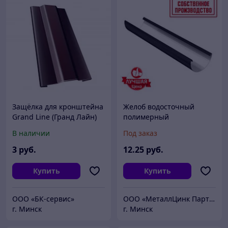
Защёлка для кронштейна
Желоб водосточный
Grand Line (Гранд Лайн)
полимерный
Полиуретан (цвета)
В наличии
Под заказ
3
руб.
12
.25
руб.
Купить
Купить
ООО «БК-сервис»
ООО «МеталлЦинк Партнер»
г. Минск
г. Минск