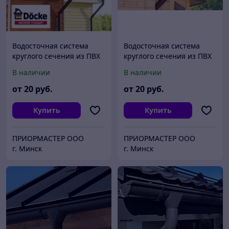
Водосточная система
Водосточная система
круглого сечения из ПВХ
круглого сечения из ПВХ
Дёке Дача Docke зелёная
Дёке Дача Docke
В наличии
В наличии
коричневый 120/80
от
20
руб.
от
20
руб.
Купить
Купить
ПРИОРМАСТЕР ООО
ПРИОРМАСТЕР ООО
г. Минск
г. Минск