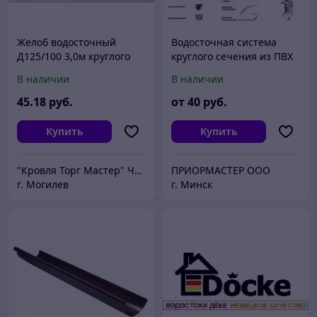
Желоб водосточный
Водосточная система
Д125/100 3,0м круглого
круглого сечения из ПВХ
сечения
Дёке Стандарт Docke
В наличии
В наличии
45
.18
руб.
от
40
руб.
Купить
Купить
"Кровля Торг Мастер" ЧТУП
ПРИОРМАСТЕР ООО
г. Могилев
г. Минск