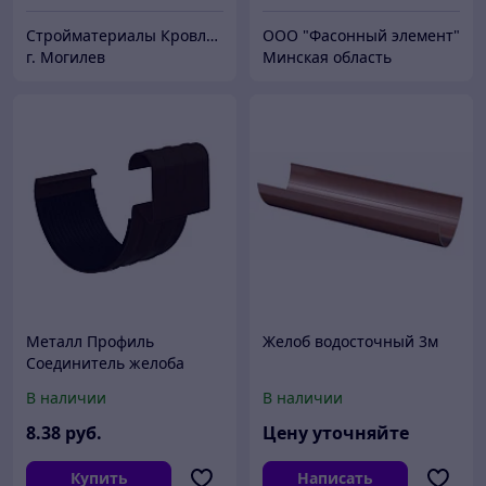
Стройматериалы Кровля Фасады Сайдинг
ООО "Фасонный элемент"
г. Могилев
Минская область
Металл Профиль
Желоб водосточный 3м
Соединитель желоба
D150 (ПЛД-02-RR32-1)
В наличии
В наличии
8
.38
руб.
Цену уточняйте
Купить
Написать