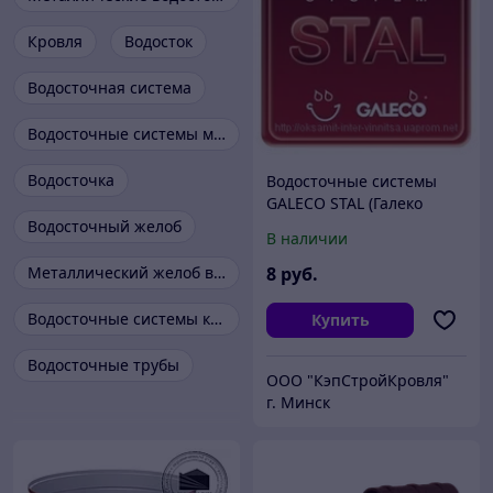
Кровля
Водосток
Водосточная система
Водосточные системы металлические
Водосточка
Водосточные системы
GALECO STAL (Галеко
Сталь)
Водосточный желоб
В наличии
Металлический желоб водостока
8
руб.
Водосточные системы круглого сечения
Купить
Водосточные трубы
ООО "КэпСтройКровля"
г. Минск