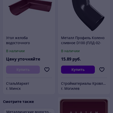
Угол желоба
Металл Профиль Колено
водосточного
сливное D100 (ПЛД-02-
RR32-0.6)
В наличии
В наличии
Цену уточняйте
15
.89
руб.
Купить
Купить
СтальМаркет
Стройматериалы Кровля Фасады Сайдинг
г. Минск
г. Могилев
Смотрите также
Металлические водостоки