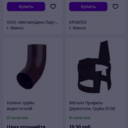
Купить
Купить
ООО «МеталлЦинк Партнер»
КРОВТЕХ
г. Минск
г. Минск
Колено трубы
Металл Профиль
водосточной
Держатель трубы D100
(на кирпич) (ПЛД-02-
В наличии
В наличии
RR32-0.6)
Цену уточняйте
10
.50
руб.