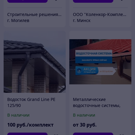
Строительные решения FERRUM BASI
ООО "Коленкор-Комплект"
г. Могилев
г. Минск
Водосток Grand Line PE
Металлические
125/90
водосточные системы,
Польша, РФ, РБ
В наличии
В наличии
100
руб./комплект
от
30
руб.