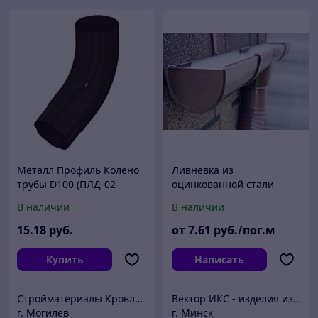
Металл Профиль Колено
Ливневка из
трубы D100 (ПЛД-02-
оцинкованной стали
RR32-0.6)
В наличии
В наличии
15
.18
руб.
от
7
.61
руб./пог.м
Купить
Написать
Стройматериалы Кровля Фасады Сайдинг
Вектор ИКС - изделия из металла и пластика
г. Могилев
г. Минск