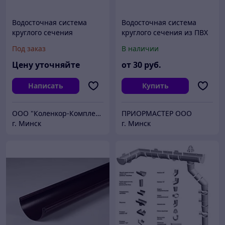
Водосточная система
Водосточная система
круглого сечения
круглого сечения из ПВХ
Дёке Люкс LUX Docke
Под заказ
В наличии
Цену уточняйте
от
30
руб.
Написать
Купить
ООО "Коленкор-Комплект"
ПРИОРМАСТЕР ООО
г. Минск
г. Минск