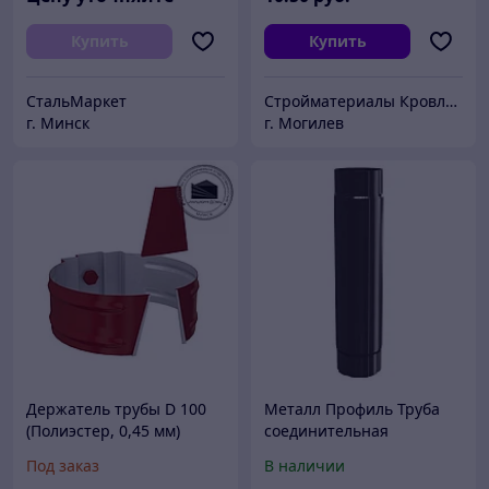
Купить
Купить
СтальМаркет
Стройматериалы Кровля Фасады Сайдинг
г. Минск
г. Могилев
Держатель трубы D 100
Металл Профиль Труба
(Полиэстер, 0,45 мм)
соединительная
D100х1000 (ПЛД-02-RR32-
Под заказ
В наличии
0.5)