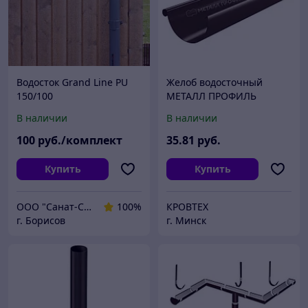
Водосток Grand Line PU
Желоб водосточный
150/100
МЕТАЛЛ ПРОФИЛЬ
GRANDSYSTEM D125х3000
В наличии
В наличии
(Коричневый ,Белый)
100
руб./комплект
35
.81
руб.
Купить
Купить
ООО "Санат-Строй"
100%
КРОВТЕХ
г. Борисов
г. Минск