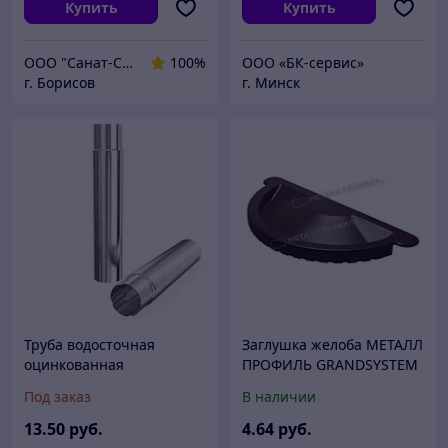
Купить
Купить
ООО "Санат-Строй"
100%
ООО «БК-сервис»
г. Борисов
г. Минск
Труба водосточная
Заглушка желоба МЕТАЛЛ
оцинкованная
ПРОФИЛЬ GRANDSYSTEM
D125 (Коричневый
Под заказ
В наличии
,Белый)
13
.50
руб.
4
.64
руб.