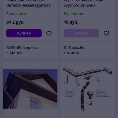
металлическая круглого
круглого сечения
сечения 120/90 МКтрейд
В наличии
В наличии
от
2
руб.
10
руб.
Купить
Купить
ООО «БК-сервис»
Доборка.бел
г. Минск
г. Минск