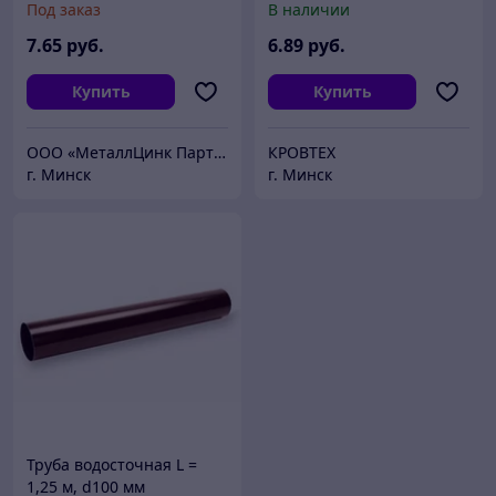
Под заказ
В наличии
(Коричневый ,Белый)
7
.65
руб.
6
.89
руб.
Купить
Купить
ООО «МеталлЦинк Партнер»
КРОВТЕХ
г. Минск
г. Минск
Труба водосточная L =
1,25 м, d100 мм