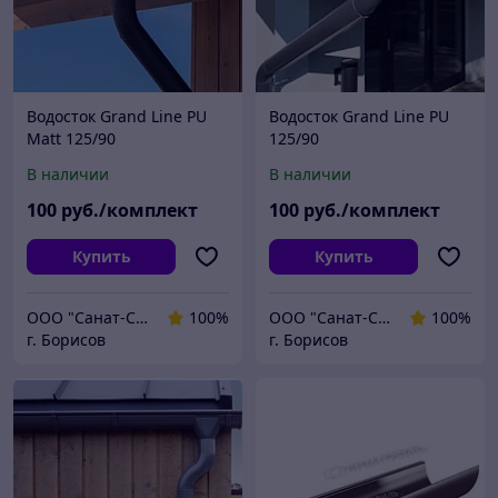
Водосток Grand Line PU
Водосток Grand Line PU
Matt 125/90
125/90
В наличии
В наличии
100
руб./комплект
100
руб./комплект
Купить
Купить
ООО "Санат-Строй"
100%
ООО "Санат-Строй"
100%
г. Борисов
г. Борисов