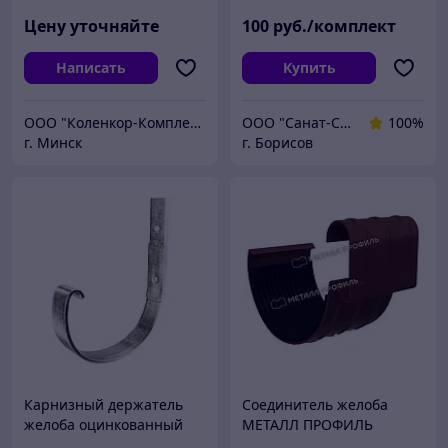
Цену уточняйте
100
руб./комплект
Написать
Купить
ООО "Коленкор-Комплект"
ООО "Санат-Строй"
100%
г. Минск
г. Борисов
Карнизный держатель
Соединитель желоба
желоба оцинкованный
МЕТАЛЛ ПРОФИЛЬ
GRANDSYSTEM D125