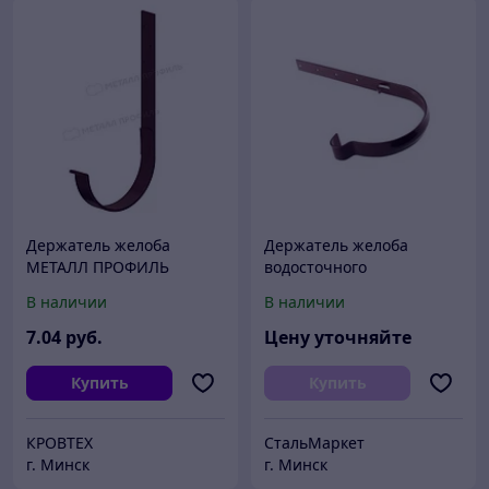
Держатель желоба
Держатель желоба
МЕТАЛЛ ПРОФИЛЬ
водосточного
GRANDSYSTEM D125х280
В наличии
В наличии
(Коричневый ,Белый)
7
.04
руб.
Цену уточняйте
Купить
Купить
КРОВТЕХ
СтальМаркет
г. Минск
г. Минск