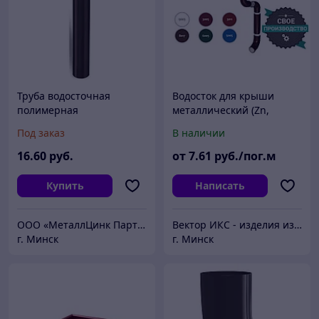
Труба водосточная
Водосток для крыши
полимерная
металлический (Zn,
глянец, мат)
Под заказ
В наличии
16
.60
руб.
от
7
.61
руб./пог.м
Купить
Написать
ООО «МеталлЦинк Партнер»
Вектор ИКС - изделия из металла и пластика
г. Минск
г. Минск