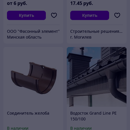
от
6
руб.
17
.45
руб.
Купить
Купить
ООО "Фасонный элемент"
Строительные решения FERRUM BASI
Минская область
г. Могилев
Соединитель желоба
Водосток Grand Line PE
150/100
В наличии
В наличии