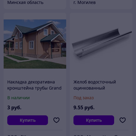
Минская область
г. Могилев
Накладка декоративна
Желоб водосточный
кронштейна трубы Grand
оцинкованный
Line (Гранд Лайн)
В наличии
Под заказ
Полиуретан (цвета)
3
руб.
9
.55
руб.
Купить
Купить