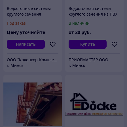
Водосточные системы
Водосточная система
круглого сечения
круглого сечения из ПВХ
Дёке Стандарт Docke
Под заказ
В наличии
Цену уточняйте
от
20
руб.
Написать
Купить
ООО "Коленкор-Комплект"
ПРИОРМАСТЕР ООО
г. Минск
г. Минск