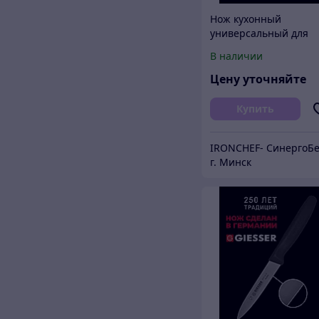
Нож кухонный
универсальный для
повара 11 см
В наличии
Цену уточняйте
Купить
г. Минск