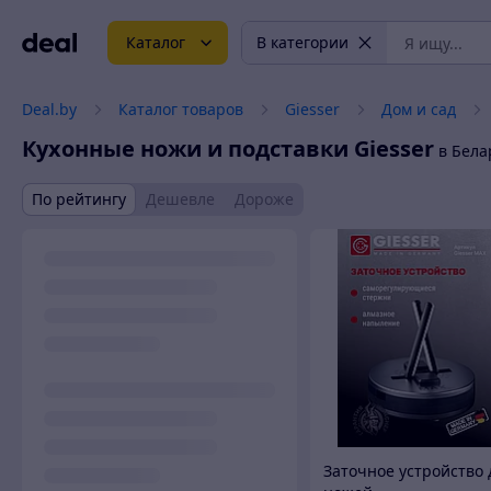
Каталог
В категории
Deal.by
Каталог товаров
Giesser
Дом и сад
Кухонные ножи и подставки
Giesser
в Бела
По рейтингу
Дешевле
Дороже
Заточное устройство 