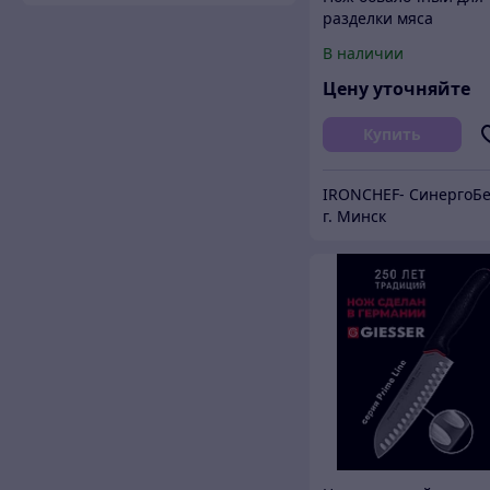
разделки мяса
профессиональный 1
В наличии
см
Цену уточняйте
Купить
г. Минск