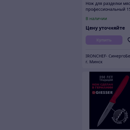
Нож для разделки мя
профессиональный 1
см
В наличии
Цену уточняйте
Купить
г. Минск