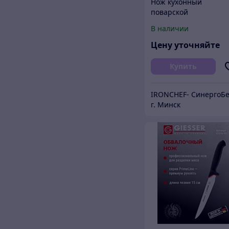
Нож кухонный
поварской
профессиональный
В наличии
Сантоку 18 см
Цену уточняйте
Купить
г. Минск