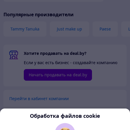
Популярные производители
Tammy Tanuka
Just make up
Paese
Хотите продавать на deal.by?
Если у вас есть бизнес - создавайте компанию
Начать продавать на deal.by
Перейти в кабинет компании
Перейти в личный кабинет
Обработка файлов cookie