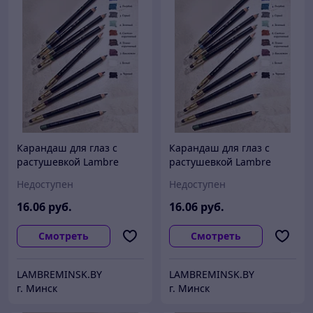
Карандаш для глаз с
Карандаш для глаз с
растушевкой Lambre
растушевкой Lambre
CLASSIC Eye Liner 3
CLASSIC Eye Liner 5
Недоступен
Недоступен
16
.06
руб.
16
.06
руб.
Смотреть
Смотреть
LAMBREMINSK.BY
LAMBREMINSK.BY
г. Минск
г. Минск