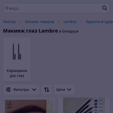
Deal.by
Каталог товаров
Lambre
Красота и здор
Макияж глаз
Lambre
в Беларуси
Карандаши
для глаз
Фильтры
Цена