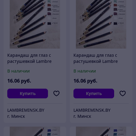
Карандаш для глаз с
Карандаш для глаз с
растушевкой Lambre
растушевкой Lambre
CLASSIC Eye Liner 4
CLASSIC Eye Liner 7
В наличии
В наличии
16
.06
руб.
16
.06
руб.
Купить
Купить
LAMBREMINSK.BY
LAMBREMINSK.BY
г. Минск
г. Минск