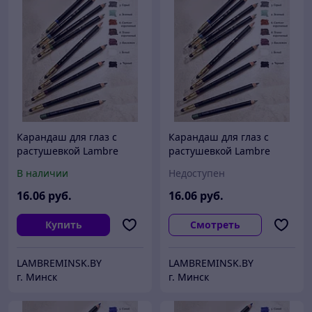
Карандаш для глаз с
Карандаш для глаз с
растушевкой Lambre
растушевкой Lambre
CLASSIC Eye Liner 9
CLASSIC Eye Liner
В наличии
Недоступен
16
.06
руб.
16
.06
руб.
Купить
Смотреть
LAMBREMINSK.BY
LAMBREMINSK.BY
г. Минск
г. Минск