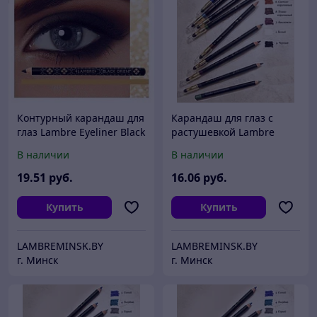
Контурный карандаш для
Карандаш для глаз с
глаз Lambre Eyeliner Black
растушевкой Lambre
Orient
CLASSIC Eye Liner 2
В наличии
В наличии
19
.51
руб.
16
.06
руб.
Купить
Купить
LAMBREMINSK.BY
LAMBREMINSK.BY
г. Минск
г. Минск