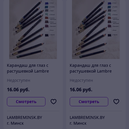
Карандаш для глаз с
Карандаш для глаз с
растушевкой Lambre
растушевкой Lambre
CLASSIC Eye Liner 6
CLASSIC Eye Liner 8
Недоступен
Недоступен
16
.06
руб.
16
.06
руб.
Смотреть
Смотреть
LAMBREMINSK.BY
LAMBREMINSK.BY
г. Минск
г. Минск