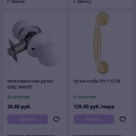
г. Минск
г. Минск
Межкомнатная ручка
Ручка-скоба PH-110 SB
6082 WW/PS
В наличии
В наличии
20
.80
руб.
129
.90
руб./пара
Купить
Купить
Частное предприятие "Сибалок"
Частное предприятие "Сибалок"