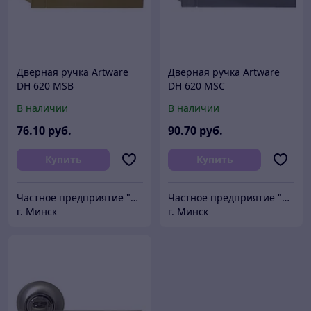
Дверная ручка Artware
Дверная ручка Artware
DH 620 MSB
DH 620 MSC
В наличии
В наличии
76
.10
руб.
90
.70
руб.
Купить
Купить
Частное предприятие "Сибалок"
Частное предприятие "Сибалок"
г. Минск
г. Минск