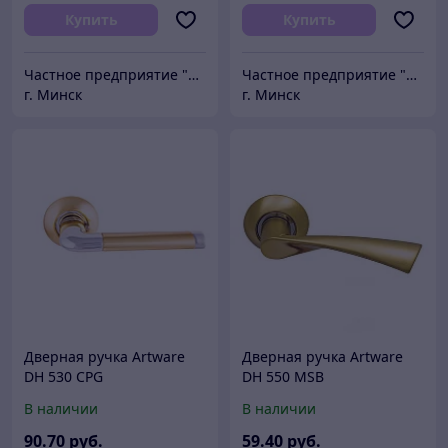
Купить
Купить
Частное предприятие "Сибалок"
Частное предприятие "Сибалок"
г. Минск
г. Минск
Дверная ручка Artware
Дверная ручка Artware
DH 530 CPG
DH 550 MSB
В наличии
В наличии
90
.70
руб.
59
.40
руб.