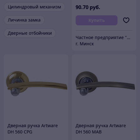
Цилиндровый механизм
90
.70
руб.
Личинка замка
Купить
Дверные отбойники
Частное предприятие "Сибалок"
г. Минск
Дверная ручка Artware
Дверная ручка Artware
DH 560 CPG
DH 560 MAB