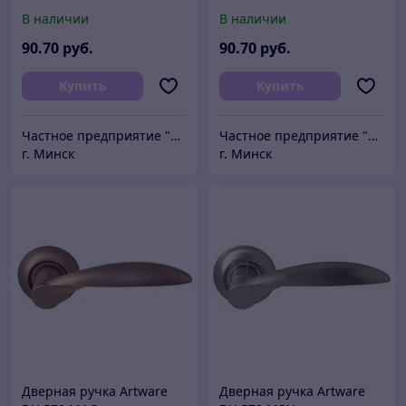
В наличии
В наличии
90
.70
руб.
90
.70
руб.
Купить
Купить
Частное предприятие "Сибалок"
Частное предприятие "Сибалок"
г. Минск
г. Минск
Дверная ручка Artware
Дверная ручка Artware