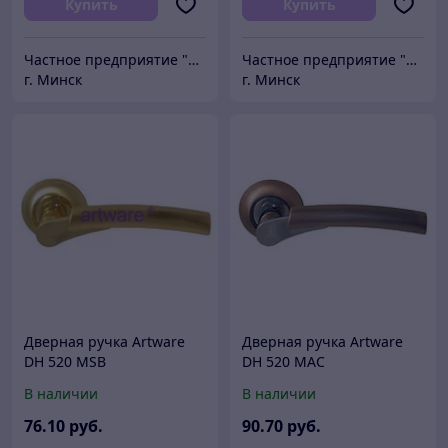
Купить
Купить
Частное предприятие "Сибалок"
Частное предприятие "Сибалок"
г. Минск
г. Минск
Дверная ручка Artware
Дверная ручка Artware
DH 520 MSB
DH 520 MAC
В наличии
В наличии
76
.10
руб.
90
.70
руб.