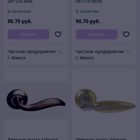
DH 570 MAC
DH 570 MSN
В наличии
В наличии
90
.70
руб.
90
.70
руб.
Купить
Купить
Частное предприятие "Сибалок"
Частное предприятие "Сибалок"
г. Минск
г. Минск
Дверная ручка Artware
Дверная ручка Artware