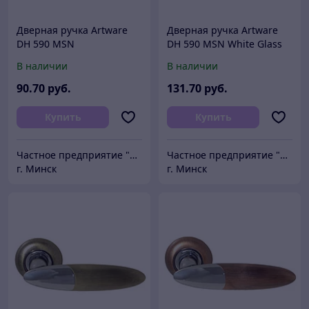
Дверная ручка Artware
Дверная ручка Artware
DH 590 MSN
DH 590 MSN White Glass
В наличии
В наличии
90
.70
руб.
131
.70
руб.
Купить
Купить
Частное предприятие "Сибалок"
Частное предприятие "Сибалок"
г. Минск
г. Минск