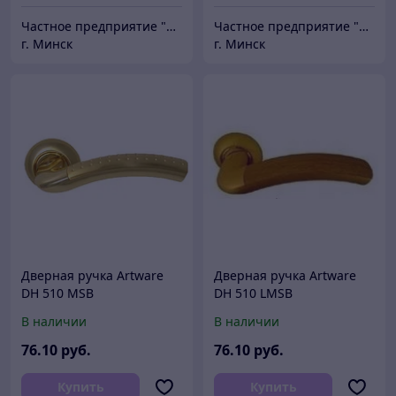
Частное предприятие "Сибалок"
Частное предприятие "Сибалок"
г. Минск
г. Минск
Дверная ручка Artware
Дверная ручка Artware
DH 510 MSB
DH 510 LMSB
В наличии
В наличии
76
.10
руб.
76
.10
руб.
Купить
Купить