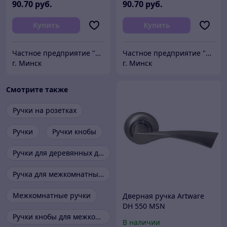
90
.70
руб.
90
.70
руб.
Купить
Купить
Частное предприятие "Сибалок"
Частное предприятие "Сибалок"
г. Минск
г. Минск
Смотрите также
Ручки на розетках
Ручки
Ручки кнобы
Ручки для деревянных дверей
Ручка для межкомнатных дверей
Межкомнатные ручки
Дверная ручка Artware
DH 550 MSN
Ручки кнобы для межкомнатных дверей
В наличии