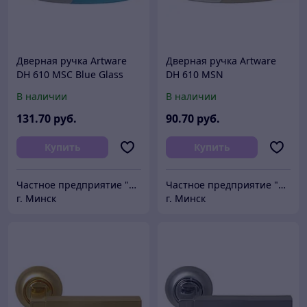
Дверная ручка Artware
Дверная ручка Artware
DH 610 MSC Blue Glass
DH 610 MSN
В наличии
В наличии
131
.70
руб.
90
.70
руб.
Купить
Купить
Частное предприятие "Сибалок"
Частное предприятие "Сибалок"
г. Минск
г. Минск