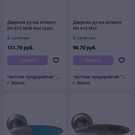
Дверная ручка Artware
Дверная ручка Artware
DH 610 MSB Red Glass
DH 610 MSC
В наличии
В наличии
131
.70
руб.
90
.70
руб.
Купить
Купить
Частное предприятие "Сибалок"
Частное предприятие "Сибалок"
г. Минск
г. Минск