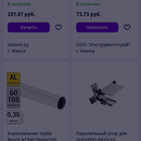
В наличии
В наличии
231
.07
руб.
73
.73
руб.
Купить
Написать
idstore.by
ООО "Инструментстрой"
г. Минск
г. Минск
Коаксиальная труба
Паралельный упор для
Bosch AZ390 DN60/100,
GHO/PHO (BOSCH)