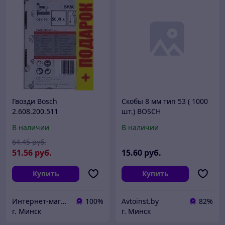
Гвозди Bosch
Скобы 8 мм тип 53 ( 1000
2.608.200.511
шт.) BOSCH
В наличии
В наличии
64
.45
руб.
51
.56
руб.
15
.60
руб.
Купить
Купить
Интернет-магазин 24маркет.бел
100%
Avtoinst.by
82%
г. Минск
г. Минск