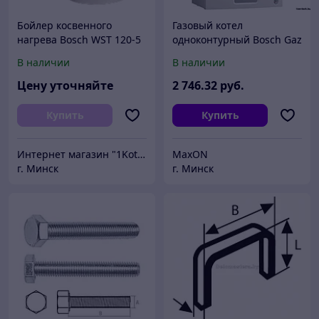
Бойлер косвенного
Газовый котел
нагрева Bosch WST 120-5
одноконтурный Bosch Gaz
B
6000 W WBN 24 HR N
В наличии
В наличии
Цену уточняйте
2 746
.32
руб.
Купить
Купить
Интернет магазин "1Kotel"
MaxON
г. Минск
г. Минск