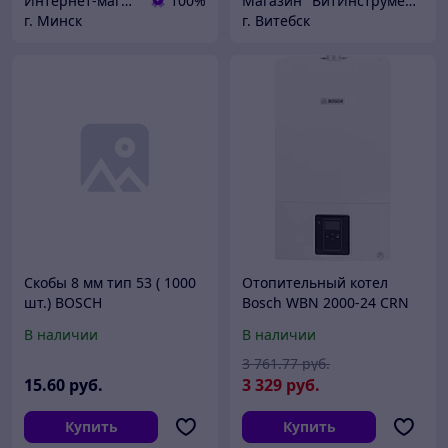
Интернет-магазин 24маркет.бел
100%
Магазин "ВитИнструмент"
г. Минск
г. Витебск
Скобы 8 мм тип 53 ( 1000
Отопительный котел
шт.) BOSCH
Bosch WBN 2000-24 CRN
7736901477
В наличии
В наличии
3 761
.77
руб.
15
.60
руб.
3 329
руб.
Купить
Купить