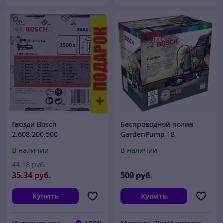
Гвозди Bosch
Беспроводной полив
2.608.200.500
GardenPump 18
аккумуляторный BOSCH
В наличии
В наличии
(06008C4201)
44
.18
руб.
35
.34
руб.
500
руб.
Купить
Купить