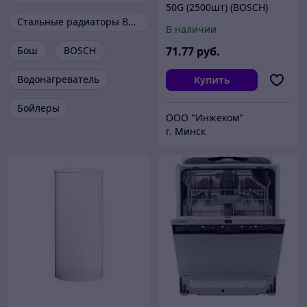
50G (2500шт) (BOSCH)
Стальные радиаторы Buderus
В наличии
Бош
BOSCH
71
.77
руб.
Водонагреватель
Купить
Бойлеры
ООО "Инжеком"
г. Минск