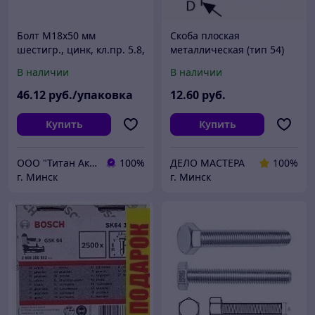
Болт М18х50 мм
Скоба плоская
шестигр., цинк, кл.пр. 5.8,
металлическая (тип 54)
DIN 933 (5 кг) STARFIX
1000шт 12,9х8х1,25мм
В наличии
В наличии
BOSCH (2609200219)
(оригинал)
46
.12
руб./упаковка
12
.60
руб.
Купить
Купить
ООО "Титан Актив"
100%
ДЕЛО МАСТЕРА
100%
г. Минск
г. Минск