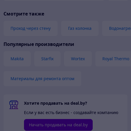
Смотрите также
Проход через стену
Газ колонка
Водонагре
Популярные производители
Makita
Starfix
Wortex
Royal Thermo
Материалы для ремонта оптом
Хотите продавать на deal.by?
Если у вас есть бизнес - создавайте компанию
Начать продавать на deal.by