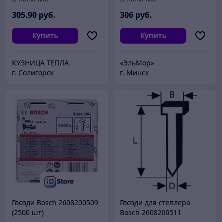
305
.90
руб.
306
руб.
Купить
Купить
КУЗНИЦА ТЕПЛА
«ЭльМор»
г. Солигорск
г. Минск
Гвозди Bosch 2608200509
Гвозди для степлера
(2500 шт)
Bosch 2608200511