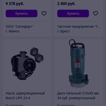
9 378
руб.
2 400
руб.
Купить
Купить
ООО "Ситифорт"
Частное предприятие "Газтерма"
г. Минск
г. Брест
Насос циркуляционный
Диск пильный 210х30 мм
Bosch UPS 25-4
54 зуб. универсальный
MULTIMATERIAL BOSCH
В наличии
В наличии