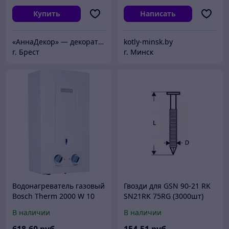
Купить
Написать
«АннаДекор» — декоративные отделочные материалы
kotly-minsk.by
г. Брест
г. Минск
Водонагреватель газовый
Гвозди для GSN 90-21 RK
Bosch Therm 2000 W 10
SN21RK 75RG (3000шт)
KB
(BOSCH)
В наличии
В наличии