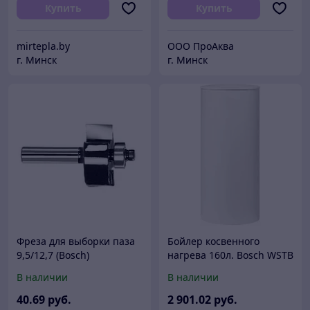
Купить
Купить
mirtepla.by
ООО ПроАква
г. Минск
г. Минск
Фреза для выборки паза
Бойлер косвенного
9,5/12,7 (Bosch)
нагрева 160л. Bosch WSTB
160
В наличии
В наличии
40
.69
руб.
2 901
.02
руб.