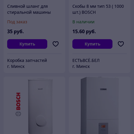
Сливной шланг для
Скобы 8 мм тип 53 ( 1000
стиральной машины
шт.) BOSCH
Bosch 12007086
Под заказ
В наличии
35
руб.
15
.60
руб.
Купить
Купить
Коробка запчастей
ЕСТЬВСЁ.БЕЛ
г. Минск
г. Минск