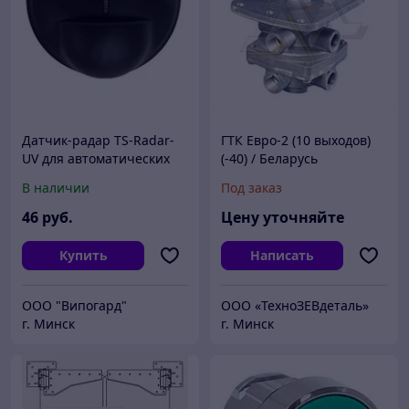
Датчик-радар TS-Radar-
ГТК Евро-2 (10 выходов)
UV для автоматических
(-40) / Беларусь
дверей
В наличии
Под заказ
46
руб.
Цену уточняйте
Купить
Написать
ООО "Випогард"
ООО «ТехноЗЕВдеталь»
г. Минск
г. Минск