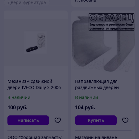
Двери фурнитура
Механизм сдвижной
Направляющая для
двери IVECO Daily 3 2006
раздвижных дверей
5802343603
Punto Comfort R
В наличии
В наличии
60x80x1.8x3000 Track
100
руб.
104
руб.
Написать
Купить
ООО "Хорошая запчасть"
Магазин на диване