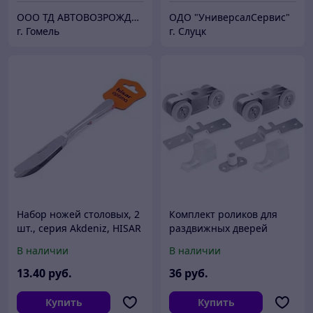
ООО ТД АВТОВОЗРОЖДЕНИЕ
ОДО "УниверсалСервис"
г. Гомель
г. Слуцк
Набор ножей столовых, 2
Комплект роликов для
шт., серия Akdeniz, HISAR
раздвижных дверей
OPTIMA
Punto Soft LINE 55/4
В наличии
В наличии
13
.40
руб.
36
руб.
Купить
Купить