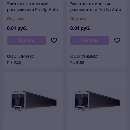
Электростатические
Электростатические
распылители Pro Xp Auto
распылители Pro Xp Auto
AA Graco
Air Spray Graco
Под заказ
Под заказ
0
.01
руб.
0
.01
руб.
Купить
Купить
ООО "Лимэкс"
ООО "Лимэкс"
г. Лида
г. Лида