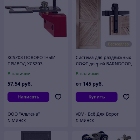
XCSZ03 ПОВОРОТНЫЙ
Система для раздвижных
ПРИВОД XCSZ03
ЛОФТ-дверей BARNDOOR,
арт.76.001
В наличии
В наличии
57
.54
руб.
от
145
руб.
Написать
Купить
ООО "Альтена"
VDV - Всё Для Ворот
г. Минск
г. Минск