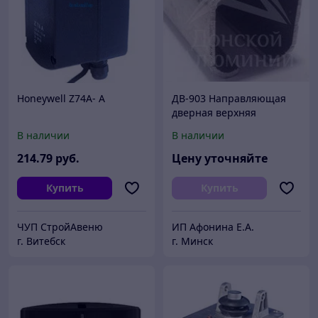
Honeywell Z74A- A
ДВ-903 Направляющая
дверная верхняя
В наличии
В наличии
214
.79
руб.
Цену уточняйте
Купить
Купить
ЧУП СтройАвеню
ИП Афонина Е.А.
г. Витебск
г. Минск