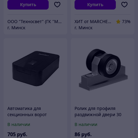
Купить
Купить
ООО "Техносвет" (ГК "МАГНА")
ХИТ от MARCHENKO
73%
г. Минск
г. Минск
Автоматика для
Ролик для профиля
секционных ворот
раздвижной двери 30
DoorHan Sectional-800 Pro
В наличии
В наличии
705
руб.
86
руб.