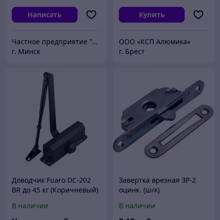
Написать
Купить
Частное предприятие "СЕРВОТРОНИКС плюс"
ООО «КСП Алюмика»
г. Минск
г. Брест
Доводчик Fuaro DC-202
Завертка врезная ЗР-2
BR до 45 кг (Коричневый)
оцинк. (ш/к)
В наличии
В наличии