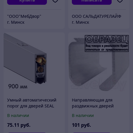
"ООО"МебДвор"
ООО САЛЬДАТУРЕЛАЙФ
г. Минск
г. Минск
Умный автоматический
Направляющая для
порог для дверей SEAL
раздвижных дверей
PROFESSIONAL
Punto Comfort R
В наличии
В наличии
60x80x1.8x3000 Track (3м)
75
.11
руб.
101
руб.