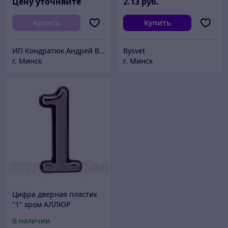
Цену уточняйте
2
.13
руб.
Купить
Купить
ИП Кондратюк Андрей Владимирович
Bysvet
г. Минск
г. Минск
Цифра дверная пластик
"1" хром АЛЛЮР
В наличии