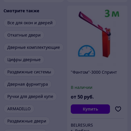
Смотрите также
Все для окон и дверей
Откатные двери
Дверные комплектующие
Цифры дверные
Раздвижные системы
"Фантом"-3000 Спринт
Дверная фурнитура
В наличии
Ручки для дверей купе
от
50
руб.
ARMADILLO
Купить
Раздвижные двери
BELRESURS
г. Любань