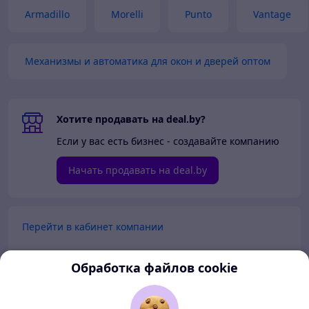
Armadillo
Morelli
Punto
Vantage
Механизмы и автоматика для окон и дверей оптом
Хотите продавать на deal.by?
Если у вас есть бизнес - создавайте компанию
Начать продавать на deal.by
Перейти в кабинет компании
Перейти в личный кабинет
Обработка файлов cookie
Покупателям