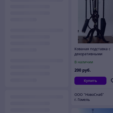
Кованая подставка с
декоративными
элементами
В наличии
200
руб.
Купить
ООО "НовоСнаб"
г. Гомель