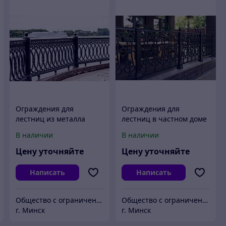
Ограждения для
Ограждения для
лестниц из металла
лестниц в частном доме
В наличии
В наличии
Цену уточняйте
Цену уточняйте
Написать
Написать
Общество с ограниченной ответственностью "ЛИТЬЁ"
Общество с ограниченной ответственностью "ЛИТЬЁ"
г. Минск
г. Минск