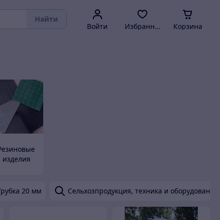
Найти
Войти
Избранное
Корзина
Резиновые
изделия
Трубка 20 мм
Сельхозпродукция, техника и оборудование