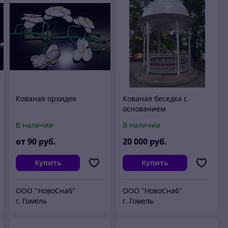
Кованая орхидея
Кованая беседка с
основанием
В наличии
В наличии
от
90
руб.
20 000
руб.
Купить
Купить
ООО "НовоСнаб"
ООО "НовоСнаб"
г. Гомель
г. Гомель