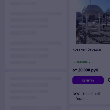
Кованая беседка
В наличии
от
20 000
руб.
Купить
ООО "НовоСнаб"
г. Гомель