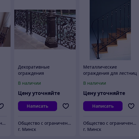
Декоративные
Металлические
ограждения
ограждения для лестниц
металлические
В наличии
В наличии
Цену уточняйте
Цену уточняйте
Написать
Написать
Общество с ограниченной ответственностью "ЛИТЬЁ"
Общество с ограниченной ответственностью "ЛИТЬЁ"
Общество с ограниченной ответственностью "ЛИТЬЁ"
г. Минск
г. Минск