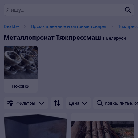
Deal.by
Промышленные и оптовые товары
Тяжпрес
Металлопрокат
Тяжпрессмаш
в Беларуси
Поковки
Фильтры
Цена
Ковка, литье, о