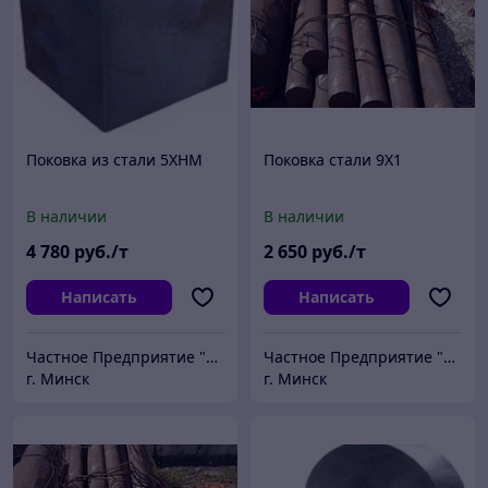
Поковка из стали 5ХНМ
Поковка стали 9Х1
В наличии
В наличии
4 780
руб./т
2 650
руб./т
Написать
Написать
Частное Предприятие "ПромШтамп"
Частное Предприятие "ПромШтамп"
г. Минск
г. Минск