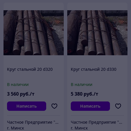
Круг стальной 20 d320
Круг стальной 20 d330
В наличии
В наличии
3 560
руб./т
5 380
руб./т
Написать
Написать
Частное Предприятие "ПромШтамп"
Частное Предприятие "ПромШтамп"
г. Минск
г. Минск