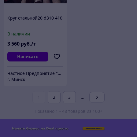
Круг стальной20 d310 410
В наличии
3 560
руб./т
Написать
Частное Предприятие "ПромШтамп"
г. Минск
1
2
3
...
Показано 1 - 48 товаров из 100+