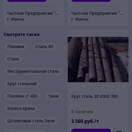
Частное Предприятие "ПромШтамп"
Частное Предприятие "ПромШтамп"
г. Минск
г. Минск
Смотрите также
Поковки
Сталь 45
Сталь
Инструментальная сталь
Круг стальной
Поковка ст 40Х
5хнм
Круг сталь 20 d300 390
Колесо крана
В наличии
Штамповая сталь 5хнм
3 560
руб./т