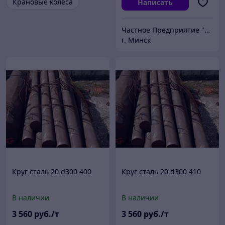
Крановые колеса
Написать
Частное Предприятие "ПромШтамп"
г. Минск
Круг сталь 20 d300 400
Круг сталь 20 d300 410
В наличии
В наличии
3 560
руб./т
3 560
руб./т