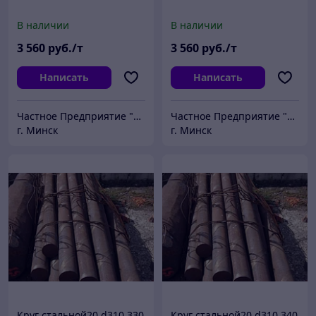
В наличии
В наличии
3 560
руб./т
3 560
руб./т
Написать
Написать
Частное Предприятие "ПромШтамп"
Частное Предприятие "ПромШтамп"
г. Минск
г. Минск
Круг стальной20 d310 330
Круг стальной20 d310 340