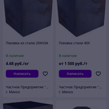
Поковка из стали 20ХН3А
Поковка стали 40Х
В наличии
В наличии
4
.68
руб./кг
от
1 500
руб./т
Написать
Написать
Частное Предприятие "ПромШтамп"
Частное Предприятие "ПромШтамп"
г. Минск
г. Минск