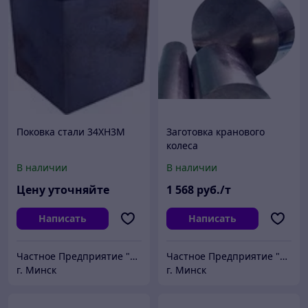
Поковка стали 34ХН3М
Заготовка кранового
колеса
В наличии
В наличии
Цену уточняйте
1 568
руб./т
Написать
Написать
Частное Предприятие "ПромШтамп"
Частное Предприятие "ПромШтамп"
г. Минск
г. Минск