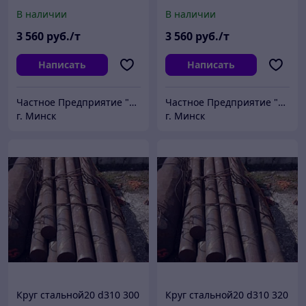
В наличии
В наличии
3 560
руб./т
3 560
руб./т
Написать
Написать
Частное Предприятие "ПромШтамп"
Частное Предприятие "ПромШтамп"
г. Минск
г. Минск
Круг стальной20 d310 300
Круг стальной20 d310 320