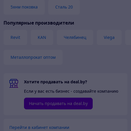
5хнм поковка
Сталь 20
Популярные производители
Revit
KAN
Челябинец
Viega
Металлопрокат оптом
Хотите продавать на deal.by?
Если у вас есть бизнес - создавайте компанию
Начать продавать на deal.by
Перейти в кабинет компании