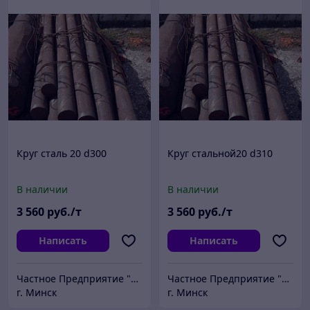
Круг сталь 20 d300
Круг стальной20 d310
В наличии
В наличии
3 560
руб./т
3 560
руб./т
Написать
Написать
Частное Предприятие "ПромШтамп"
Частное Предприятие "ПромШтамп"
г. Минск
г. Минск