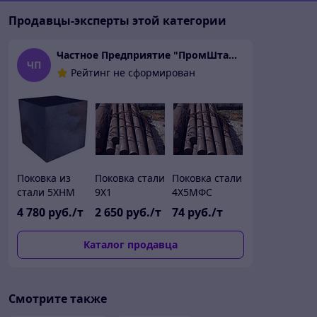
Продавцы-эксперты этой категории
Частное Предприятие "ПромШтамп"
ЧП
Рейтинг не сформирован
Поковка из
Поковка стали
Поковка стали
стали 5ХНМ
9Х1
4Х5МФС
4 780
руб./т
2 650
руб./т
74
руб./т
Каталог продавца
Смотрите также