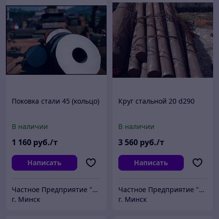
Поковка стали 45 (кольцо)
Круг стальной 20 d290
В наличии
В наличии
1 160
руб./т
3 560
руб./т
Написать
Написать
Частное Предприятие "ПромШтамп"
Частное Предприятие "ПромШтамп"
г. Минск
г. Минск