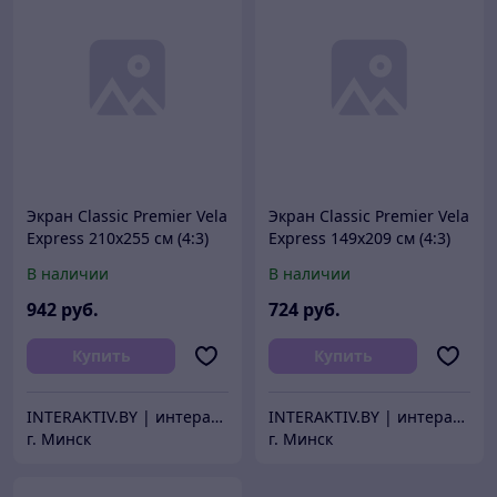
Экран Classic Premier Vela
Экран Classic Premier Vela
Express 210х255 см (4:3)
Express 149х209 см (4:3)
напольный
напольный
В наличии
В наличии
942
руб.
724
руб.
Купить
Купить
INTERAKTIV.BY | интерактивное оборудование
INTERAKTIV.BY | интерактивное оборудование
г. Минск
г. Минск