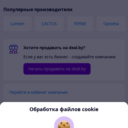
Популярные производители
Lumien
CACTUS
FIFINE
Optoma
Хотите продавать на deal.by?
Если у вас есть бизнес - создавайте компанию
Начать продавать на deal.by
Перейти в кабинет компании
Перейти в личный кабинет
Обработка файлов cookie
Покупателям