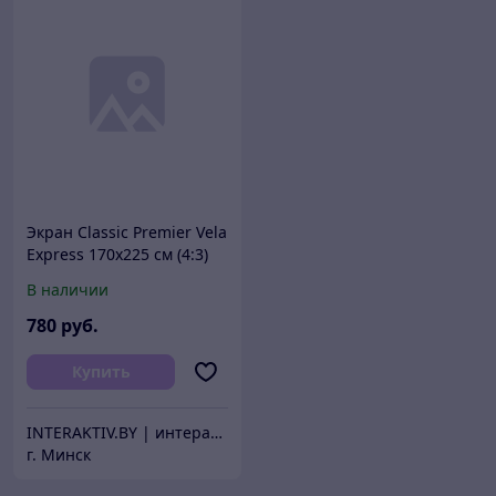
Экран Classic Premier Vela
Express 170х225 см (4:3)
напольный
В наличии
780
руб.
Купить
INTERAKTIV.BY | интерактивное оборудование
г. Минск