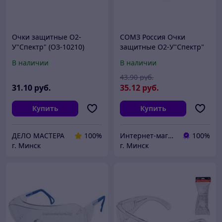
Очки защитные О2-
СОМЗ Россия Очки
У"Спектр" (ОЗ-10210)
защитные О2-У"Спектр"
(СОМЗ)
В наличии
В наличии
43
.90
руб.
31
.10
руб.
35
.12
руб.
Купить
Купить
ДЕЛО МАСТЕРА
100%
Интернет-магазин 24маркет.бел
100%
г. Минск
г. Минск