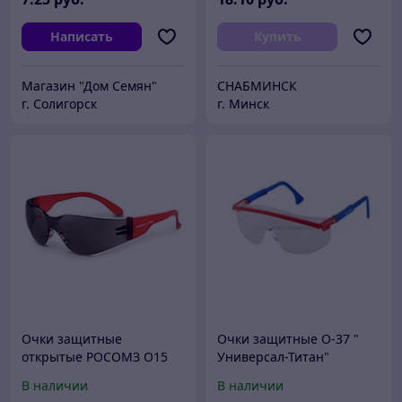
Написать
Купить
Магазин "Дом Семян"
СНАБМИНСК
г. Солигорск
г. Минск
Очки защитные
Очки защитные О-37 "
открытые РОСОМЗ О15
Универсал-Титан"
11562 HAMMER ACTIVE
(ОЗ-13711)
В наличии
В наличии
Super(5 3,1 PC)