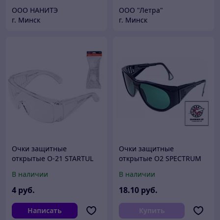
ООО НАНИТЭ
ООО "Летра"
г. Минск
г. Минск
Очки защитные
Очки защитные
открытые О-21 STARTUL
открытые О2 SPECTRUM
(3)
В наличии
В наличии
4
руб.
18
.10
руб.
Написать
Купить