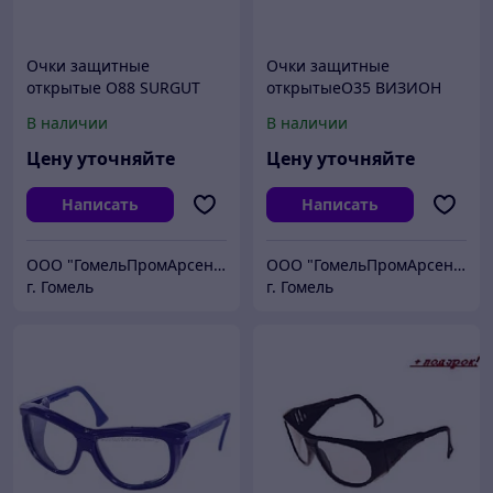
Очки защитные
Очки защитные
открытые О88 SURGUT
открытыеО35 ВИЗИОН
super (5-2,5 PC) (18823)
(PL) (13511) (СОМЗ)
В наличии
В наличии
(СОМЗ)
Цену уточняйте
Цену уточняйте
Написать
Написать
ООО "ГомельПромАрсенал"
ООО "ГомельПромАрсенал"
г. Гомель
г. Гомель