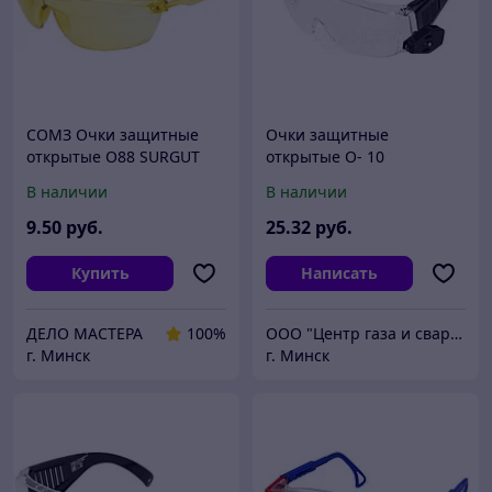
СОМЗ Очки защитные
Очки защитные
открытые О88 SURGUT
открытые О- 10
CONTRAST super (2-1,2 PC)
прозрачные с подсветкой
В наличии
В наличии
(СОМЗ)
9
.50
руб.
25
.32
руб.
Купить
Написать
ДЕЛО МАСТЕРА
100%
ООО "Центр газа и сварки"
г. Минск
г. Минск