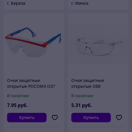
г. Береза
г. Минск
Очки защитные
Очки защитные
открытые РОСОМЗ О37
открытые О88
Универсал Титан PС
(прозрачные) СОМЗ
В наличии
В наличии
13711 (2С-1,2РС)
7
.95
руб.
5
.31
руб.
Купить
Купить