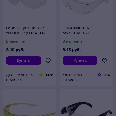
Очки защитные О-45
Очки защитные
"ВИЗИОН" (ОЗ-14511)
открытые О-21
(прозрачные) STARTUL
В наличии
В наличии
8
.10
руб.
5
.18
руб.
Купить
Купить
ДЕЛО МАСТЕРА
100%
ХозТовары
84%
г. Минск
г. Гомель