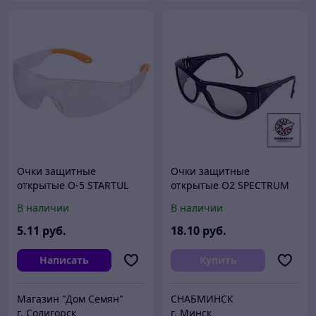
Очки защитные
Очки защитные
открытые О-5 STARTUL
открытые О2 SPECTRUM
(2,5)
В наличии
В наличии
5
.11
руб.
18
.10
руб.
Написать
Купить
Магазин "Дом Семян"
СНАБМИНСК
г. Солигорск
г. Минск