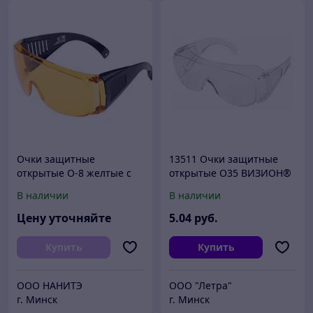
Очки защитные
13511 Очки защитные
открытые О-8 желтые с
открытые О35 ВИЗИОН®
подвесом
(2С-1,2 PС)
В наличии
В наличии
Цену уточняйте
5
.04
руб.
Купить
Купить
ООО НАНИТЭ
ООО "Летра"
г. Минск
г. Минск