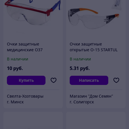
Очки защитные
Очки защитные
медицинские О37
открытые О-15 STARTUL
UNIVERSAL TITAN
В наличии
В наличии
10
руб.
5
.31
руб.
Купить
Написать
Свелта-Хозтовары
Магазин "Дом Семян"
г. Минск
г. Солигорск