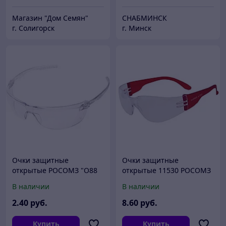
Магазин "Дом Семян"
СНАБМИНСК
г. Солигорск
г. Минск
Очки защитные
Очки защитные
открытые РОСОМЗ "О88
открытые 11530 РОСОМЗ
SURGUT", прозрачные
О15 Хаммер Актив (2-1,2
В наличии
В наличии
PC)
2
.40
руб.
8
.60
руб.
Купить
Купить