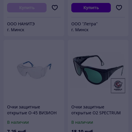
Купить
Купить
ООО НАНИТЭ
ООО "Летра"
г. Минск
г. Минск
Очки защитные
Очки защитные
открытые О-45 ВИЗИОН
открытые О2 SPECTRUM
прозрачные PL
(5)
В наличии
В наличии
7
.25
руб.
18
.10
руб.