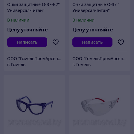
Очки защитные О-37-В2"
Очки защитные О-37 "
Универсал-Титан"
Универсал-Титан"
В наличии
В наличии
Цену уточняйте
Цену уточняйте
Написать
Написать
ООО "ГомельПромАрсенал"
ООО "ГомельПромАрсенал"
г. Гомель
г. Гомель