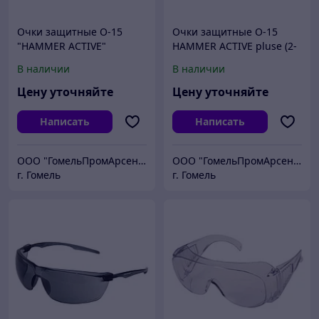
Очки защитные О-15
Очки защитные О-15
"HAMMER ACTIVE"
HAMMER ACTIVE pluse (2-
1.2 PC) на каску (11530/1)
В наличии
В наличии
(СОМЗ)
Цену уточняйте
Цену уточняйте
Написать
Написать
ООО "ГомельПромАрсенал"
ООО "ГомельПромАрсенал"
г. Гомель
г. Гомель