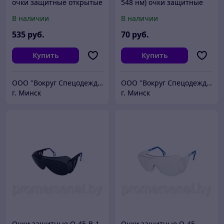
очки защитные открытые
548 нм) очки защитные
от излучения,под заказ
открытые от излучения
В наличии
В наличии
30 дней!!
535
руб.
70
руб.
Купить
Купить
ООО "Вокруг Спецодежды"
ООО "Вокруг Спецодежды"
г. Минск
г. Минск
Очки защитные О-45-В-1
Очки защитные О-45