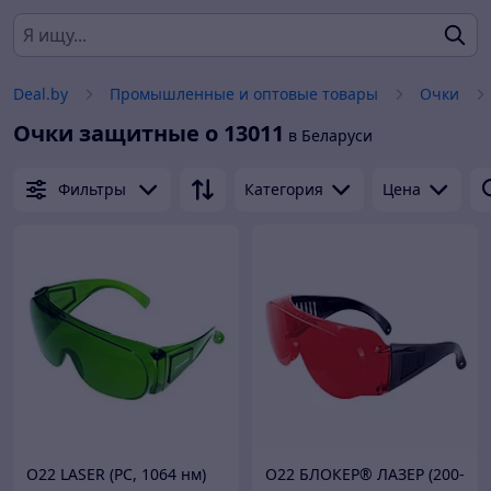
Deal.by
Промышленные и оптовые товары
Очки
Очки защитные о 13011
в Беларуси
Фильтры
Категория
Цена
О22 LASER (РС, 1064 нм)
О22 БЛОКЕР® ЛАЗЕР (200-