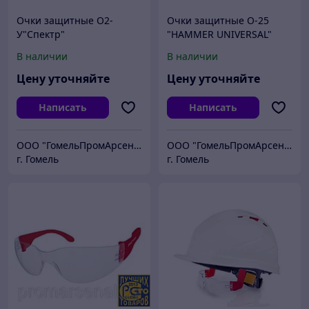
Очки защитные О2-
Очки защитные О-25
У"Спектр"
"HAMMER UNIVERSAL"
В наличии
В наличии
Цену уточняйте
Цену уточняйте
Написать
Написать
ООО "ГомельПромАрсенал"
ООО "ГомельПромАрсенал"
г. Гомель
г. Гомель