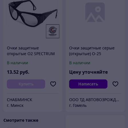
Очки защитные
Очки защитные серые
открытые О2 SPECTRUM
(открытые) О-25
*STARTUL* арт. ST7220-25
В наличии
В наличии
13
.52
руб.
Цену уточняйте
Купить
Написать
СНАБМИНСК
ООО ТД АВТОВОЗРОЖДЕНИЕ
г. Минск
г. Гомель
Смотрите также