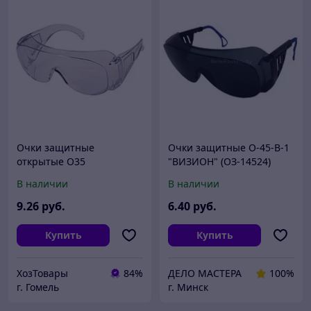
Очки защитные
Очки защитные О-45-В-1
открытые О35
"ВИЗИОН" (ОЗ-14524)
(прозрачные) СОМЗ
В наличии
В наличии
9
.26
руб.
6
.40
руб.
Купить
Купить
ХозТовары
84%
ДЕЛО МАСТЕРА
100%
г. Гомель
г. Минск