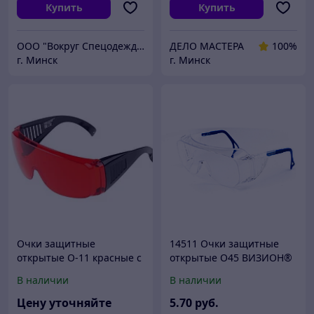
Купить
Купить
ООО "Вокруг Спецодежды"
ДЕЛО МАСТЕРА
100%
г. Минск
г. Минск
Очки защитные
14511 Очки защитные
открытые О-11 красные с
открытые О45 ВИЗИОН®
подвесом
(2С-1,2 PС)
В наличии
В наличии
Цену уточняйте
5
.70
руб.