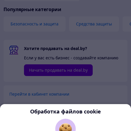
Популярные категории
Безопасность и защита
Средства защиты
Хотите продавать на deal.by?
Если у вас есть бизнес - создавайте компанию
Начать продавать на deal.by
Перейти в кабинет компании
Перейти в личный кабинет
Обработка файлов cookie
Покупателям