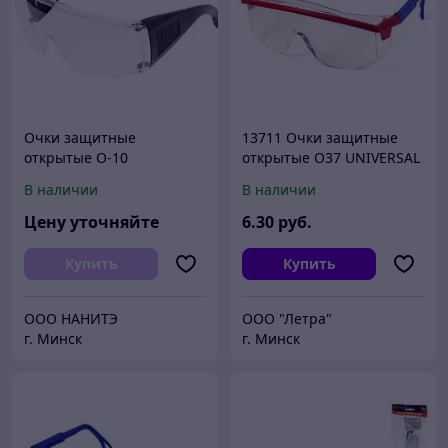
Очки защитные
13711 Очки защитные
открытые О-10
открытые О37 UNIVERSAL
прозрачные
TITAN (2С-1,2 PС)
В наличии
В наличии
Цену уточняйте
6
.30
руб.
Купить
Купить
ООО НАНИТЭ
ООО "Летра"
г. Минск
г. Минск