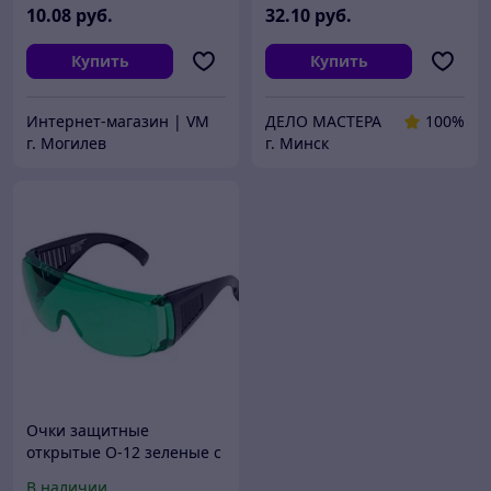
10
.08
руб.
32
.10
руб.
Купить
Купить
Интернет-магазин | VM
ДЕЛО МАСТЕРА
100%
г. Могилев
г. Минск
Очки защитные
открытые О-12 зеленые с
подвесом
В наличии