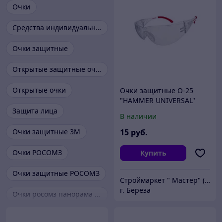
Очки
Средства индивидуальной защиты и спецодежда
Очки защитные
Открытые защитные очки
Открытые очки
Очки защитные О-25
"HAMMER UNIVERSAL"
Защита лица
В наличии
Очки защитные 3M
15
руб.
Очки РОСОМЗ
Купить
Очки защитные РОСОМЗ
Строймаркет " Мастер" (ООО "АльгенаЛайт")
г. Береза
Очки росомз панорама зн11