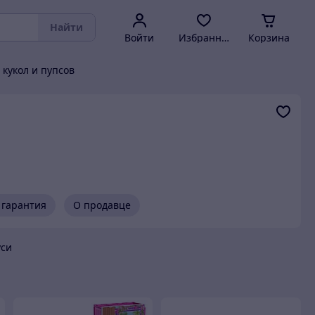
Найти
Войти
Избранное
Корзина
 кукол и пупсов
 гарантия
О продавце
уси