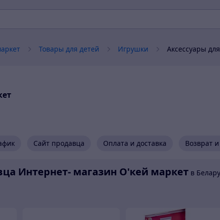
маркет
Товары для детей
Игрушки
Аксессуары для
кет
афик
Сайт продавца
Оплата и доставка
Возврат и
авца Интернет- магазин O'кей маркет
в Белар