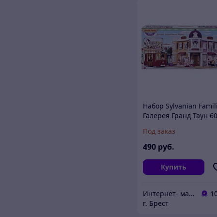
Набор Sylvanian Famil
Галерея Гранд Таун 6
Под заказ
490
руб.
Купить
Интернет- магазин O'кей маркет
1
г. Брест