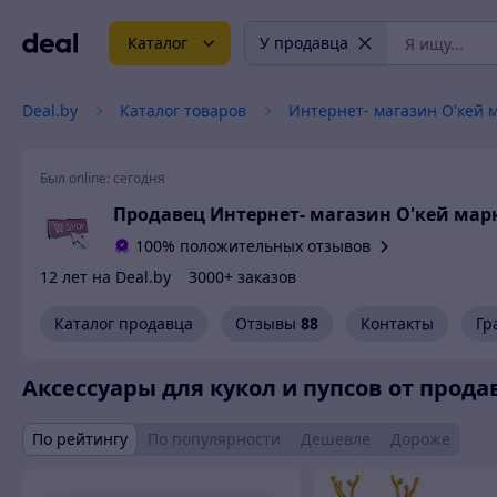
Каталог
У продавца
Deal.by
Каталог товаров
Интернет- магазин O'кей 
Был online:
сегодня
Продавец Интернет- магазин O'кей мар
100% положительных отзывов
12 лет на Deal.by
3000+ заказов
Каталог продавца
Отзывы
88
Контакты
Гр
Аксессуары для кукол и пупсов от прод
По рейтингу
По популярности
Дешевле
Дороже