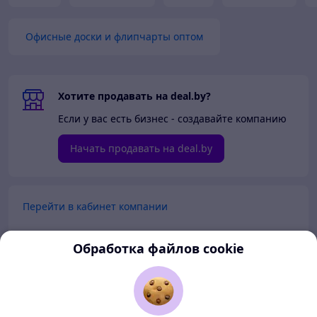
Офисные доски и флипчарты оптом
Хотите продавать на deal.by?
Если у вас есть бизнес - создавайте компанию
Начать продавать на deal.by
Перейти в кабинет компании
Перейти в личный кабинет
Обработка файлов cookie
Покупателям
Продавцам