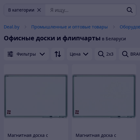
В категории
Deal.by
Промышленные и оптовые товары
Оборудов
Офисные доски и флипчарты
в Беларуси
Фильтры
Цена
2х3
BRA
Магнитная доска с
Магнитная доска с