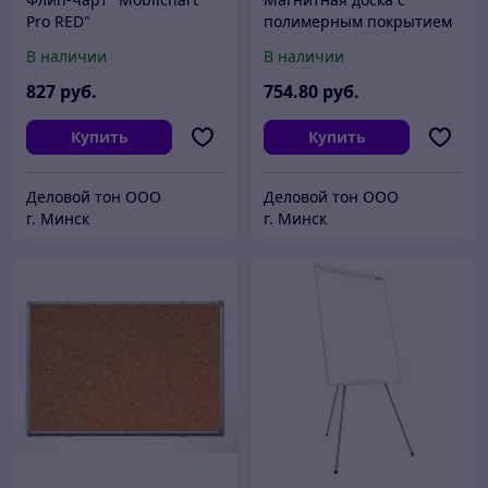
Pro RED"
полимерным покрытием
2х3 в рамке ALU23 белая
В наличии
В наличии
120х240
827
руб.
754
.80
руб.
Купить
Купить
Деловой тон ООО
Деловой тон ООО
г. Минск
г. Минск