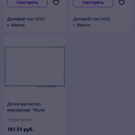
Смотреть
Смотреть
Деловой тон ООО
Деловой тон ООО
г. Минск
г. Минск
Доска магнитно-
маркерная "Yesли
Elegant", 90x120 см
Недоступен
161
.51
руб.