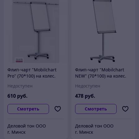
Флип-чарт "Mobilchart
Флип-чарт "Mobilchart
Pro" (70*100) на колес.
NEW" (70*100) на колес.
Недоступен
Недоступен
610
руб.
478
руб.
Смотреть
Смотреть
Деловой тон ООО
Деловой тон ООО
г. Минск
г. Минск