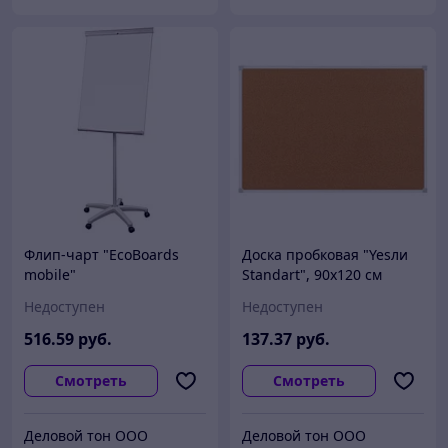
Флип-чарт "EcoBoards
Доска пробковая "Yesли
mobile"
Standart", 90х120 см
Недоступен
Недоступен
516
.59
руб.
137
.37
руб.
Смотреть
Смотреть
Деловой тон ООО
Деловой тон ООО