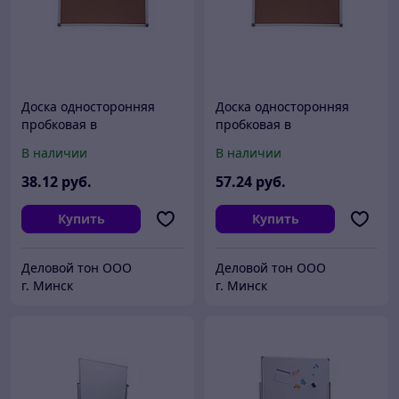
Доска односторонняя
Доска односторонняя
пробковая в
пробковая в
алюминиевой раме
алюминиевой раме
В наличии
В наличии
BOARDLINE, 45х60 см
BOARDLINE, 60х90 см
38
.12
руб.
57
.24
руб.
Купить
Купить
Деловой тон ООО
Деловой тон ООО
г. Минск
г. Минск