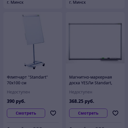
г. Минск
г. Минск
Флипчарт "Standart"
Магнитно-маркерная
70х100 см
доска YESЛи Standart,
100*180 см
Недоступен
Недоступен
390
руб.
368
.25
руб.
Смотреть
Смотреть