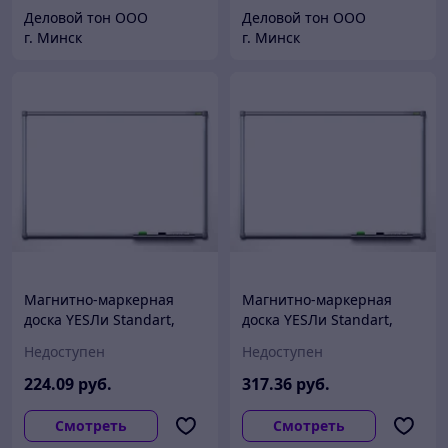
Деловой тон ООО
Деловой тон ООО
г. Минск
г. Минск
Магнитно-маркерная
Магнитно-маркерная
доска YESЛи Standart,
доска YESЛи Standart,
90х120 см
100х150 см
Недоступен
Недоступен
224
.09
руб.
317
.36
руб.
Смотреть
Смотреть