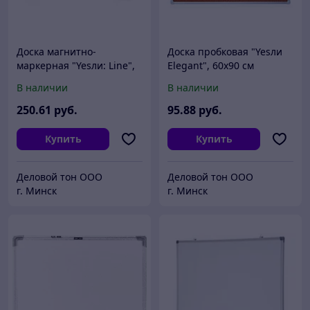
Доска магнитно-
Доска пробковая "Yesли
маркерная "Yesли: Line",
Elegant", 60x90 см
100x150 см
В наличии
В наличии
250
.61
руб.
95
.88
руб.
Купить
Купить
Деловой тон ООО
Деловой тон ООО
г. Минск
г. Минск