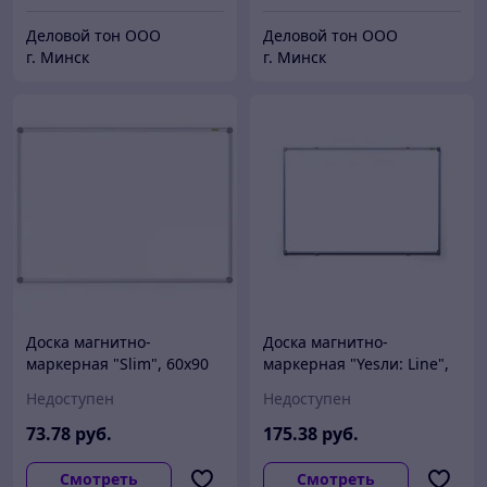
Деловой тон ООО
Деловой тон ООО
г. Минск
г. Минск
Доска магнитно-
Доска магнитно-
маркерная "Slim", 60x90
маркерная "Yesли: Line",
см
90x120 см
Недоступен
Недоступен
73
.78
руб.
175
.38
руб.
Смотреть
Смотреть