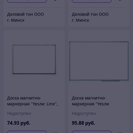
Деловой тон ООО
Деловой тон ООО
г. Минск
г. Минск
Доска магнитно-
Доска магнитно-
маркерная "Yesли: Line",
маркерная "Yesли
60x90 см
Elegant", 60x90 см
Недоступен
Недоступен
74
.93
руб.
95
.88
руб.