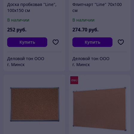
Доска пробковая "Line",
Флипчарт "Line" 70х100
100x150 см
см
В наличии
В наличии
252
руб.
274
.70
руб.
Купить
Купить
Деловой тон ООО
Деловой тон ООО
г. Минск
г. Минск