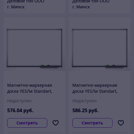
Деловой тон ООО
Деловой тон ООО
г. Минск
г. Минск
Магнитно-маркерная
Магнитно-маркерная
доска YESЛи Standart,
доска YESЛи Standart,
120*240 см
100х200 см
Недоступен
Недоступен
576
.04
руб.
586
.25
руб.
Смотреть
Смотреть