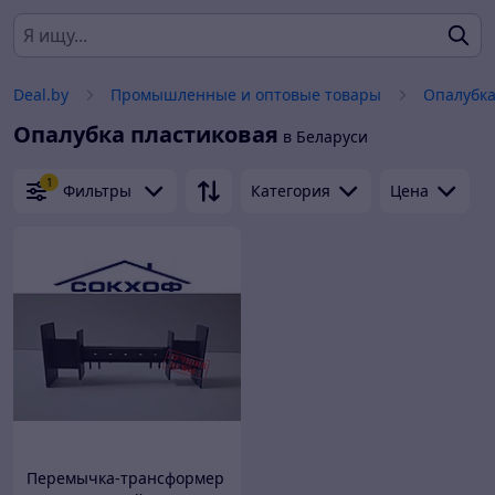
Deal.by
Промышленные и оптовые товары
Опалубк
Опалубка пластиковая
в Беларуси
1
Фильтры
Категория
Цена
Перемычка-трансформер