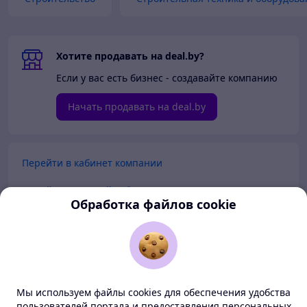
Хотите продавать на deal.by?
Если у вас есть бизнес - создавайте компанию
Начать продавать на deal.by
Перейти в кабинет компании
Перейти в личный кабинет
Обработка файлов cookie
Покупателям
Продавцам
Мы используем файлы cookies для обеспечения удобства
О нас
пользователей портала и предоставления персональных