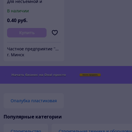
для несъемной и
съемной опалубки
В наличии
0
.40
руб.
Купить
Частное предприятие ''СОКХОФ''
г. Минск
Опалубка пластиковая
Популярные категории
Строительство
Строительная техника и оборудова