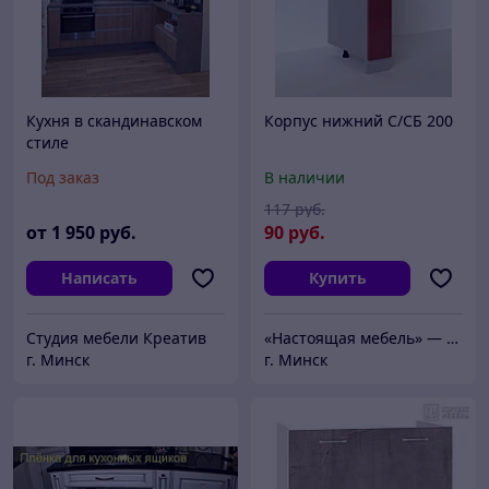
Кухня в скандинавском
Корпус нижний С/СБ 200
стиле
Под заказ
В наличии
117
руб.
от
1 950
руб.
90
руб.
Написать
Купить
Студия мебели Креатив
«Настоящая мебель» — интернет-магазин корпусной и мягкой мебели от производителей с мировым именем
г. Минск
г. Минск