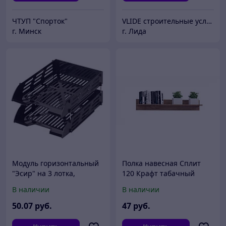
ЧТУП "Спорток"
VLIDE cтроительные услуги и товары для дома (оптом и в розницу)
г. Минск
г. Лида
Модуль горизонтальный
Полка навесная Сплит
"Эсир" на 3 лотка,
120 Крафт табачный
черный
В наличии
В наличии
50
.07
руб.
47
руб.