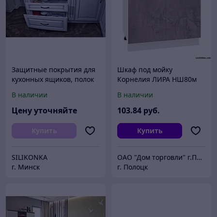
Защитные покрытия для
Шкаф под мойку
кухонных ящиков, полок
Корнелия ЛИРА НШ80м
(Оникс)
В наличии
В наличии
Цену уточняйте
103
.84
руб.
Купить
Купить
SILIKONKA
ОАО "Дом торговли" г.Полоцк
г. Минск
г. Полоцк