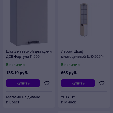
Шкаф навесной для кухни
Лером Шкаф
ДСВ Фортуна П 500
многоцелевой ШК-5054-
СЯ-КМ (Снежный Ясень/
В наличии
В наличии
Кашемир Матовый)
138
.10
руб.
668
руб.
Купить
Купить
Магазин на диване
YUTA.BY
г. Брест
г. Минск