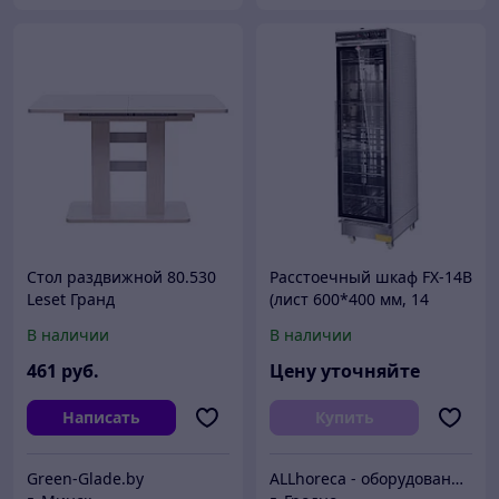
Стол раздвижной 80.530
Расстоечный шкаф FX-14B
Leset Гранд
(лист 600*400 мм, 14
уровней)
В наличии
В наличии
461
руб.
Цену уточняйте
Написать
Купить
Green-Glade.by
ALLhoreca - оборудование для общепита