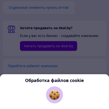
Отдельные элементы кухонь оптом
Хотите продавать на deal.by?
Если у вас есть бизнес - создавайте компанию
Начать продавать на deal.by
Перейти в кабинет компании
Перейти в личный кабинет
Обработка файлов cookie
Покупателям
Продавцам