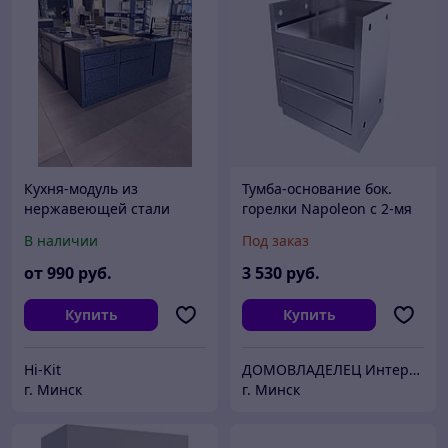
Кухня-модуль из
Тумба-основание бок.
нержавеющей стали
горелки Napoleon с 2-мя
выдвиж. ящ. ONTARIO
В наличии
Под заказ
от
990
руб.
3 530
руб.
Купить
Купить
Hi-Kit
ДОМОВЛАДЕЛЕЦ Интернет-магазин
г. Минск
г. Минск