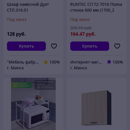
Шкаф навесной Дуэт
RUNTEC CI172-7016 Полка
СТЛ.316.01
стенка 600 мм (1700_2
тумба)
Под заказ
Под заказ
205
.59
руб.
128
руб.
164
.47
руб.
Купить
Купить
"Мебель фабрик" интернет-магазин мебели
100%
Интернет-магазин 24маркет.бел
100%
г. Минск
г. Минск