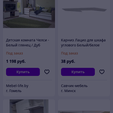
Детская комната Челси -
Карниз Лацио для шкафа
Белый глянец / Дуб
углового Белый/белое
сонома - Комплект 2
дерево
Под заказ
Под заказ
1 198
руб.
38
руб.
Купить
Купить
Mebel-life.by
Савчик-мебель
г. Гомель
г. Минск