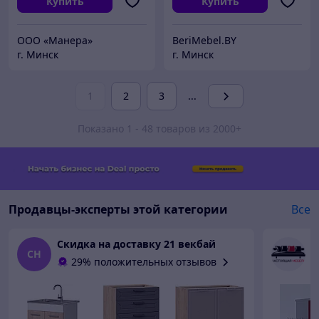
Купить
Купить
ООО «Манера»
BeriMebel.BY
г. Минск
г. Минск
1
2
3
...
Показано 1 - 48 товаров из 2000+
Продавцы-эксперты этой категории
Все
Скидка на доставку 21 векбай
СН
29% положительных отзывов