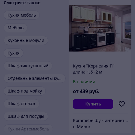
Смотрите также
Кухня мебель
Мебель
Кухонные модули
Кухня
Шкафчик кухонный
Кухня "Корнелия П"
длина 1,6 -2 м
Отдельные элементы кухонь
В наличии
Шкаф под мойку
от
439
руб.
Шкаф стелаж
Купить
Шкаф для посуды
Rommebel.by - интернет-магазин мебели по выгодным ценам
г. Минск
Кухни Артеммебель