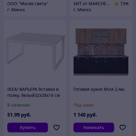
ООО "Магия света"
ХИТ от MARCHENKO
73%
г. Минск
г. Минск
IKEA/ ВАРЬЕРА Вставка в
Готовая кухня Мiла 2,4м.
полку, белый32x28x16 см
В наличии
Под заказ
51
.99
руб.
1 140
руб.
Купить
Написать