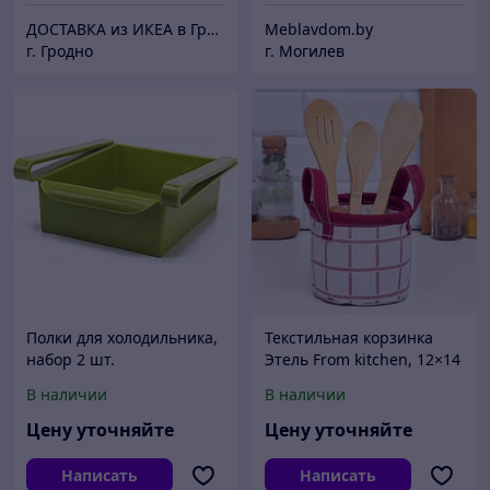
ДОСТАВКА из ИКЕА в Гродно
Meblavdom.by
г. Гродно
г. Могилев
Полки для холодильника,
Текстильная корзинка
набор 2 шт.
Этель From kitchen, 12×14
см
В наличии
В наличии
Цену уточняйте
Цену уточняйте
Написать
Написать