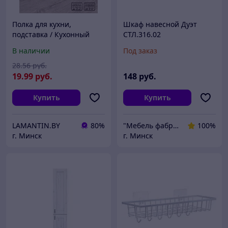
Полка для кухни,
Шкаф навесной Дуэт
подставка / Кухонный
СТЛ.316.02
органайзер
В наличии
Под заказ
28
.56
руб.
19
.99
руб.
148
руб.
Купить
Купить
LAMANTIN.BY
80%
"Мебель фабрик" интернет-магазин мебели
100%
г. Минск
г. Минск