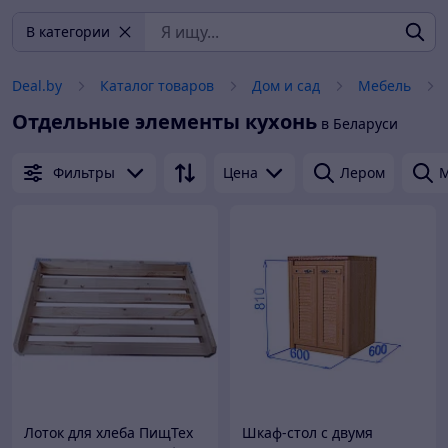
В категории
Deal.by
Каталог товаров
Дом и сад
Мебель
Отдельные элементы кухонь
в Беларуси
Фильтры
Цена
Лером
М
Лоток для хлеба ПищТех
Шкаф-стол с двумя