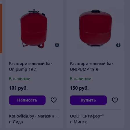
Расширительный бак
Расширительный бак
Unipump 19 л
UNIPUMP 19 л
вертикальный
вертикальный
В наличии
В наличии
101
руб.
150
руб.
Написать
Купить
Kotlovlida.by - магазин отопительной техники.
ООО "Ситифорт"
г. Лида
г. Минск