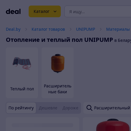
Каталог
Deal.by
Каталог товаров
UNIPUMP
Материалы 
Отопление и теплый пол
UNIPUMP
в Белар
Расширитель
Теплый пол
ные баки
По рейтингу
Дешевле
Дороже
Расширительный 