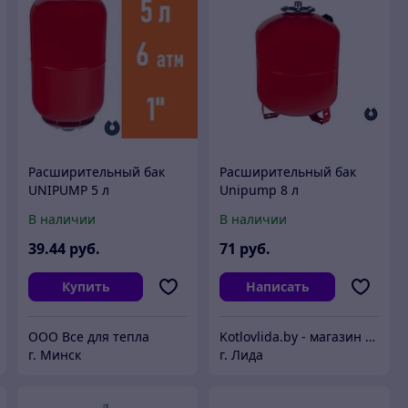
Расширительный бак
Расширительный бак
UNIPUMP 5 л
Unipump 8 л
вертикальный
вертикальный
В наличии
В наличии
39
.44
руб.
71
руб.
Купить
Написать
ООО Все для тепла
Kotlovlida.by - магазин отопительной техники.
г. Минск
г. Лида