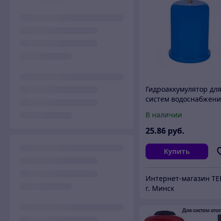
Гидроаккумулятор дл
систем водоснабжен
UNIPUMP 2 л
В наличии
вертикальный
25
.86
руб.
Купить
г. Минск