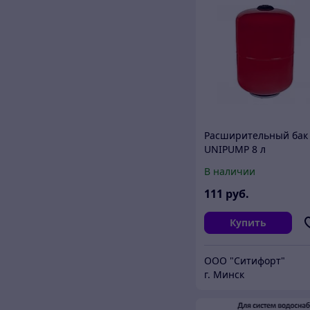
Расширительный бак
UNIPUMP 8 л
вертикальный
В наличии
111
руб.
Купить
ООО "Ситифорт"
г. Минск