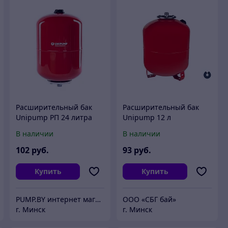
Расширительный бак
Расширительный бак
Unipump РП 24 литра
Unipump 12 л
вертикальный
В наличии
В наличии
102
руб.
93
руб.
Купить
Купить
PUMP.BY интернет магазин насосов
ООО «СБГ бай»
г. Минск
г. Минск