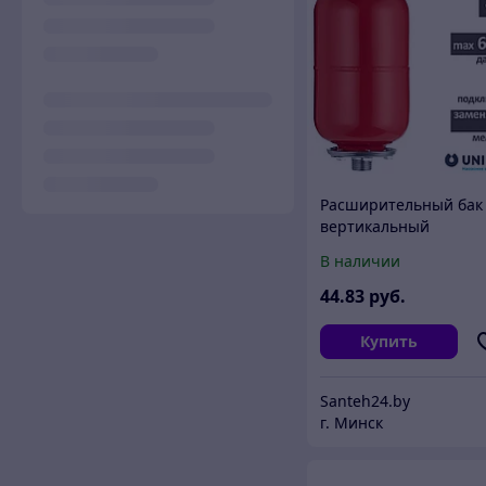
Расширительный бак
вертикальный
подвесной UNIPUMP (
В наличии
л.)
44
.83
руб.
Купить
Santeh24.by
г. Минск