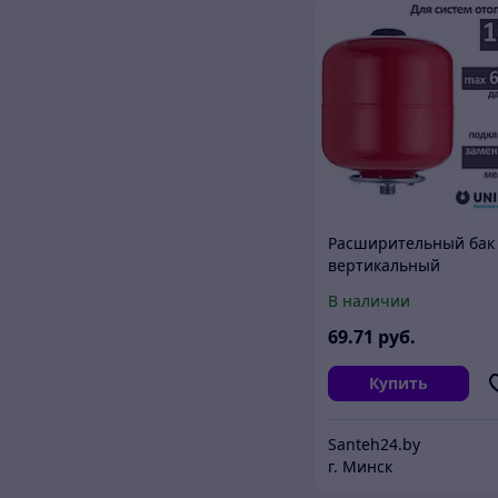
Расширительный бак
вертикальный
подвесной UNIPUMP (
В наличии
л.)
69
.71
руб.
Купить
Santeh24.by
г. Минск