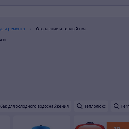
для ремонта
Отопление и теплый пол
уси
бак для холодного водоснабжения
Теплолюкс
Ferr