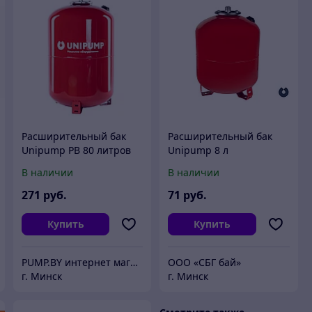
Расширительный бак
Расширительный бак
Unipump РВ 80 литров
Unipump 8 л
вертикальный
В наличии
В наличии
271
руб.
71
руб.
Купить
Купить
PUMP.BY интернет магазин насосов
ООО «СБГ бай»
г. Минск
г. Минск