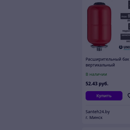
Расширительный бак
вертикальный
подвесной UNIPUMP (
В наличии
л.)
52
.43
руб.
Купить
Santeh24.by
г. Минск