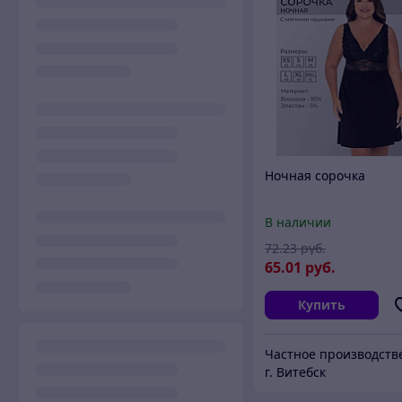
Ночная сорочка
В наличии
72
.23
руб.
65
.01
руб.
Купить
г. Витебск