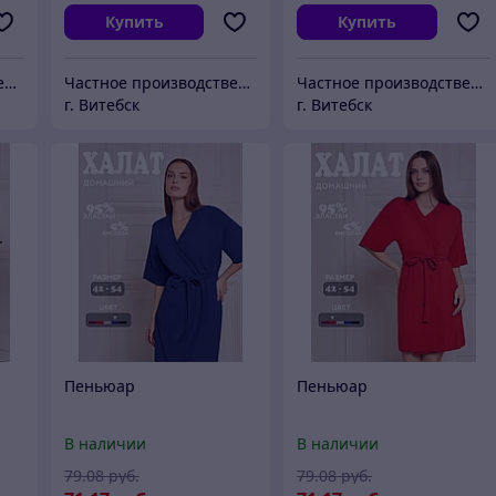
Купить
Купить
Частное производственное унитарное предприятие "Тейли"
Частное производственное унитарное предприятие "Тейли"
Частное производственное унитарное предприятие "Тейли"
г. Витебск
г. Витебск
Пеньюар
Пеньюар
В наличии
В наличии
79
.08
руб.
79
.08
руб.