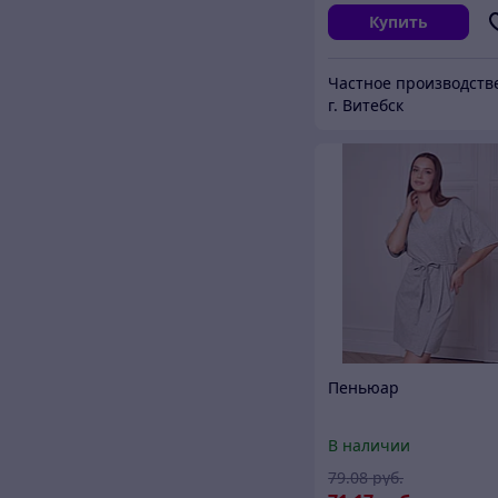
Купить
г. Витебск
Пеньюар
В наличии
79
.08
руб.