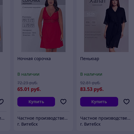
Ночная сорочка
Пеньюар
В наличии
В наличии
72
.23
руб.
92
.81
руб.
65
.01
руб.
83
.53
руб.
Купить
Купить
Частное производственное унитарное предприятие "Тейли"
Частное производственное унитарное предприятие "Тейли"
Частное производственное унитарное предприятие "Тейли"
г. Витебск
г. Витебск