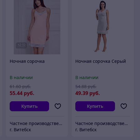
Ночная сорочка
Ночная сорочка Серый
В наличии
В наличии
61
.60
руб.
54
.88
руб.
55
.44
руб.
49
.39
руб.
Купить
Купить
Частное производственное унитарное предприятие "Тейли"
Частное производственное унитарное предприятие "Тейли"
г. Витебск
г. Витебск