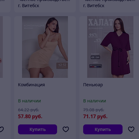
г. Витебск
г. Витебск
Комбинация
Пеньюар
В наличии
В наличии
64
.22
руб.
79
.08
руб.
57
.80
руб.
71
.17
руб.
Купить
Купить