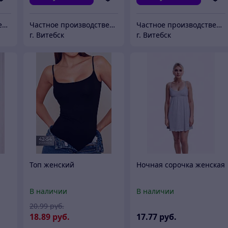
Частное производственное унитарное предприятие "Тейли"
Частное производственное унитарное предприятие "Тейли"
Частное производственное унитарное предприятие "Тейли"
г. Витебск
г. Витебск
Топ женский
Ночная сорочка женская
В наличии
В наличии
20
.99
руб.
18
.89
руб.
17
.77
руб.