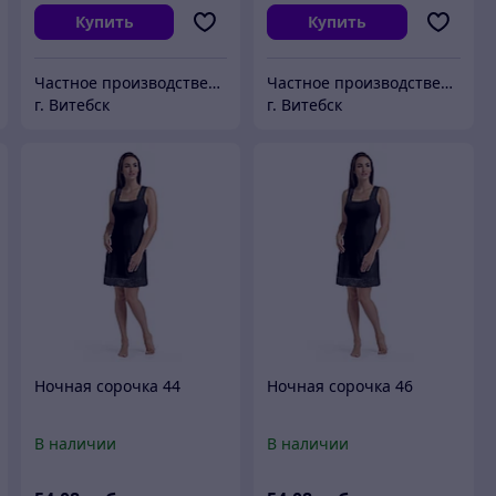
Купить
Купить
Частное производственное унитарное предприятие "Тейли"
Частное производственное унитарное предприятие "Тейли"
г. Витебск
г. Витебск
Ночная сорочка 44
Ночная сорочка 46
В наличии
В наличии