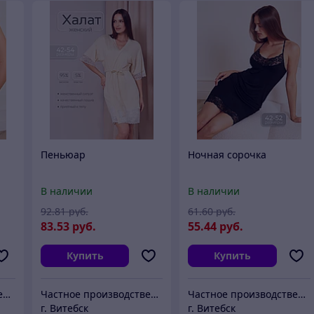
Пеньюар
Ночная сорочка
В наличии
В наличии
92
.81
руб.
61
.60
руб.
83
.53
руб.
55
.44
руб.
Купить
Купить
Частное производственное унитарное предприятие "Тейли"
Частное производственное унитарное предприятие "Тейли"
Частное производственное унитарное предприятие "Тейли"
г. Витебск
г. Витебск