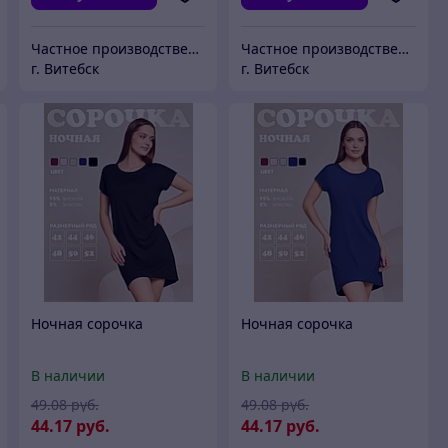
Частное производственное унитарное предприятие "Тейли"
Частное производственное унитарное предприятие "Тейли"
г. Витебск
г. Витебск
Ночная сорочка
Ночная сорочка
В наличии
В наличии
49
.08
руб.
49
.08
руб.
44
.17
руб.
44
.17
руб.