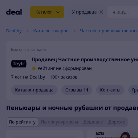
Каталог
У продавца
Deal.by
Каталог товаров
Частное производственное
Был online:
сегодня
Продавец Частное производственное ун
Рейтинг не сформирован
7 лет на Deal.by
100+ заказов
Каталог продавца
Отзывы
11
Контакты
Гр
Пеньюары и ночные рубашки от продавц
По рейтингу
По популярности
Дешевле
Дороже