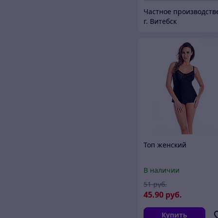
г. Витебск
Топ женский
В наличии
51
руб.
45
.90
руб.
Купить