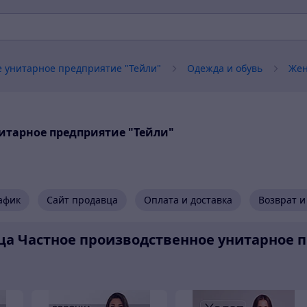
 унитарное предприятие "Тейли"
Одежда и обувь
Жен
итарное предприятие "Тейли"
афик
Сайт продавца
Оплата и доставка
Возврат и
а Частное производственное унитарное п