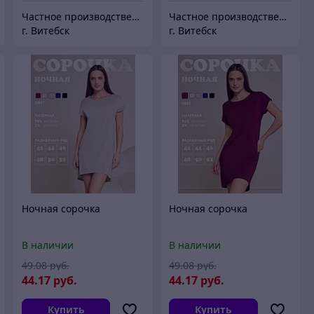
Частное производственное унитарное предприятие "Тейли"
Частное производственное унитарное предприятие "Тейли"
г. Витебск
г. Витебск
Ночная сорочка
Ночная сорочка
В наличии
В наличии
49
.08
руб.
49
.08
руб.
44
.17
руб.
44
.17
руб.
Купить
Купить