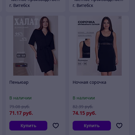
г. Витебск
г. Витебск
Пеньюар
Ночная сорочка
В наличии
В наличии
79
.08
руб.
82
.39
руб.
71
.17
руб.
74
.15
руб.
Купить
Купить