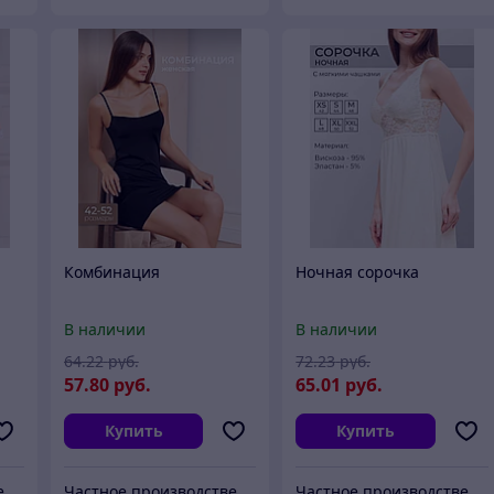
Комбинация
Ночная сорочка
В наличии
В наличии
64
.22
руб.
72
.23
руб.
57
.80
руб.
65
.01
руб.
Купить
Купить
Частное производственное унитарное предприятие "Тейли"
Частное производственное унитарное предприятие "Тейли"
Частное производственное унитарное предприятие "Тейли"