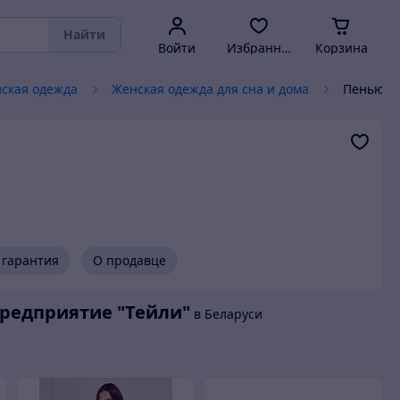
Найти
Войти
Избранное
Корзина
ская одежда
Женская одежда для сна и дома
Пеньюар
 гарантия
О продавце
редприятие "Тейли"
в Беларуси