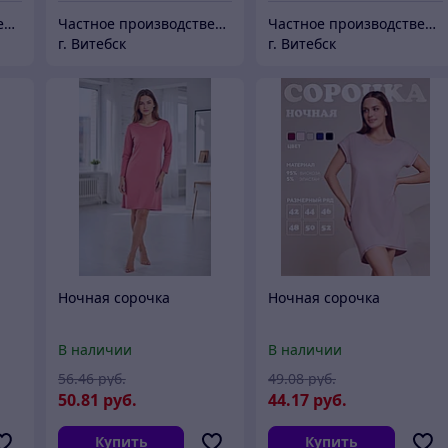
Частное производственное унитарное предприятие "Тейли"
Частное производственное унитарное предприятие "Тейли"
Частное производственное унитарное предприятие "Тейли"
г. Витебск
г. Витебск
Ночная сорочка
Ночная сорочка
В наличии
В наличии
56
.46
руб.
49
.08
руб.
50
.81
руб.
44
.17
руб.
Купить
Купить