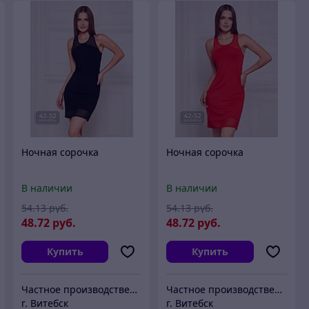
Ночная сорочка
Ночная сорочка
В наличии
В наличии
54
.13
руб.
54
.13
руб.
48
.72
руб.
48
.72
руб.
Купить
Купить
Частное производственное унитарное предприятие "Тейли"
Частное производственное унитарное предприятие "Тейли"
г. Витебск
г. Витебск