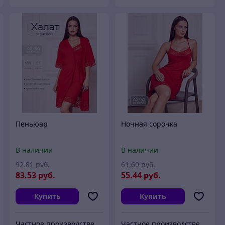
Пеньюар
Ночная сорочка
В наличии
В наличии
92
.81
руб.
61
.60
руб.
83
.53
руб.
55
.44
руб.
Купить
Купить
Частное производственное унитарное предприятие "Тейли"
Частное производственное унитарное предприятие "Тейли"