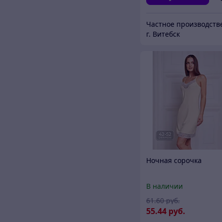
г. Витебск
Ночная сорочка
В наличии
61
.60
руб.
55
.44
руб.