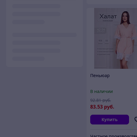
Пеньюар
В наличии
92
.81
руб.
83
.53
руб.
Купить