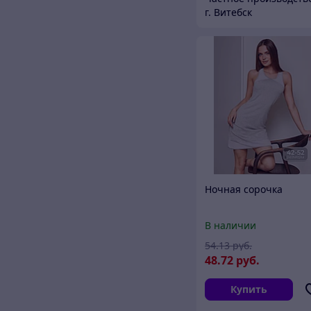
г. Витебск
Ночная сорочка
В наличии
54
.13
руб.
48
.72
руб.
Купить