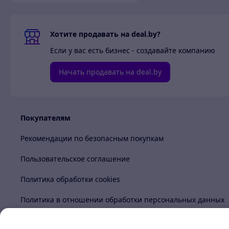
Хотите продавать на deal.by?
Если у вас есть бизнес - создавайте компанию
Начать продавать на deal.by
Покупателям
Рекомендации по безопасным покупкам
Пользовательское соглашение
Политика обработки cookies
Политика в отношении обработки персональных данных