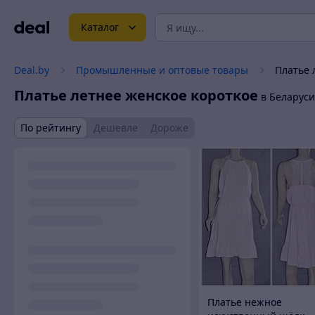
Каталог
Deal.by
Промышленные и оптовые товары
Платье 
Платье летнее женское короткое
в Беларуси
По рейтингу
Дешевле
Дороже
Платье нежное