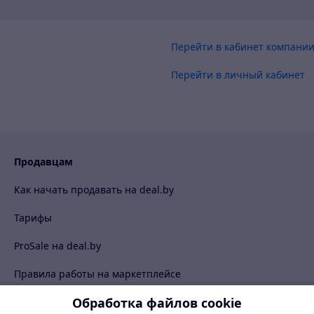
Перейти в кабинет компани
Перейти в личный кабинет
Продавцам
Как начать продавать на deal.by
Тарифы
ProSale на deal.by
Правила работы на маркетплейсе
Обработка файлов cookie