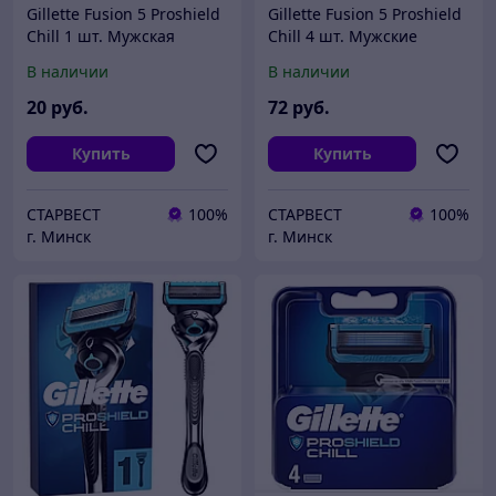
Gillette Fusion 5 Proshield
Gillette Fusion 5 Proshield
Chill 1 шт. Мужская
Chill 4 шт. Мужские
сменная кассета / лезвие
сменные кассеты / лезвия
В наличии
В наличии
для бритья
для бритья
20
руб.
72
руб.
Купить
Купить
СТАРВЕСТ
100%
СТАРВЕСТ
100%
г. Минск
г. Минск