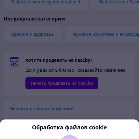
Gillette fusion proglide proshield
Gillette fusion 5 chi
Популярные категории
Красота и здоровье
Мужская косметика и аксессуа
Хотите продавать на deal.by?
Если у вас есть бизнес - создавайте компанию
Начать продавать на deal.by
Перейти в кабинет компании
Перейти в личный кабинет
Обработка файлов cookie