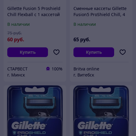
Gillette Fusion 5 Proshield
Сменные кассеты Gillette
Chill Flexball с 1 кассетой
Fusion5 ProShield Chill, 4
Бритва / Станок для
шт.
В наличии
В наличии
бритья мужской
75
руб.
60
руб.
65
руб.
Купить
Купить
СТАРВЕСТ
100%
Britva online
г. Минск
г. Витебск