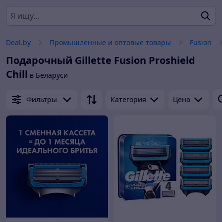
Deal.by
Промышленные и оптовые товары
Fusion
Подарочный Gillette Fusion Proshield
Chill
в Беларуси
Фильтры
Категория
Цена