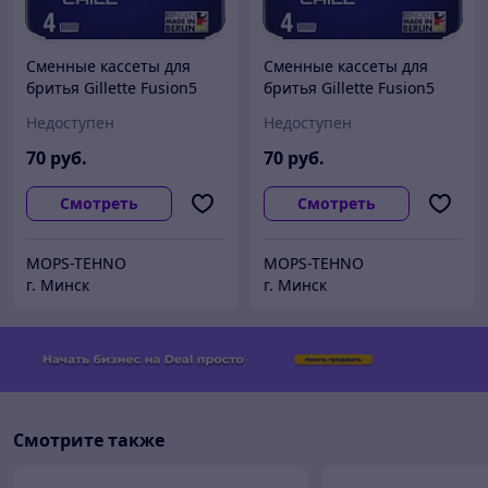
Сменные кассеты для
Сменные кассеты для
бритья Gillette Fusion5
бритья Gillette Fusion5
Proshield Chill (4 шт)
Proshield Chill (4 шт)
Недоступен
Недоступен
70
руб.
70
руб.
Смотреть
Смотреть
MOPS-TEHNO
MOPS-TEHNO
г. Минск
г. Минск
Смотрите также