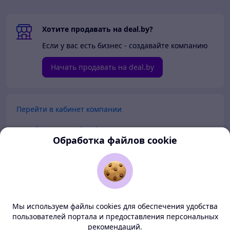
Хотите продавать на deal.by?
Если у вас есть бизнес - создавайте компанию
Начать продавать на deal.by
Перейти в кабинет компании
Перейти в личный кабинет
Обработка файлов cookie
Покупателям
Продавцам
Мы используем файлы cookies для обеспечения удобства
О нас
пользователей портала и предоставления персональных
рекомендаций.