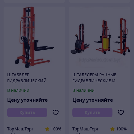
ШТАБЕЛЕР
ШТАБЕЛЕРЫ РУЧНЫЕ
ГИДРАВЛИЧЕСКИЙ
ГИДРАВЛИЧЕСКИЕ И
ручной
ЭЛЕКТРИЧЕСКИЕ
В наличии
В наличии
электроштабелер
Цену уточняйте
Цену уточняйте
Купить
Купить
ТорМашТорг
100%
ТорМашТорг
100%