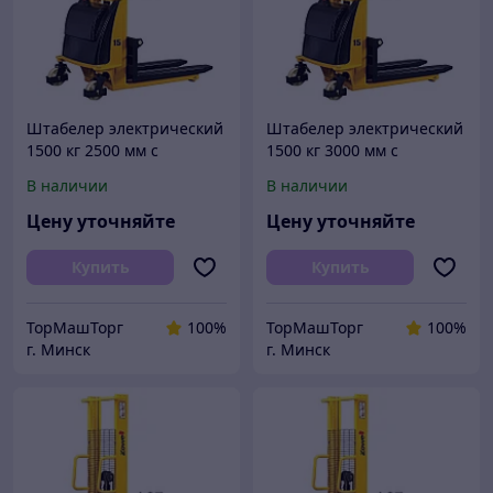
Штабелер электрический
Штабелер электрический
1500 кг 2500 мм с
1500 кг 3000 мм с
электроподъемом
электроподъемом
В наличии
В наличии
полуэлектрический
полуэлектрический
электроштабелер
электроштабелер
Цену уточняйте
Цену уточняйте
Купить
Купить
ТорМашТорг
100%
ТорМашТорг
100%
г. Минск
г. Минск