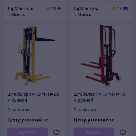
ТорМашТорг
100%
ТорМашТорг
100%
г. Минск
г. Минск
Штабелер Г=1,0 тн Н=2,0
Штабелер Г=1,5 тн Н=1,6
м ручной
м ручной
гидравлический
гидравлический
В наличии
В наличии
Цену уточняйте
Цену уточняйте
Купить
Купить