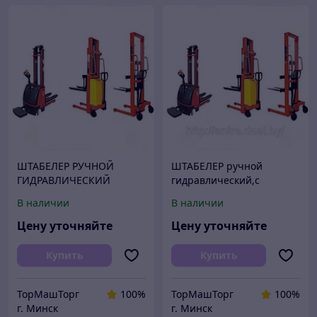
ШТАБЕЛЕР РУЧНОЙ
ШТАБЕЛЕР ручной
ГИДРАВЛИЧЕСКИЙ
гидравлический,с
ЭЛЕКТРИЧЕСКИЙ
электроподемом,электри
В наличии
В наличии
ческий
Цену уточняйте
Цену уточняйте
Купить
Купить
ТорМашТорг
100%
ТорМашТорг
100%
г. Минск
г. Минск