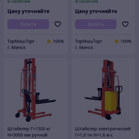
В наличии
В наличии
Цену уточняйте
Цену уточняйте
Купить
Купить
ТорМашТорг
100%
ТорМашТорг
100%
г. Минск
г. Минск
Штабелер Г=1500 кг
Штабелер электрический
Н=3000 мм ручной
Г=1,0 тн Н=1,6 м с