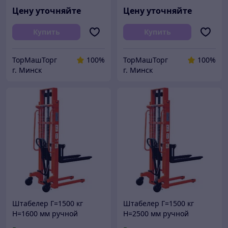
Цену уточняйте
Цену уточняйте
Купить
Купить
ТорМашТорг
100%
ТорМашТорг
100%
г. Минск
г. Минск
Штабелер Г=1500 кг
Штабелер Г=1500 кг
Н=1600 мм ручной
Н=2500 мм ручной
гидравлический в РБ
гидравлический в РБ