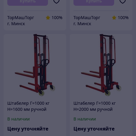
Купить
Купить
ТорМашТорг
100%
ТорМашТорг
100%
г. Минск
г. Минск
Штабелер Г=1000 кг
Штабелер Г=1000 кг
Н=1600 мм ручной
Н=2000 мм ручной
гидравлический в РБ
гидравлический в РБ
В наличии
В наличии
Цену уточняйте
Цену уточняйте