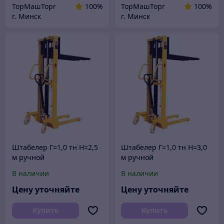
ТорМашТорг
100%
ТорМашТорг
100%
г. Минск
г. Минск
Штабелер Г=1,0 тн Н=2,5
Штабелер Г=1,0 тн Н=3,0
м ручной
м ручной
гидравлический
гидравлический
В наличии
В наличии
Цену уточняйте
Цену уточняйте
Купить
Купить