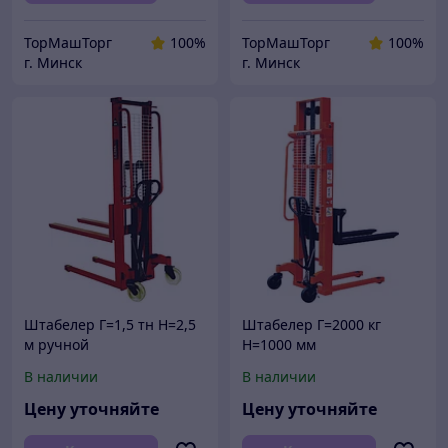
ТорМашТорг
100%
ТорМашТорг
100%
г. Минск
г. Минск
Штабелер Г=1,5 тн Н=2,5
Штабелер Г=2000 кг
м ручной
Н=1000 мм
гидравлический
гидравлический ручной
В наличии
В наличии
купить РБ
Цену уточняйте
Цену уточняйте