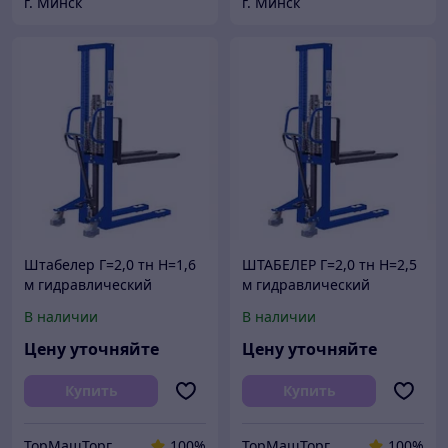
г. Минск
г. Минск
Штабелер Г=2,0 тн Н=1,6
ШТАБЕЛЕР Г=2,0 тн Н=2,5
м гидравлический
м гидравлический
ручной
ручной
В наличии
В наличии
Цену уточняйте
Цену уточняйте
Купить
Купить
ТорМашТорг
100%
ТорМашТорг
100%