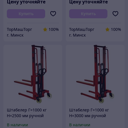
Цену уточняйте
Цену уточняйте
Купить
Купить
ТорМашТорг
100%
ТорМашТорг
100%
г. Минск
г. Минск
Штабелер Г=1000 кг
Штабелер Г=1000 кг
Н=2500 мм ручной
Н=3000 мм ручной
гидравлический в РБ
гидравлический в РБ
В наличии
В наличии