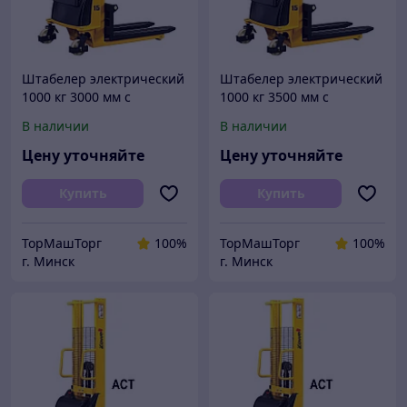
Штабелер электрический
Штабелер электрический
1000 кг 3000 мм с
1000 кг 3500 мм с
электроподъемом
электроподъемом
В наличии
В наличии
полуэлектрический
полуэлектрический
электроштабелер
электроштабелер
Цену уточняйте
Цену уточняйте
Купить
Купить
ТорМашТорг
100%
ТорМашТорг
100%
г. Минск
г. Минск