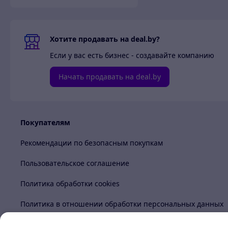
Хотите продавать на deal.by?
Если у вас есть бизнес - создавайте компанию
Начать продавать на deal.by
Покупателям
Рекомендации по безопасным покупкам
Пользовательское соглашение
Политика обработки cookies
Политика в отношении обработки персональных данных