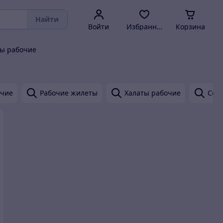
Найти
Войти
Избранное
Корзина
ы рабочие
очие
Рабочие жилеты
Халаты рабочие
Cerv