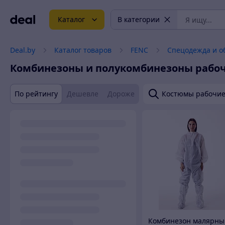
Каталог
В категории
Deal.by
Каталог товаров
FENC
Спецодежда и о
Комбинезоны и полукомбинезоны рабо
По рейтингу
Дешевле
Дороже
Костюмы рабочи
Комбинезон малярны