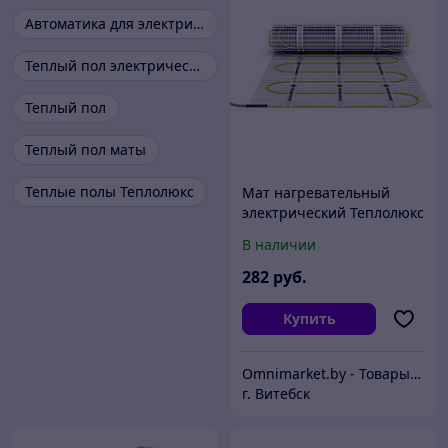
Автоматика для электрического теплого пола
Теплый пол электрический
Теплый пол
Теплый пол маты
Теплые полы Теплолюкс
Мат нагревательный
электрический Теплолюкс
2Ж 1500 Вт / 10,0 кв.м,
В наличии
Россия
282
руб.
Купить
Omnimarket.by - Товары для дома и стройки с доставкой по Беларуси
г. Витебск