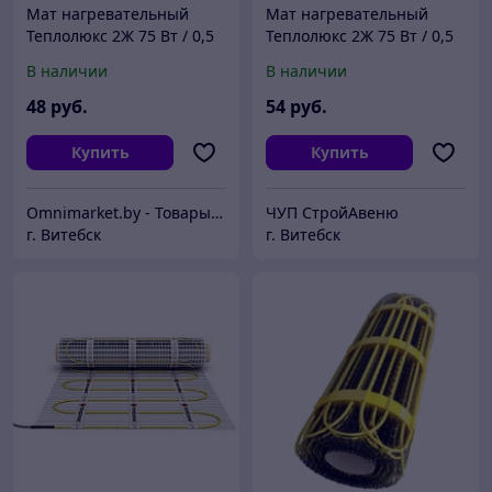
Мат нагревательный
Мат нагревательный
Теплолюкс 2Ж 75 Вт / 0,5
Теплолюкс 2Ж 75 Вт / 0,5
кв.м, Россия
кв.м, Россия
В наличии
В наличии
48
руб.
54
руб.
Купить
Купить
Omnimarket.by - Товары для дома и стройки с доставкой по Беларуси
ЧУП СтройАвеню
г. Витебск
г. Витебск