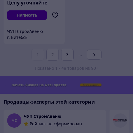
Цену уточняйте
Написать
ЧУП СтройАвеню
г. Витебск
1
2
3
...
Показано 1 - 48 товаров из 90+
Продавцы-эксперты этой категории
ЧУП СтройАвеню
ЧС
Рейтинг не сформирован