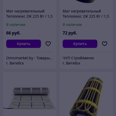
Мат нагревательный
Мат нагревательный
Теплолюкс 2Ж 225 Вт / 1,5
Теплолюкс 2Ж 225 Вт / 1,5
кв.м, Россия
кв.м, Россия
В наличии
В наличии
66
руб.
72
руб.
Купить
Купить
Omnimarket.by - Товары для дома и стройки с доставкой по Беларуси
ЧУП СтройАвеню
г. Витебск
г. Витебск