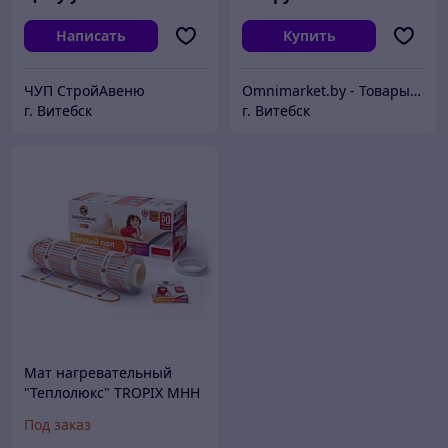
Написать
Купить
ЧУП СтройАвеню
Omnimarket.by - Товары для дома и стройки с доставкой по Беларуси
г. Витебск
г. Витебск
Мат нагревательный
"Теплолюкс" TROPIX МНН
800 Вт / 5,0 кв.м, Россия
Под заказ