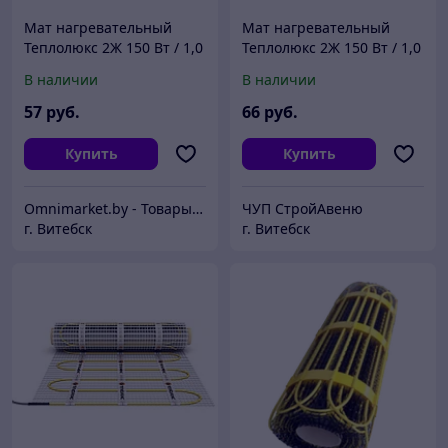
Мат нагревательный
Мат нагревательный
Теплолюкс 2Ж 150 Вт / 1,0
Теплолюкс 2Ж 150 Вт / 1,0
кв.м, Россия
кв.м, Россия
В наличии
В наличии
57
руб.
66
руб.
Купить
Купить
Omnimarket.by - Товары для дома и стройки с доставкой по Беларуси
ЧУП СтройАвеню
г. Витебск
г. Витебск