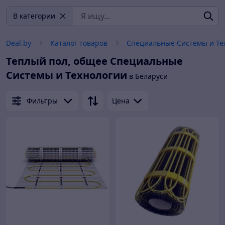
В категории
Deal.by
Каталог товаров
Специальные Системы и Те
Теплый пол, общее
Специальные
Системы и Технологии
в Беларуси
Фильтры
Цена