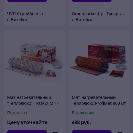
ЧУП СтройАвеню
Omnimarket.by - Товары для дома и стройки с доставкой по Беларуси
г. Витебск
г. Витебск
Мат нагревательный
Мат нагревательный
"Теплолюкс" TROPIX МНН
Теплолюкс ProfiMat 900 Вт
560 Вт / 3,5 кв.м, Россия
/ 5,0 кв.м двухжильный ,
Под заказ
В наличии
Россия
Цену уточняйте
498
руб.