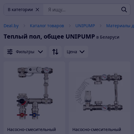
В категории
Deal.by
Каталог товаров
UNIPUMP
Материалы д
Теплый пол, общее
UNIPUMP
в Беларуси
Фильтры
Цена
Насосно-смесительный
Насосно-смесительный