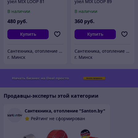
узел MIX LOOP 81
узел MIX LOOP 89
Unipump
Unipump
В наличии
В наличии
480
руб.
360
руб.
Купить
Купить
Сантехника, отопление "Santon.by"
Сантехника, отопление "Santon.by"
г. Минск
г. Минск
Продавцы-эксперты этой категории
Сантехника, отопление "Santon.by"
Рейтинг не сформирован