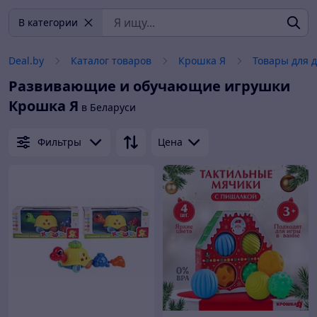
В категории
Deal.by
Каталог товаров
Крошка Я
Товары для 
Развивающие и обучающие игрушки
Крошка Я
в Беларуси
Фильтры
Цена