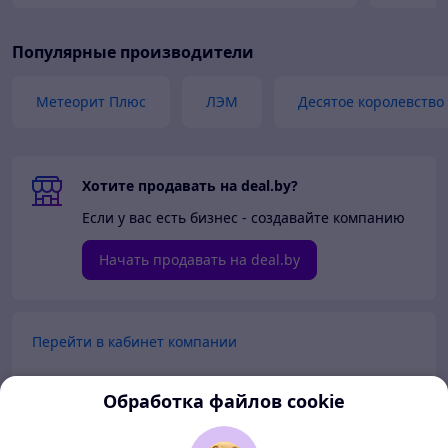
Популярные производители
Метеорит Плюс
ЛЭМ
Десятое королевство
Хотите продавать на deal.by?
Если у вас есть бизнес - создавайте компанию
Начать продавать на deal.by
Перейти в кабинет компании
Перейти в личный кабинет
Обработка файлов cookie