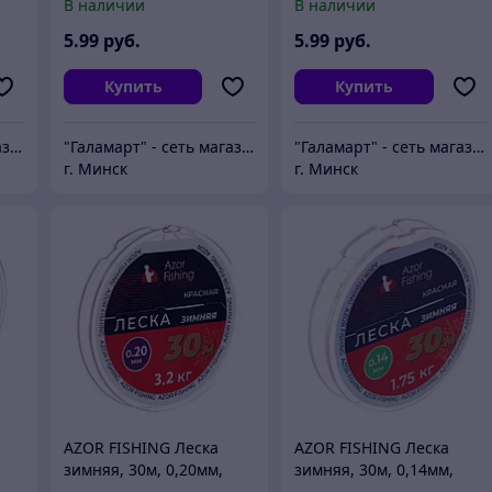
В наличии
В наличии
5
.99
руб.
5
.99
руб.
Купить
Купить
"Галамарт" - сеть магазинов постоянных распродаж
"Галамарт" - сеть магазинов постоянных распродаж
"Галамарт" - сеть магазинов постоянных распродаж
г. Минск
г. Минск
AZOR FISHING Леска
AZOR FISHING Леска
зимняя, 30м, 0,20мм,
зимняя, 30м, 0,14мм,
красная
1,75кг, красная