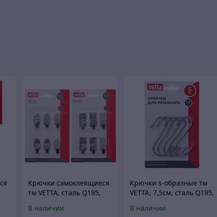
ся
Крючки самоклеящиеся
Крючки s-образные тм
тм VETTA, сталь Q195,
VETTA, 7,5см, сталь Q195,
металл, SD-1987, 6шт
5шт
В наличии
В наличии