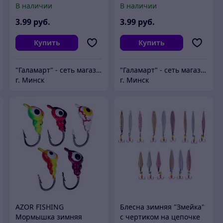
В наличии
В наличии
3
.99
руб.
3
.99
руб.
Купить
Купить
"Галамарт" - сеть магазинов постоянных распродаж
"Галамарт" - сеть магазинов постоянных распродаж
г. Минск
г. Минск
AZOR FISHING
Блесна зимняя "Змейка"
Мормышка зимняя
с чертиком на цепочке