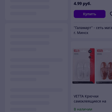
4
.99
руб.
Купить
г. Минск
VETTA Крючки
самоклеящиеся на
блистере, 2шт, WF-20
В наличии