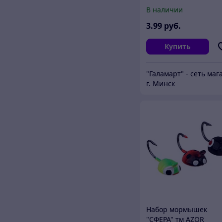
0,95кг, фиолетовая
В наличии
3
.99
руб.
Купить
г. Минск
Набор мормышек
"СФЕРА" тм AZOR