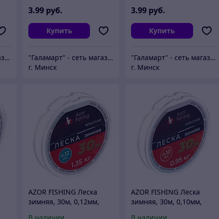
3
.99
руб.
3
.99
руб.
Купить
Купить
"Галамарт" - сеть магазинов постоянных распродаж
"Галамарт" - сеть магазинов постоянных распродаж
"Галамарт" - сеть магазинов постоянных распродаж
г. Минск
г. Минск
AZOR FISHING Леска
AZOR FISHING Леска
зимняя, 30м, 0,12мм,
зимняя, 30м, 0,10мм,
1,35кг, красная
0,95кг, красная
В наличии
В наличии