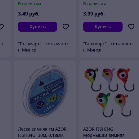
В наличии
В наличии
3
.49
руб.
3
.99
руб.
Купить
Купить
"Галамарт" - сеть магазинов постоянных распродаж
"Галамарт" - сеть магазинов постоянных распродаж
"Галамарт" - сеть магазинов постоянных распродаж
г. Минск
г. Минск
Леска зимняя тм AZOR
AZOR FISHING
FISHING, 30м, 0,18мм,
Мормышка зимняя