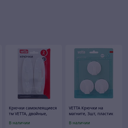
Крючки самоклеящиеся
VETTA Крючки на
тм VETTA, двойные,
магните, 3шт, пластик
пластик, 2шт
В наличии
В наличии