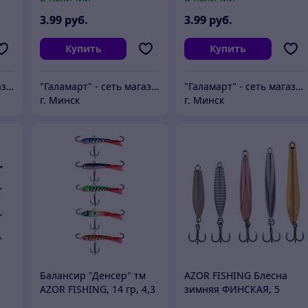
3
.99
руб.
3
.99
руб.
Купить
Купить
"Галамарт" - сеть магазинов постоянных распродаж
"Галамарт" - сеть магазинов постоянных распродаж
"Галамарт" - сеть магазинов постоянных распродаж
г. Минск
г. Минск
Балансир "Денсер" тм
AZOR FISHING Блесна
AZOR FISHING, 14 гр, 4,3
зимняя ФИНСКАЯ, 5
см, 5 цветов
видов