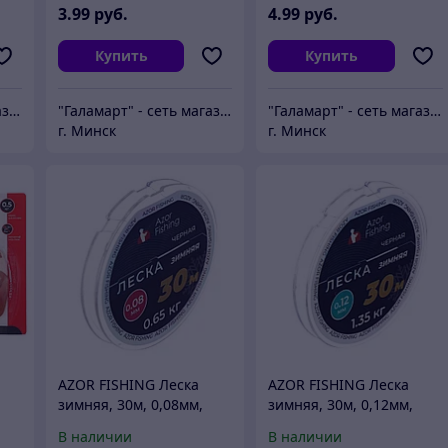
3
.99
руб.
4
.99
руб.
Купить
Купить
"Галамарт" - сеть магазинов постоянных распродаж
"Галамарт" - сеть магазинов постоянных распродаж
"Галамарт" - сеть магазинов постоянных распродаж
г. Минск
г. Минск
AZOR FISHING Леска
AZOR FISHING Леска
зимняя, 30м, 0,08мм,
зимняя, 30м, 0,12мм,
5
0,65кг, черная
1,35кг, черная
В наличии
В наличии