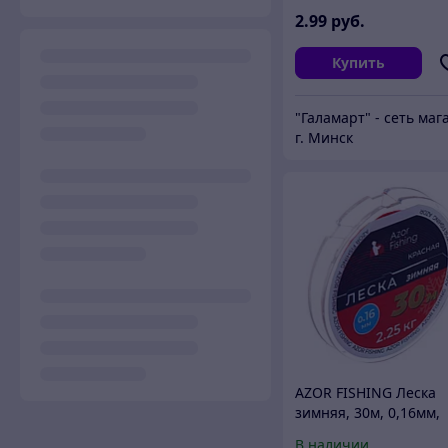
2
.99
руб.
Купить
г. Минск
AZOR FISHING Леска
зимняя, 30м, 0,16мм,
2,25кг, красная
В наличии