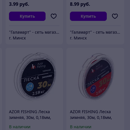
3
.99
руб.
8
.99
руб.
Купить
Купить
"Галамарт" - сеть магазинов постоянных распродаж
"Галамарт" - сеть магазинов постоянных распродаж
г. Минск
г. Минск
AZOR FISHING Леска
AZOR FISHING Леска
зимняя, 30м, 0,18мм,
зимняя, 30м, 0,18мм,
черная
2,65кг, красная
В наличии
В наличии