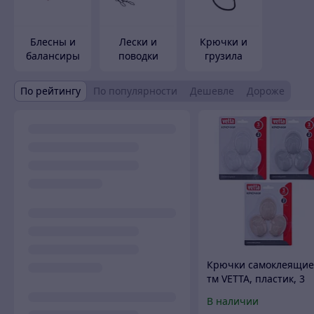
Блесны и
Лески и
Крючки и
балансиры
поводки
грузила
По рейтингу
По популярности
Дешевле
Дороже
Крючки самоклеящие
тм VETTA, пластик, 3
цвета, 3шт
В наличии