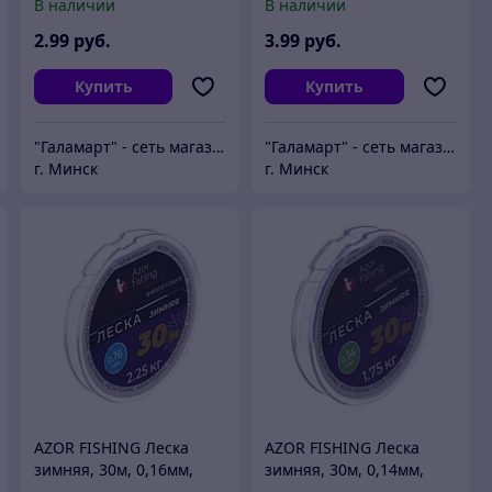
В наличии
В наличии
2
.99
руб.
3
.99
руб.
Купить
Купить
"Галамарт" - сеть магазинов постоянных распродаж
"Галамарт" - сеть магазинов постоянных распродаж
г. Минск
г. Минск
AZOR FISHING Леска
AZOR FISHING Леска
зимняя, 30м, 0,16мм,
зимняя, 30м, 0,14мм,
2,25кг, фиолетовая
1,75кг, фиолетовая