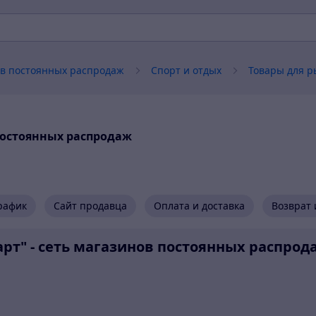
нов постоянных распродаж
Спорт и отдых
Товары для р
постоянных распродаж
рафик
Сайт продавца
Оплата и доставка
Возврат 
рт" - сеть магазинов постоянных распрод