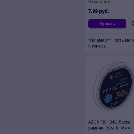
В наличии
7
.99
руб.
Купить
г. Минск
AZOR FISHING Леска
зимняя, 30м, 0,16мм,
2,25кг, черная