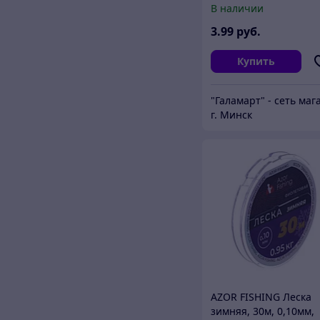
В наличии
3
.99
руб.
Купить
г. Минск
AZOR FISHING Леска
зимняя, 30м, 0,10мм,