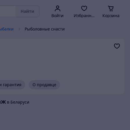
Найти
Войти
Избранное
Корзина
ыбалки
Рыболовные снасти
и гарантия
О продавце
аж
в Беларуси