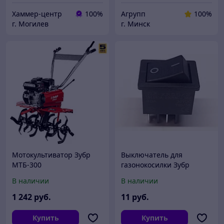
Хаммер-центр
100%
Агрупп
100%
г. Могилев
г. Минск
Мотокультиватор Зубр
Выключатель для
МТБ-300
газонокосилки Зубр
ГСЦ-42-2000
В наличии
В наличии
1 242
руб.
11
руб.
Купить
Купить