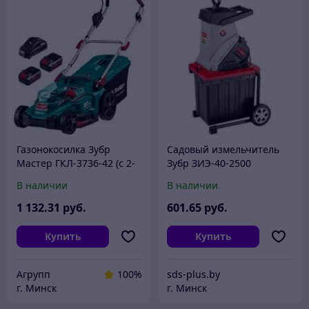
Газонокосилка Зубр
Садовый измельчитель
Мастер ГКЛ-3736-42 (с 2-
Зубр ЗИЭ-40-2500
мя АКБ)
В наличии
В наличии
1 132
.31
руб.
601
.65
руб.
Купить
Купить
Агрупп
100%
sds-plus.by
г. Минск
г. Минск