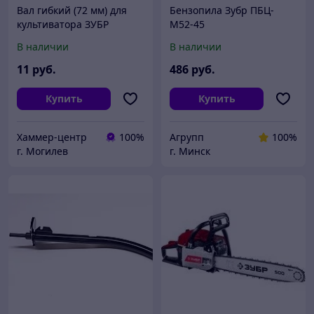
Вал гибкий (72 мм) для
Бензопила Зубр ПБЦ-
культиватора ЗУБР
М52-45
ККД-900
В наличии
В наличии
11
руб.
486
руб.
Купить
Купить
Хаммер-центр
100%
Агрупп
100%
г. Могилев
г. Минск