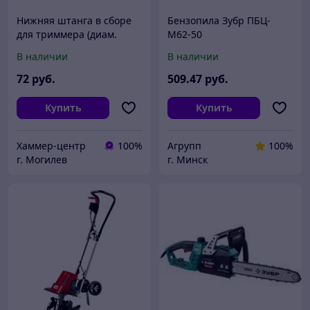
Нижняя штанга в сборе
Бензопила Зубр ПБЦ-
для триммера (диам.
М62-50
штанги 22 мм)
В наличии
В наличии
72
руб.
509
.47
руб.
Купить
Купить
Хаммер-центр
100%
Агрупп
100%
г. Могилев
г. Минск