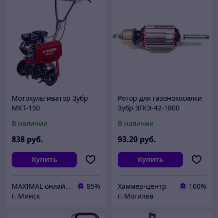
Мотокультиватор Зубр
Ротор для газонокосилки
МКТ-150
Зубр ЗГКЭ-42-1800
В наличии
В наличии
838
руб.
93
.20
руб.
Купить
Купить
MAXIMAL онлайн-магазин
85%
Хаммер-центр
100%
г. Минск
г. Могилев