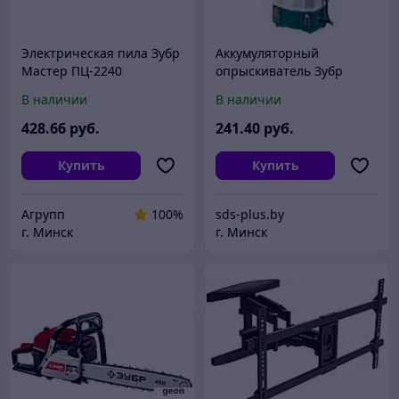
Электрическая пила Зубр
Аккумуляторный
Мастер ПЦ-2240
опрыскиватель Зубр
ОПЛ-15 (без АКБ)
В наличии
В наличии
428
.66
руб.
241
.40
руб.
Купить
Купить
Агрупп
100%
sds-plus.by
г. Минск
г. Минск