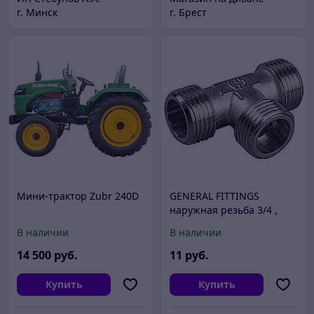
г. Минск
г. Брест
Мини-трактор Zubr 240D
GENERAL FITTINGS
наружная резьба 3/4 ,
никель, тройник (51051-
В наличии
В наличии
3/4)
14 500
руб.
11
руб.
Купить
Купить