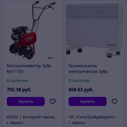
Мотокультиватор Зубр
Газонокосилка
МКТ-150
электрическая Зубр
Мастер ГСЦ-38-1700
В наличии
В наличии
792
.38
руб.
604
.63
руб.
Купить
Купить
GEON | Интернет-магазин техники
ЧП «СитиТрейдМаркет»
г. Минск
г. Минск