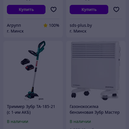
Купить
Купить
Агрупп
100%
sds-plus.by
г. Минск
г. Минск
Триммер Зубр ТА-185-21
Газонокосилка
(с 1-им АКБ)
бензиновая Зубр Мастер
ГБ-460
В наличии
В наличии