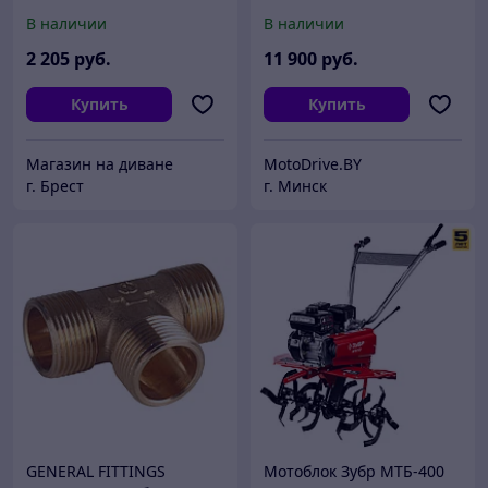
В наличии
В наличии
2 205
руб.
11 900
руб.
Купить
Купить
Магазин на диване
MotoDrive.BY
г. Брест
г. Минск
GENERAL FITTINGS
Мотоблок Зубр МТБ-400