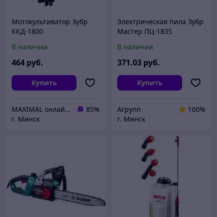
Мотокультиватор Зубр
Электрическая пила Зубр
ККД-1800
Мастер ПЦ-1835
В наличии
В наличии
464
руб.
371
.03
руб.
Купить
Купить
MAXIMAL онлайн-магазин
85%
Агрупп
100%
г. Минск
г. Минск