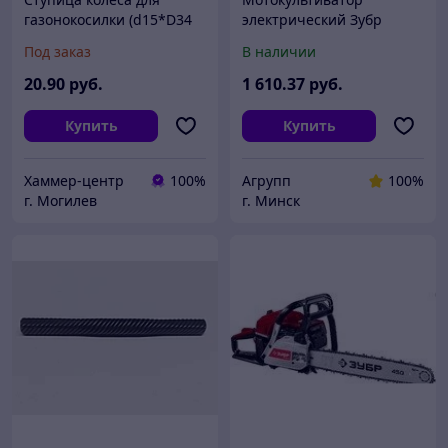
газонокосилки (d15*D34
электрический Зубр
mm)
КАД-2500
Под заказ
В наличии
20
.90
руб.
1 610
.37
руб.
Купить
Купить
Хаммер-центр
100%
Агрупп
100%
г. Могилев
г. Минск