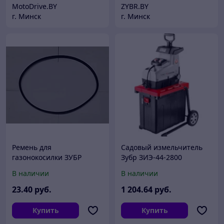
MotoDrive.BY
ZYBR.BY
г. Минск
г. Минск
Ремень для
Садовый измельчитель
газонокосилки ЗУБР
Зубр ЗИЭ-44-2800
ЗГКБ-510СТ
В наличии
В наличии
23
.40
руб.
1 204
.64
руб.
Купить
Купить