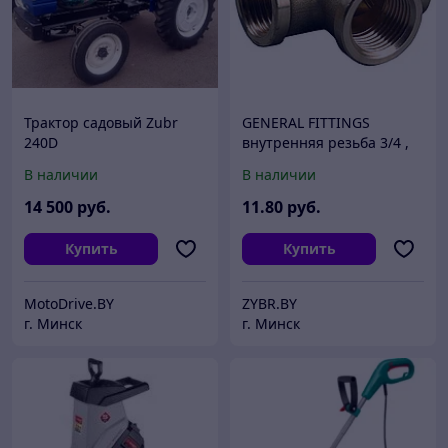
Трактор садовый Zubr
GENERAL FITTINGS
240D
внутренняя резьба 3/4 ,
латунь, тройник (51055-
В наличии
В наличии
3/4)
14 500
руб.
11
.80
руб.
Купить
Купить
MotoDrive.BY
ZYBR.BY
г. Минск
г. Минск