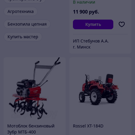
В наличии
Агротехника
11 900
руб.
Бензопила цепная
Купить
Купить мастер
ИП Cтебунов А.А.
г. Минск
Мотоблок бензиновый
Rossel XT-184D
Зубр МТБ-400