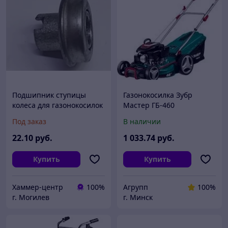
Подшипник ступицы
Газонокосилка Зубр
колеса для газонокосилок
Мастер ГБ-460
Зубр (d12,8*D28,7 mm)
Под заказ
В наличии
22
.10
руб.
1 033
.74
руб.
Купить
Купить
Хаммер-центр
100%
Агрупп
100%
г. Могилев
г. Минск