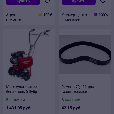
Купить
Купить
Агрупп
100%
Хаммер-центр
100%
г. Минск
г. Могилев
Мотокультиватор
Ремень 7PJ451 для
бензиновый Зубр
газонокосилок
МКТ-150
В наличии
В наличии
1 431
.95
руб.
42
.15
руб.