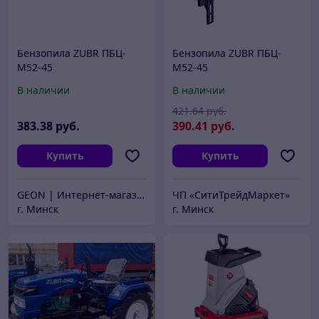
Бензопила ZUBR ПБЦ-
Бензопила ZUBR ПБЦ-
М52-45
М52-45
В наличии
В наличии
421
.64
руб.
383
.38
руб.
390
.41
руб.
Купить
Купить
GEON | Интернет-магазин техники
ЧП «СитиТрейдМаркет»
г. Минск
г. Минск