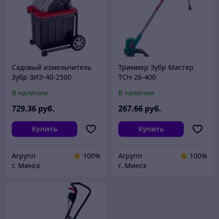
Садовый измельчитель
Триммер Зубр Мастер
Зубр ЗИЭ-40-2500
ТСН-26-400
В наличии
В наличии
729
.36
руб.
267
.66
руб.
Купить
Купить
Агрупп
100%
Агрупп
100%
г. Минск
г. Минск