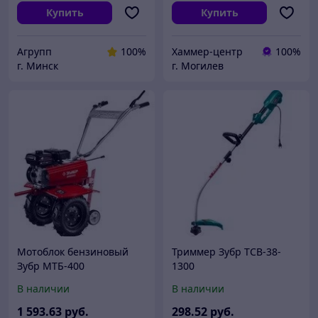
Купить
Купить
Агрупп
100%
Хаммер-центр
100%
г. Минск
г. Могилев
Мотоблок бензиновый
Триммер Зубр ТСВ-38-
Зубр МТБ-400
1300
В наличии
В наличии
1 593
.63
руб.
298
.52
руб.