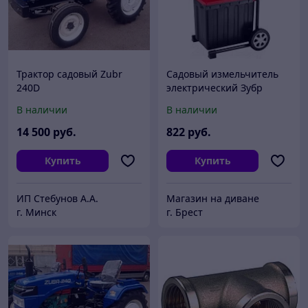
Трактор садовый Zubr
Садовый измельчитель
240D
электрический Зубр
ЗИЭ-40-2500
В наличии
В наличии
14 500
руб.
822
руб.
Купить
Купить
ИП Cтебунов А.А.
Магазин на диване
г. Минск
г. Брест