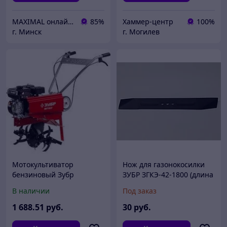
MAXIMAL онлайн-магазин
85%
Хаммер-центр
100%
г. Минск
г. Могилев
Мотокультиватор
Нож для газонокосилки
бензиновый Зубр
ЗУБР ЗГКЭ-42-1800 (длина
МКТ-170
40 см, центр. отв.10 мм)
В наличии
Под заказ
1 688
.51
руб.
30
руб.