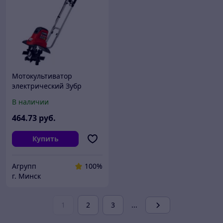
Мотокультиватор
электрический Зубр
ККД-900
В наличии
464
.73
руб.
Купить
Агрупп
100%
г. Минск
1
2
3
...