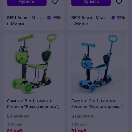
Купить
Купить
BERI Бери - Мы ненавидим демпинг, но нас вынуждают конкуренты
93%
BERI Бери - Мы ненавидим демпинг, но нас вынуждают конкуренты
93%
г. Минск
г. Минск
Самокат 5 в 1, самокат -
Самокат 5 в 1, самокат -
беговел "Божья коровка",
беговел "Божья коровка",
самокат трансформер
самокат трансформер
В наличии
В наличии
Scooter, беговел, 4110,
Scooter, беговел, 4110,
салатовый
голубой
105
руб.
105
руб.
81
руб.
81
руб.