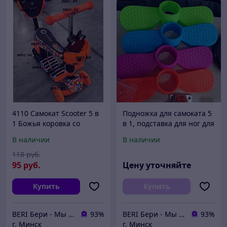
4110 Самокат Scooter 5 в
Подножка для самоката 5
1 Божья коровка со
в 1, подставка для ног для
СВЕТОМ, с ПОДНОЖКОЙ
самоката
В наличии
В наличии
и родительской ручкой,
принт ГРАФФИТИ
118
руб.
95
руб.
Цену уточняйте
Купить
Купить
BERI Бери - Мы ненавидим демпинг, но нас вынуждают конкуренты
93%
BERI Бери - Мы ненавидим демпинг, но нас вынуждают конкуренты
93%
г. Минск
г. Минск