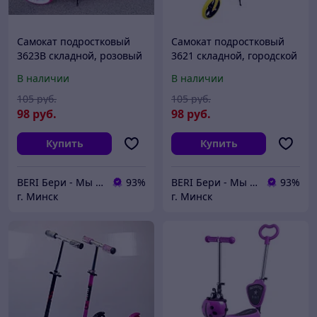
Самокат подростковый
Самокат подростковый
3623B складной, розовый
3621 складной, городской
В наличии
В наличии
105
руб.
105
руб.
98
руб.
98
руб.
Купить
Купить
BERI Бери - Мы ненавидим демпинг, но нас вынуждают конкуренты
93%
BERI Бери - Мы ненавидим демпинг, но нас вынуждают конкуренты
93%
г. Минск
г. Минск