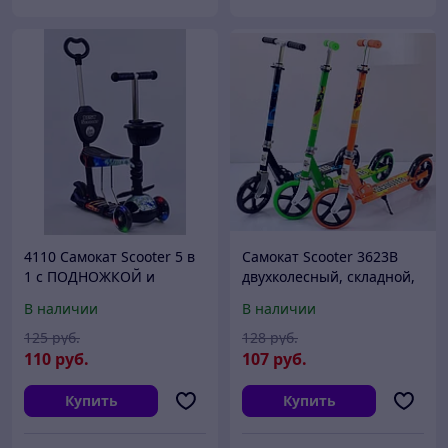
4110 Самокат Scooter 5 в
Самокат Scooter 3623B
1 с ПОДНОЖКОЙ и
двухколесный, складной,
родительской ручкой,
алюминиевая рама,
В наличии
В наличии
принт ГРАФФИТИ
подростковый
125
руб.
128
руб.
110
руб.
107
руб.
Купить
Купить