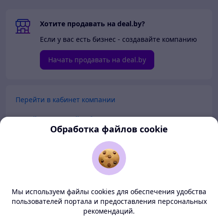
Хотите продавать на deal.by?
Если у вас есть бизнес - создавайте компанию
Начать продавать на deal.by
Перейти в кабинет компании
Перейти в личный кабинет
Обработка файлов cookie
Покупателям
Продавцам
Мы используем файлы cookies для обеспечения удобства
О нас
пользователей портала и предоставления персональных
рекомендаций.