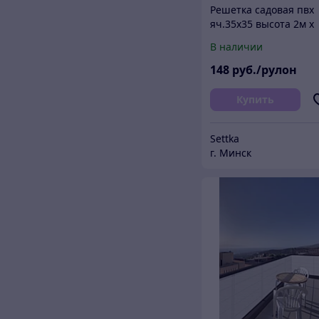
Решетка садовая пвх
яч.35х35 высота 2м х
20м
В наличии
148
руб./рулон
Купить
Settka
г. Минск