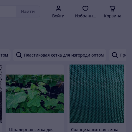
Найти
Войти
Избранное
Корзина
птом
Пластиковая сетка для изгороди оптом
Проте
Шпалерная сетка для
Солнцезащитная сетка