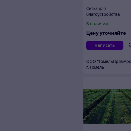
Сетка для
благоустройства
территорий
В наличии
Цену уточняйте
Написать
г. Гомель