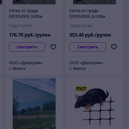
Сетка от града
Сетка от града
DEFENDER 2x50м
DEFENDER 2x100м
Недоступен
Недоступен
176
.70
руб./рулон
353
.40
руб./рулон
Смотреть
Смотреть
ООО «Декатрия»
ООО «Декатрия»
г. Минск
г. Минск