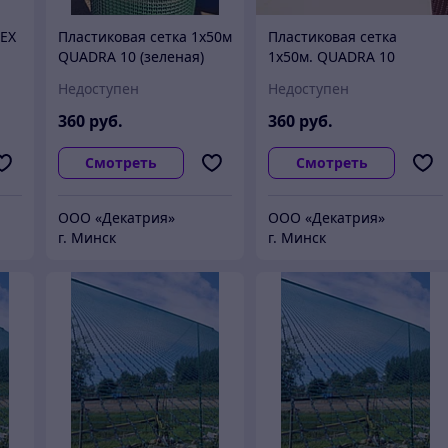
LEX
Пластиковая сетка 1х50м
Пластиковая сетка
QUADRA 10 (зеленая)
1х50м. QUADRA 10
Италия.
(коричневая) Италия.
Недоступен
Недоступен
360
руб.
360
руб.
Смотреть
Смотреть
ООО «Декатрия»
ООО «Декатрия»
г. Минск
г. Минск