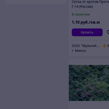
Сетка от кротов Прот
Г-14 (Россия)
В наличии
1
.10
руб./кв.м
Купить
ООО "МультиКомплект"
г. Минск