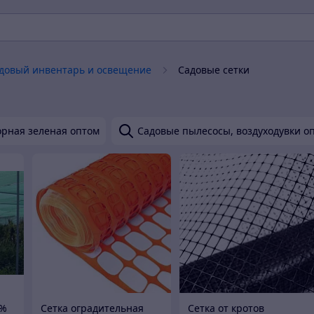
довый инвентарь и освещение
Садовые сетки
орная зеленая оптом
Садовые пылесосы, воздуходувки о
5%
Сетка оградительная
Cетка от кротов