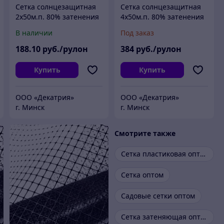
Сетка солнцезащитная
Сетка солнцезащитная
2х50м.п. 80% затенения
4х50м.п. 80% затенения
(Серая)
(Белая)
В наличии
Под заказ
188
.10
руб./рулон
384
руб./рулон
Купить
Купить
ООО «Декатрия»
ООО «Декатрия»
г. Минск
г. Минск
Смотрите также
Сетка пластиковая оптом
Сетка оптом
Садовые сетки оптом
Сетка затеняющая оптом