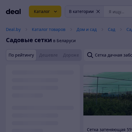
Каталог
В категории
Deal.by
Каталог товаров
Дом и сад
Сад
Са
Садовые сетки
в Беларуси
По рейтингу
Дешевле
Дороже
Сетка дачная заб
Сетка затеняющая 5