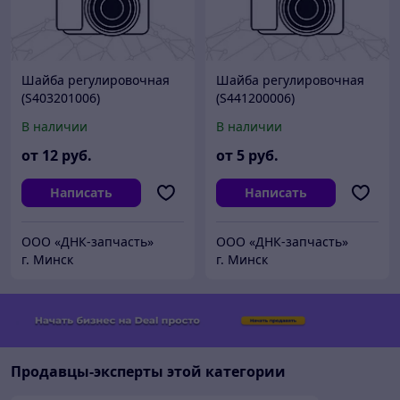
Шайба регулировочная
Шайба регулировочная
(S403201006)
(S441200006)
В наличии
В наличии
от
12
руб.
от
5
руб.
Написать
Написать
ООО «ДНК-запчасть»
ООО «ДНК-запчасть»
г. Минск
г. Минск
Продавцы-эксперты этой категории