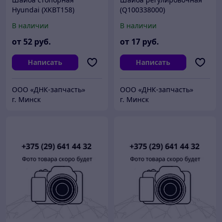
Hyundai (XKBT158)
(Q100338000)
В наличии
В наличии
от
52
руб.
от
17
руб.
Написать
Написать
ООО «ДНК-запчасть»
ООО «ДНК-запчасть»
г. Минск
г. Минск