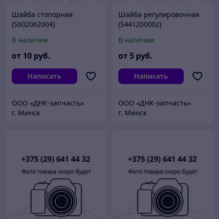
Шайба стопорная
Шайба регулировочная
(S602062004)
(S441200002)
В наличии
В наличии
от
10
руб.
от
5
руб.
Написать
Написать
ООО «ДНК-запчасть»
ООО «ДНК-запчасть»
г. Минск
г. Минск