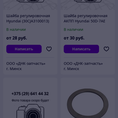
Шайба регулировочная
Шайба регулировочная
Hyundai (30CJA3100013)
АКПП Hyundai 50D-7AE
В наличии
В наличии
от
28
руб.
от
30
руб.
Написать
Написать
ООО «ДНК-запчасть»
ООО «ДНК-запчасть»
г. Минск
г. Минск