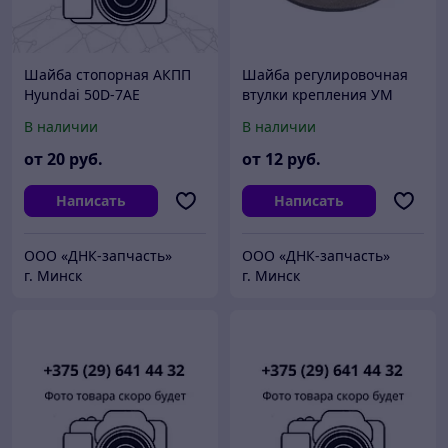
Шайба стопорная АКПП
Шайба регулировочная
Hyundai 50D-7AE
втулки крепления УМ
Hyundai 25DF-7
В наличии
В наличии
(81HA50161)
от
20
руб.
от
12
руб.
Написать
Написать
ООО «ДНК-запчасть»
ООО «ДНК-запчасть»
г. Минск
г. Минск