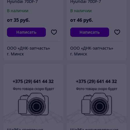
Hyundai 70DF-7
Hyundai 70DF-7
(81FC51620)
В наличии
В наличии
от
35
руб.
от
46
руб.
Написать
Написать
ООО «ДНК-запчасть»
ООО «ДНК-запчасть»
г. Минск
г. Минск
Шайба стопорная
Шайба регулировочная