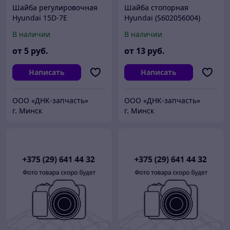
Шайба регулировочная
Шайба стопорная
Hyundai 15D-7E
Hyundai (S602056004)
В наличии
В наличии
от
5
руб.
от
13
руб.
Написать
Написать
ООО «ДНК-запчасть»
ООО «ДНК-запчасть»
г. Минск
г. Минск