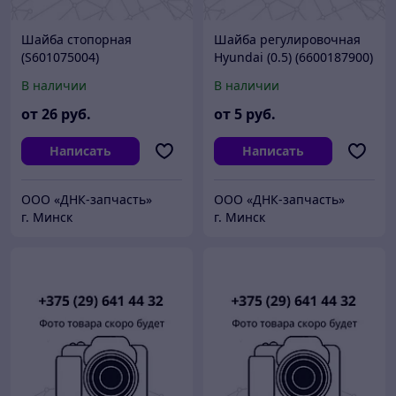
Шайба стопорная
Шайба регулировочная
(S601075004)
Hyundai (0.5) (6600187900)
В наличии
В наличии
от
26
руб.
от
5
руб.
Написать
Написать
ООО «ДНК-запчасть»
ООО «ДНК-запчасть»
г. Минск
г. Минск