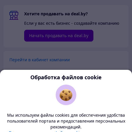
Хотите продавать на deal.by?
Если у вас есть бизнес - создавайте компанию
Начать продавать на deal.by
Перейти в кабинет компании
Перейти в личный кабинет
Обработка файлов cookie
Покупателям
Продавцам
Мы используем файлы cookies для обеспечения удобства
О нас
пользователей портала и предоставления персональных
рекомендаций.
Deal.by — маркетплейс Беларуси