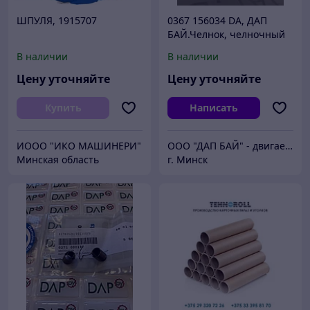
ШПУЛЯ, 1915707
0367 156034 DA, ДАП
БАЙ.Челнок, челночный
комплект со шпульным
В наличии
В наличии
колпачком.
Цену уточняйте
Цену уточняйте
Купить
Написать
ИООО "ИКО МАШИНЕРИ"
ООО "ДАП БАЙ" - двигаем бизнес вперёд
Минская область
г. Минск