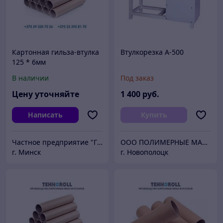
Картонная гильза-втулка
Втулкорезка А-500
125 * 6мм
В наличии
Под заказ
Цену уточняйте
1 400
руб.
Написать
Купить
Частное предприятие "ГСМ-ПАК ЮНИОН"
ООО ПОЛИМЕРНЫЕ МАШИНЫ
г. Минск
г. Новополоцк