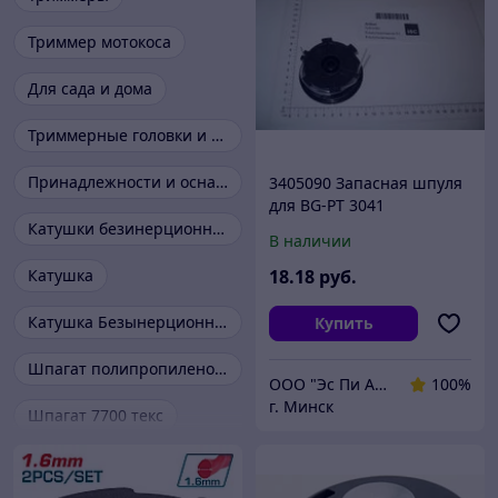
Триммер мотокоса
Для сада и дома
Триммерные головки и ножи
Принадлежности и оснастка
3405090 Запасная шпуля
для BG-PT 3041
Катушки безинерционные
В наличии
Катушка
18
.18
руб.
Катушка Безынерционная
Купить
Шпагат полипропиленовый
ООО "Эс Пи Ай Трейд"
100%
г. Минск
Шпагат 7700 текс