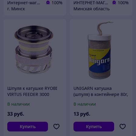
Интернет-магазин 24маркет.бел
100%
ИНТЕРНЕТ-МАГАЗИН «АРМЕЙСКИЙ»-товары для охоты, рыбалки и туризма
100%
г. Минск
Минская область
Шпуля к катушке RYOBI
UNIGARN катушка
VIRTUS FEEDER 3000
(шпуля) в контейнере 80г,
лен сантехнический
В наличии
В наличии
33
руб.
13
руб.
Купить
Купить