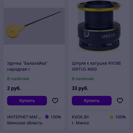
Удочка "Балалайка"
Шпуля к катушке RYOBI
народная с
VIRTUS 4000
фиксированной шпулей
В наличии
В наличии
2
руб.
33
руб.
Купить
Купить
ИНТЕРНЕТ-МАГАЗИН «АРМЕЙСКИЙ»-товары для охоты, рыбалки и туризма
100%
KVOK.BY
100%
Минская область
г. Минск