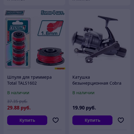
Шпуля для триммера
Катушка
Total TALS1602
безынерционная Cobra
CB640, 6 ВВ, пласт. шпуля
В наличии
В наличии
37
.35
руб.
29
.88
руб.
19
.90
руб.
Купить
Купить