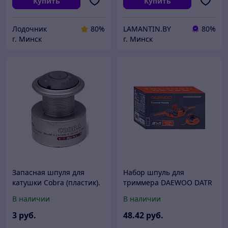
Купить
Купить
Лодочник
80%
LAMANTIN.BY
80%
г. Минск
г. Минск
Запасная шпуля для
Набор шпуль для
катушки Cobra (пластик).
триммера DAEWOO DATR
BS
В наличии
В наличии
3
руб.
48
.42
руб.