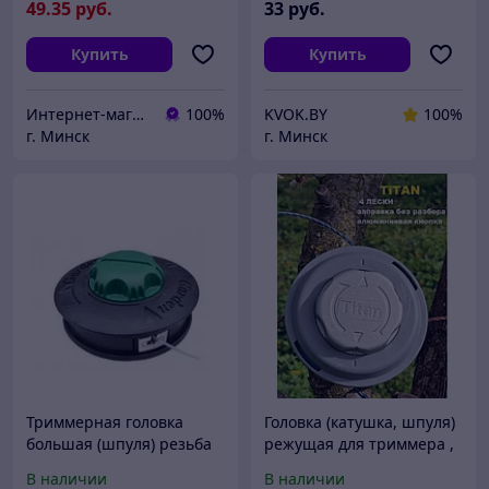
49
.35
руб.
33
руб.
Купить
Купить
Интернет-магазин 24маркет.бел
100%
KVOK.BY
100%
г. Минск
г. Минск
Триммерная головка
Головка (катушка, шпуля)
большая (шпуля) резьба
режущая для триммера ,
М10* 1,25 Самозаправка.
полуавтомат. легкая
В наличии
В наличии
заправка лески,