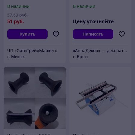
В наличии
В наличии
57
.63
руб.
51
руб.
Цену уточняйте
Купить
Написать
ЧП «СитиТрейдМаркет»
«АннаДекор» — декоративные отделочные материалы
г. Минск
г. Брест