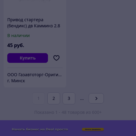
Привод стартера
(бендикс) дв Камминз 2.8
большой диаметр шпули
В наличии
d-59мм 50041111
45
руб.
Купить
ООО Газавтоторг-Оригинальные запчасти ГАЗ, УАЗ, Газель Next
г. Минск
1
2
3
...
Показано 1 - 48 товаров из 600+