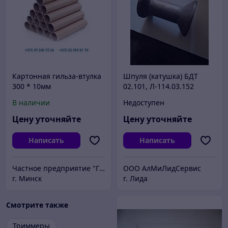
Картонная гильза-втулка
Шпуля (катушка) БДТ
300 * 10мм
02.101, Л-114.03.152
В наличии
Недоступен
Цену уточняйте
Цену уточняйте
Написать
Написать
Частное предприятие "ГСМ-ПАК ЮНИОН"
ООО АлМиЛидСервис
г. Минск
г. Лида
Смотрите также
Триммеры