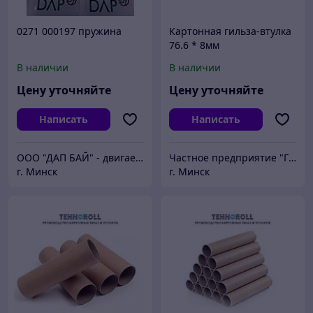
0271 000197 пружина
Картонная гильза-втулка
76.6 * 8мм
В наличии
В наличии
Цену уточняйте
Цену уточняйте
Написать
Написать
ООО "ДАП БАЙ" - двигаем бизнес вперёд
Частное предприятие "ГСМ-ПАК ЮНИОН"
г. Минск
г. Минск