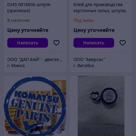
0245 001660A шпуля
Клей для производства
(оригинал)
картонных гильз, шпули,
уголков для упаковки
В наличии
Под заказ
Цену уточняйте
Цену уточняйте
Написать
Написать
ООО "ДАП БАЙ" - двигаем бизнес вперёд
ООО "Аверсис"
г. Минск
г. Витебск