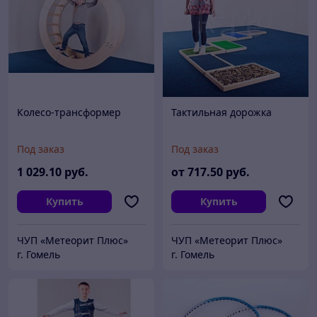
Колесо-трансформер
Тактильная дорожка
Под заказ
Под заказ
1 029
.10
руб.
от
717
.50
руб.
Купить
Купить
ЧУП «Метеорит Плюс»
ЧУП «Метеорит Плюс»
г. Гомель
г. Гомель