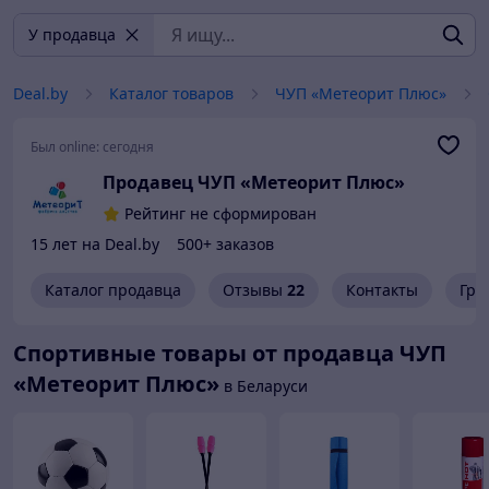
У продавца
Deal.by
Каталог товаров
ЧУП «Метеорит Плюс»
Был online:
сегодня
Продавец ЧУП «Метеорит Плюс»
Рейтинг не сформирован
15 лет на Deal.by
500+ заказов
Каталог продавца
Отзывы
22
Контакты
Гра
Спортивные товары от продавца ЧУП
«Метеорит Плюс»
в Беларуси