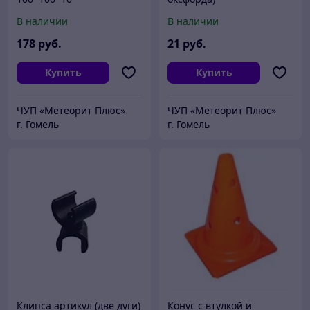
В наличии
В наличии
178
руб.
21
руб.
Купить
Купить
ЧУП «Метеорит Плюс»
ЧУП «Метеорит Плюс»
г. Гомель
г. Гомель
Клипса артикул (две дуги)
Конус с втулкой и