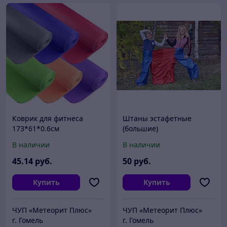
Коврик для фитнеса
Штаны эстафетные
173*61*0.6см
(большие)
В наличии
В наличии
45
.14
руб.
50
руб.
Купить
Купить
ЧУП «Метеорит Плюс»
ЧУП «Метеорит Плюс»
г. Гомель
г. Гомель