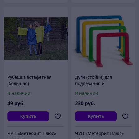
Рубашка эстафетная
Дуги (стойки) для
(большая)
подлезания и
прокатывания мяча
В наличии
В наличии
49
руб.
230
руб.
Купить
Купить
ЧУП «Метеорит Плюс»
ЧУП «Метеорит Плюс»