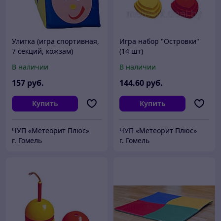
Улитка (игра спортивная,
Игра набор "Островки"
7 секций, кожзам)
(14 шт)
В наличии
В наличии
157
руб.
144
.60
руб.
Купить
Купить
ЧУП «Метеорит Плюс»
ЧУП «Метеорит Плюс»
г. Гомель
г. Гомель