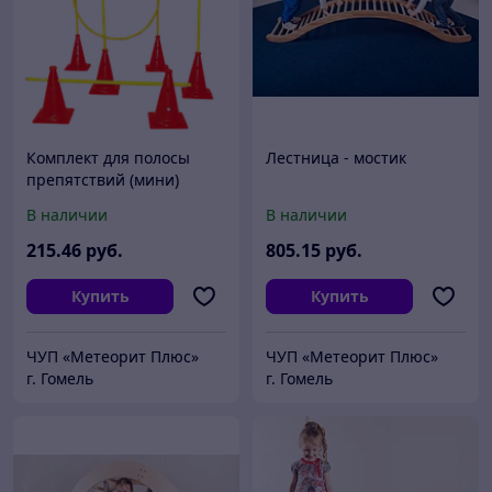
Комплект для полосы
Лестница - мостик
препятствий (мини)
В наличии
В наличии
215
.46
руб.
805
.15
руб.
Купить
Купить
ЧУП «Метеорит Плюс»
ЧУП «Метеорит Плюс»
г. Гомель
г. Гомель