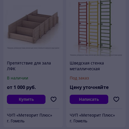
Препятствие для зала
Шведская стенка
ЛФК
металлическая
В наличии
Под заказ
от
1 000
руб.
Цену уточняйте
Купить
Написать
ЧУП «Метеорит Плюс»
ЧУП «Метеорит Плюс»
г. Гомель
г. Гомель