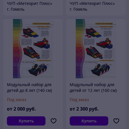
ЧУП «Метеорит Плюс»
ЧУП «Метеорит Плюс»
г. Гомель
г. Гомель
Модульный набор для
Модульный набор для
детей до 8 лет (140 см)
детей от 12 лет (160 см)
0052
0053
Под заказ
Под заказ
от
2 000
руб.
от
2 300
руб.
Купить
Купить