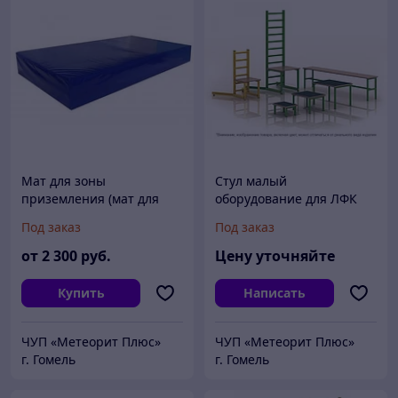
Мат для зоны
Стул малый
приземления (мат для
оборудование для ЛФК
прыжков) (размер
Под заказ
Под заказ
уточняйте)
от
2 300
руб.
Цену уточняйте
Купить
Написать
ЧУП «Метеорит Плюс»
ЧУП «Метеорит Плюс»
г. Гомель
г. Гомель