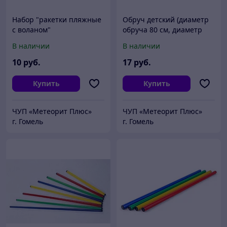
Набор "ракетки пляжные
Обруч детский (диаметр
с воланом"
обруча 80 см, диаметр
трубы 2,3 см)
В наличии
В наличии
10
руб.
17
руб.
Купить
Купить
ЧУП «Метеорит Плюс»
ЧУП «Метеорит Плюс»
г. Гомель
г. Гомель