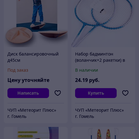
Диск балансировочный
Набор бадминтон
д45см
(воланчик+2 ракетки) в
чехле
Под заказ
В наличии
Цену уточняйте
24
.19
руб.
Написать
Купить
ЧУП «Метеорит Плюс»
ЧУП «Метеорит Плюс»
г. Гомель
г. Гомель