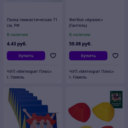
Палка гимнастическая 71
Фитбол «Арахис»
см, РФ
(Гантель)
В наличии
В наличии
4
.43
руб.
59
.08
руб.
Купить
Купить
ЧУП «Метеорит Плюс»
ЧУП «Метеорит Плюс»
г. Гомель
г. Гомель