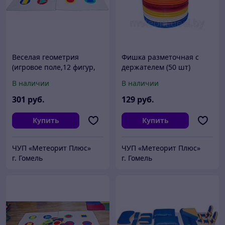
Веселая геометрия
Фишка разметочная с
(игровое поле,12 фигур,
держателем (50 шт)
200*140, кожзам)
В наличии
В наличии
301
руб.
129
руб.
Купить
Купить
ЧУП «Метеорит Плюс»
ЧУП «Метеорит Плюс»
г. Гомель
г. Гомель