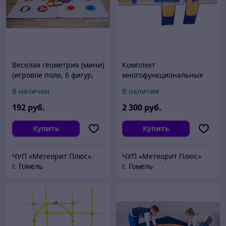
Веселая геометрия (мини)
Комплект
(игровое поле, 6 фигур,
многофункциональных
100*140, кожзам)
грузов, подушек и
В наличии
В наличии
валиков «ПОМОЩНИК»
192
руб.
2 300
руб.
Купить
Купить
ЧУП «Метеорит Плюс»
ЧУП «Метеорит Плюс»
г. Гомель
г. Гомель