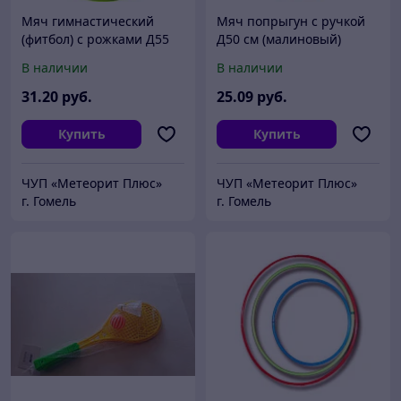
Мяч гимнастический
Мяч попрыгун с ручкой
(фитбол) с рожками Д55
Д50 см (малиновый)
см
В наличии
В наличии
31
.20
руб.
25
.09
руб.
Купить
Купить
ЧУП «Метеорит Плюс»
ЧУП «Метеорит Плюс»
г. Гомель
г. Гомель