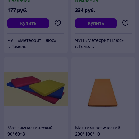
В наличии
В наличии
177
руб.
334
руб.
Купить
Купить
ЧУП «Метеорит Плюс»
ЧУП «Метеорит Плюс»
г. Гомель
г. Гомель
Мат гимнастический
Мат гимнастический
90*60*8
200*100*10