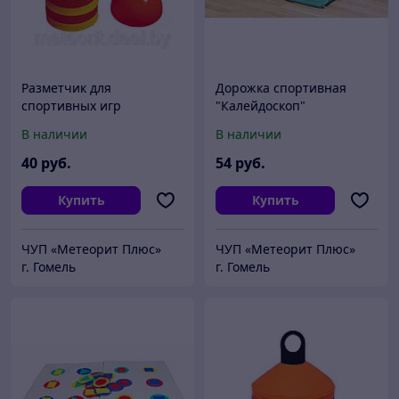
Разметчик для
Дорожка спортивная
спортивных игр
"Калейдоскоп"
В наличии
В наличии
40
руб.
54
руб.
Купить
Купить
ЧУП «Метеорит Плюс»
ЧУП «Метеорит Плюс»
г. Гомель
г. Гомель