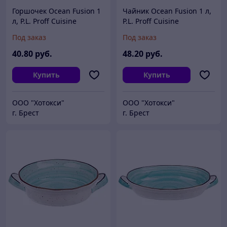
Горшочек Ocean Fusion 1
Чайник Ocean Fusion 1 л,
л, P.L. Proff Cuisine
P.L. Proff Cuisine
Под заказ
Под заказ
40
.80
руб.
48
.20
руб.
Купить
Купить
ООО "Хотокси"
ООО "Хотокси"
г. Брест
г. Брест