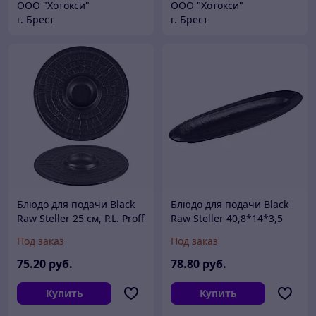
ООО "Хотокси"
ООО "Хотокси"
г. Брест
г. Брест
Блюдо для подачи Black
Блюдо для подачи Black
Raw Steller 25 см, P.L. Proff
Raw Steller 40,8*14*3,5
Cuisine
см, P.L. Proff Cuisine
Под заказ
Под заказ
75
.20
руб.
78
.80
руб.
Купить
Купить