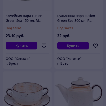
Кофейная пара Fusion
Бульонная пара Fusion
Green Sea 150 мл, P.L.
Green Sea 300 мл, P.L.
Proff Cuisine
Proff Cuisine
Под заказ
Под заказ
23
.10
руб.
32
руб.
Купить
Купить
ООО "Хотокси"
ООО "Хотокси"
г. Брест
г. Брест