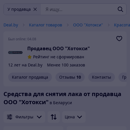
У продавца
Deal.by
Каталог товаров
ООО "Хотокси"
Красота
Был online:
04.08
Продавец ООО "Хотокси"
Рейтинг не сформирован
12 лет на Deal.by
Менее 100 заказов
Каталог продавца
Отзывы
10
Контакты
Гра
Средства для снятия лака от продавца
ООО "Хотокси"
в Беларуси
Фильтры
Цена