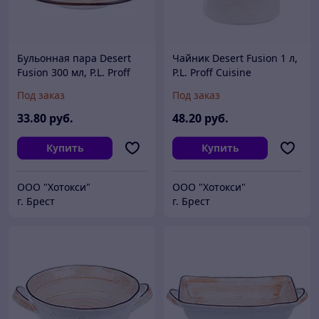
Бульонная пара Desert
Чайник Desert Fusion 1 л,
Fusion 300 мл, P.L. Proff
P.L. Proff Cuisine
Cuisine
Под заказ
Под заказ
33
.80
руб.
48
.20
руб.
Купить
Купить
ООО "Хотокси"
ООО "Хотокси"
г. Брест
г. Брест