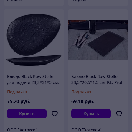
Блюдо Black Raw Steller
Блюдо Black Raw Steller
для подачи 23,3*31*5 см,
33,5*20,5*1,5 см, P.L. Proff
P.L. Proff Cuisine
Cuisine
Под заказ
Под заказ
75
.20
руб.
69
.10
руб.
Купить
Купить
ООО "Хотокси"
ООО "Хотокси"