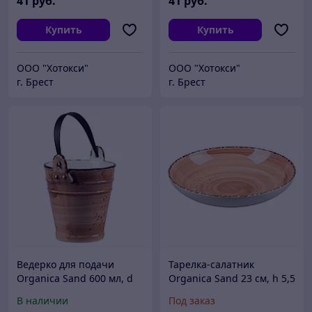
41
руб.
41
руб.
Купить
Купить
ООО "Хотокси"
ООО "Хотокси"
г. Брест
г. Брест
Beдерко для подачи
Тарелка-салатник
Organica Sand 600 мл, d
Organica Sand 23 см, h 5,5
11,5 см, 12 см, P.L. Proff
см, P.L. Proff Cuisine
В наличии
Под заказ
Cuisine