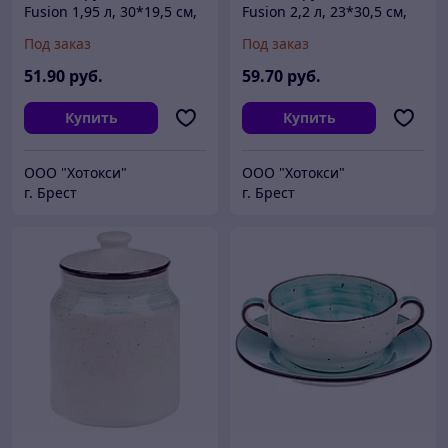
Fusion 1,95 л, 30*19,5 см,
Fusion 2,2 л, 23*30,5 см,
P.L. Proff Cuisine
P.L. Proff Cuisine
Под заказ
Под заказ
51
.90
руб.
59
.70
руб.
Купить
Купить
ООО "Хотокси"
ООО "Хотокси"
г. Брест
г. Брест