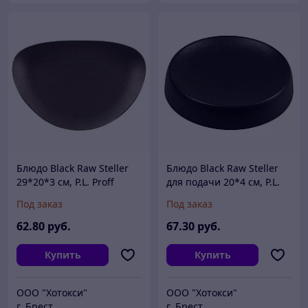
Блюдо Black Raw Steller
Блюдо Black Raw Steller
29*20*3 см, P.L. Proff
для подачи 20*4 см, P.L.
Cuisine
Proff Cuisine
Под заказ
Под заказ
62
.80
руб.
67
.30
руб.
Купить
Купить
ООО "Хотокси"
ООО "Хотокси"
г. Брест
г. Брест