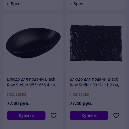
г. Брест
г. Брест
Блюдо для подачи Black
Блюдо для подачи Black
Raw Steller 25*16*6,4 см,
Raw Steller 30*21*1,2 см,
P.L. Proff Cuisine
P.L. Proff Cuisine
Под заказ
Под заказ
77
.40
руб.
77
.40
руб.
Купить
Купить