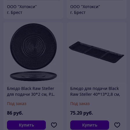
ООО "Хотокси"
ООО "Хотокси"
г. Брест
г. Брест
Блюдо Black Raw Steller
Блюдо для подачи Black
для подачи 30*2 см, P.L.
Raw Steller 40*13*2,8 см,
Proff Cuisine
P.L. Proff Cuisine
Под заказ
Под заказ
86
руб.
75
.20
руб.
Купить
Купить