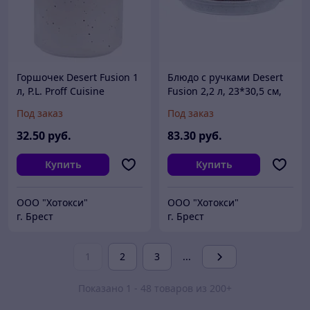
Горшочек Desert Fusion 1
Блюдо с ручками Desert
л, P.L. Proff Cuisine
Fusion 2,2 л, 23*30,5 см,
P.L. Proff Cuisine
Под заказ
Под заказ
32
.50
руб.
83
.30
руб.
Купить
Купить
ООО "Хотокси"
ООО "Хотокси"
г. Брест
г. Брест
1
2
3
...
Показано 1 - 48 товаров из 200+