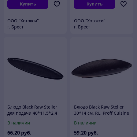
Купить
Купить
ООО "Хотокси"
ООО "Хотокси"
г. Брест
г. Брест
Блюдо Black Raw Steller
Блюдо Black Raw Steller
для подачи 40*11,5*2,4
30*14 см, P.L. Proff Cuisine
см, P.L. Proff Cuisine
В наличии
В наличии
66
.20
руб.
59
.20
руб.