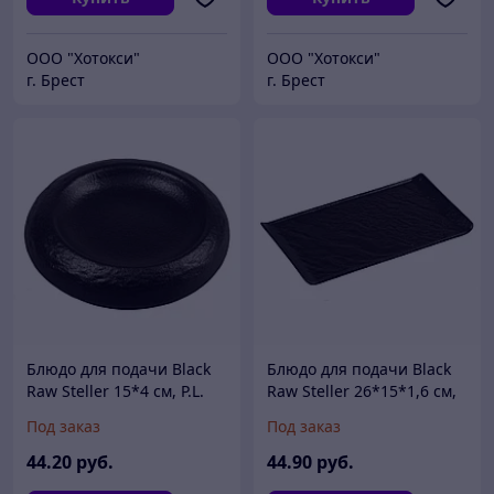
ООО "Хотокси"
ООО "Хотокси"
г. Брест
г. Брест
Блюдо для подачи Black
Блюдо для подачи Black
Raw Steller 15*4 см, P.L.
Raw Steller 26*15*1,6 см,
Proff Cuisine
P.L. Proff Cuisine
Под заказ
Под заказ
44
.20
руб.
44
.90
руб.