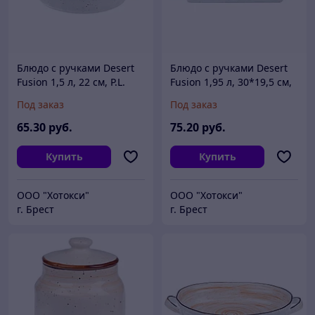
Блюдо с ручками Desert
Блюдо с ручками Desert
Fusion 1,5 л, 22 см, P.L.
Fusion 1,95 л, 30*19,5 см,
Proff Cuisine
P.L. Proff Cuisine
Под заказ
Под заказ
65
.30
руб.
75
.20
руб.
Купить
Купить
ООО "Хотокси"
ООО "Хотокси"
г. Брест
г. Брест