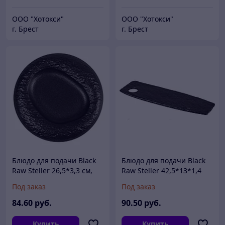
ООО "Хотокси"
ООО "Хотокси"
г. Брест
г. Брест
Блюдо для подачи Black
Блюдо для подачи Black
Raw Steller 26,5*3,3 см,
Raw Steller 42,5*13*1,4
P.L. Proff Cuisine
см, P.L. Proff Cuisine
Под заказ
Под заказ
84
.60
руб.
90
.50
руб.
Купить
Купить