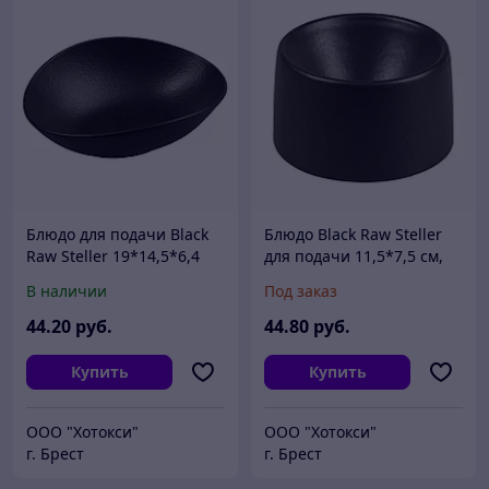
Блюдо для подачи Black
Блюдо Black Raw Steller
Raw Steller 19*14,5*6,4
для подачи 11,5*7,5 см,
см, P.L. Proff Cuisine
P.L. Proff Cuisine
В наличии
Под заказ
44
.20
руб.
44
.80
руб.
Купить
Купить
ООО "Хотокси"
ООО "Хотокси"
г. Брест
г. Брест