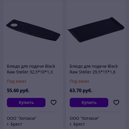
Блюдо для подачи Black
Блюдо для подачи Black
Raw Steller 32,5*10*1,3
Raw Steller 29,5*15*1,6
см, P.L. Proff Cuisine
см, P.L. Proff Cuisine
Под заказ
Под заказ
55
.60
руб.
63
.70
руб.
Купить
Купить
ООО "Хотокси"
ООО "Хотокси"
г. Брест
г. Брест