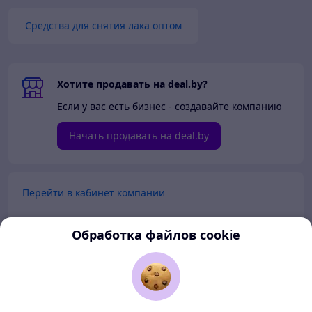
Средства для снятия лака оптом
Хотите продавать на deal.by?
Если у вас есть бизнес - создавайте компанию
Начать продавать на deal.by
Перейти в кабинет компании
Перейти в личный кабинет
Обработка файлов cookie
Покупателям
Продавцам