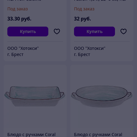
Proff Cuisine
Под заказ
Под заказ
33
.30
руб.
32
руб.
Купить
Купить
ООО "Хотокси"
ООО "Хотокси"
г. Брест
г. Брест
Блюдо с ручками Coral
Блюдо с ручками Coral