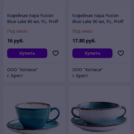
Кофейная пара Fusion
Кофейная пара Fusion
Blue Lake 80 мл, P.L. Proff
Blue Lake 90 мл, P.L. Proff
Cuisine
Cuisine
Под заказ
Под заказ
16
руб.
17
.80
руб.
Купить
Купить
ООО "Хотокси"
ООО "Хотокси"
г. Брест
г. Брест