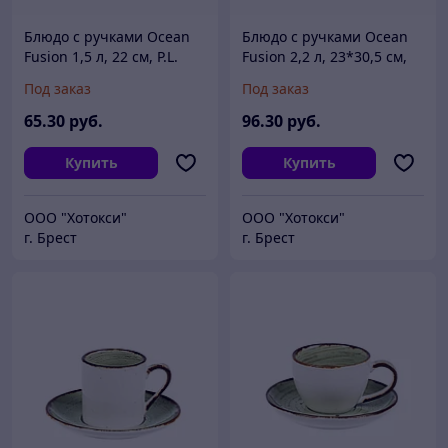
Блюдо с ручками Ocean
Блюдо с ручками Ocean
Fusion 1,5 л, 22 см, P.L.
Fusion 2,2 л, 23*30,5 см,
Proff Cuisine
P.L. Proff Cuisine
Под заказ
Под заказ
65
.30
руб.
96
.30
руб.
Купить
Купить
ООО "Хотокси"
ООО "Хотокси"
г. Брест
г. Брест