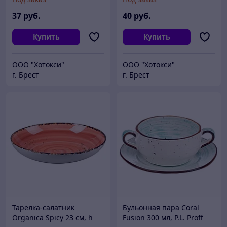
Cuisine
Cuisine
37
руб.
40
руб.
Купить
Купить
ООО "Хотокси"
ООО "Хотокси"
г. Брест
г. Брест
Тарелка-салатник
Бульонная пара Coral
Organica Spicy 23 см, h
Fusion 300 мл, P.L. Proff