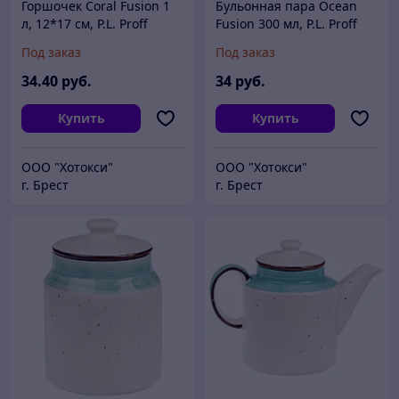
Горшочек Coral Fusion 1
Бульонная пара Ocean
л, 12*17 см, P.L. Proff
Fusion 300 мл, P.L. Proff
Cuisine
Cuisine
Под заказ
Под заказ
34
.40
руб.
34
руб.
Купить
Купить
ООО "Хотокси"
ООО "Хотокси"
г. Брест
г. Брест