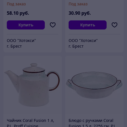
5,5 см, P.L. Proff Cuisine
Cuisine
Под заказ
Под заказ
58
.10
руб.
30
.90
руб.
Купить
Купить
ООО "Хотокси"
ООО "Хотокси"
г. Брест
г. Брест
Чайник Coral Fusion 1 л,
Блюдо с ручками Coral
P.L. Proff Cuisine
Fusion 1,5 л, 22*6 см, P.L.