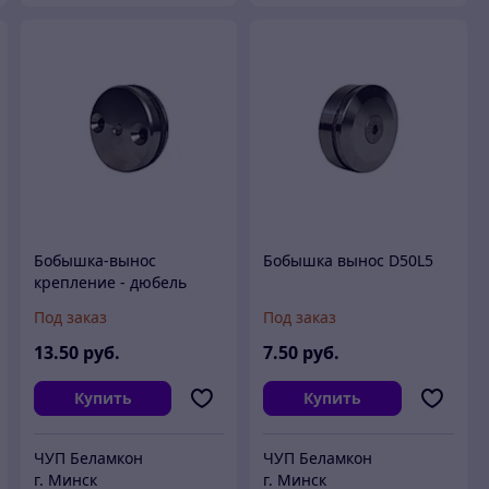
Бобышка-вынос
Бобышка вынос D50L5
крепление - дюбель
D40L30
Под заказ
Под заказ
13
.50
руб.
7
.50
руб.
Купить
Купить
ЧУП Беламкон
ЧУП Беламкон
г. Минск
г. Минск