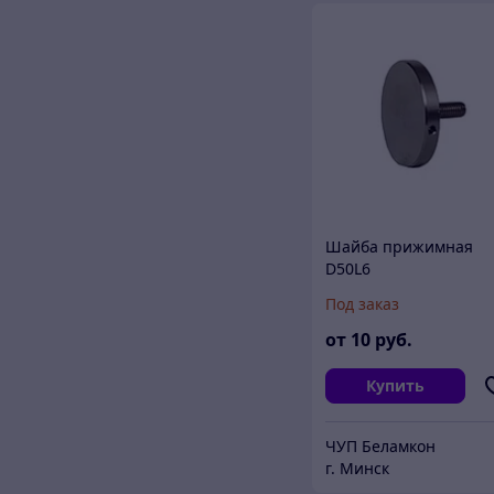
Шайба прижимная
D50L6
Под заказ
от
10
руб.
Купить
ЧУП Беламкон
г. Минск