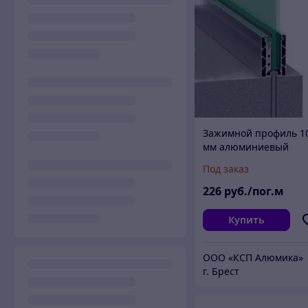
Зажимной профиль 1
мм алюминиевый
серебро лайт
Под заказ
анодированное
226
руб./пог.м
Купить
ООО «КСП Алюмика»
г. Брест