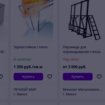
Термостойкое стекло
Пирамида для
*40
опрокидывания стекла.
В наличии
Под заказ
1 350
руб./кв.м
от
3 000
руб.
Купить
Купить
ПЕЧНОЙ МИР
Монолит Металлоконструкции
г. Минск
г. Минск