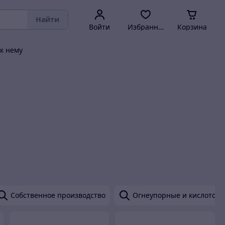
Найти
Войти
Избранное
Корзина
к нему
Собственное производство
Огнеупорные и кислотоу