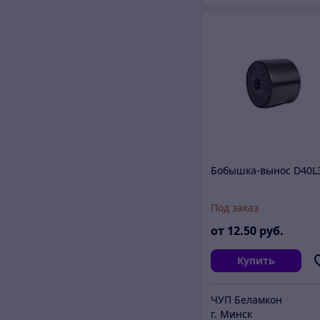
Бобышка-вынос D40L
Под заказ
от
12
.50
руб.
Купить
ЧУП Беламкон
г. Минск