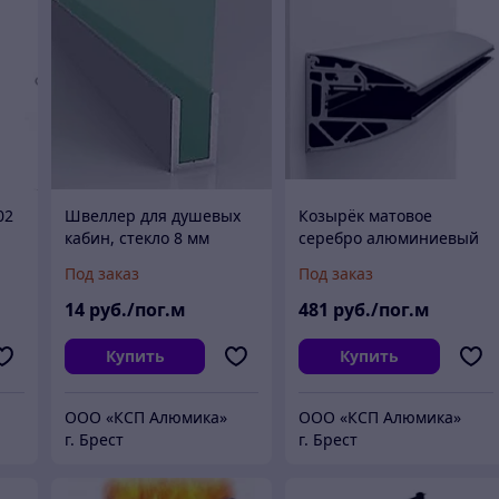
02
Швеллер для душевых
Козырёк матовое
кабин, стекло 8 мм
серебро алюминиевый
алюминиевый матовое
Под заказ
Под заказ
серебро анодированный
14
руб./пог.м
481
руб./пог.м
Купить
Купить
ООО «КСП Алюмика»
ООО «КСП Алюмика»
г. Брест
г. Брест