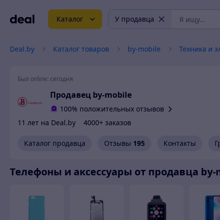
Каталог
У продавца
Deal.by
Каталог товаров
by-mobile
Техника и 
Был online:
сегодня
Продавец by-mobile
100% положительных отзывов
11 лет на Deal.by
4000+ заказов
Каталог продавца
Отзывы
195
Контакты
Г
Телефоны и аксессуары от продавца by-