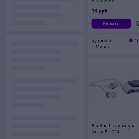
В наличии
18
руб.
Купить
by-mobile
1
г. Минск
Bluetooth-гарнитура
Nokia BH-214