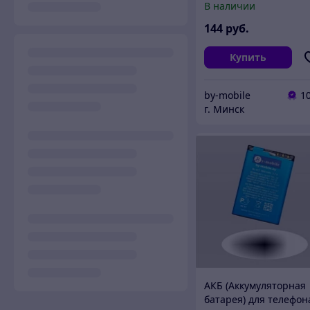
В наличии
144
руб.
Купить
by-mobile
1
г. Минск
АКБ (Аккумуляторная
батарея) для телефон