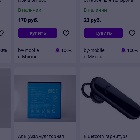
Sony-Ericsson BST-37
В наличии
В наличии
170
руб.
20
руб.
Купить
Купить
00%
by-mobile
100%
by-mobile
100%
г. Минск
г. Минск
АКБ (Аккумуляторная
Bluetooth гарнитура