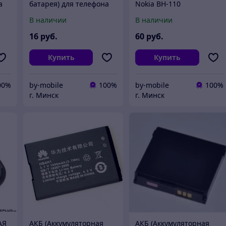
а
батарея) для телефона
Nokia BH-110
Sony Ericsson BA-750
В наличии
В наличии
16
руб.
60
руб.
Купить
Купить
00%
by-mobile
100%
by-mobile
100%
г. Минск
г. Минск
АЯ
АКБ (Аккумуляторная
АКБ (Аккумуляторная