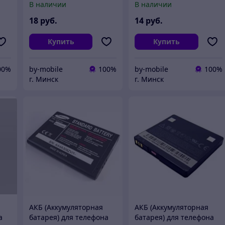
В наличии
В наличии
18
руб.
14
руб.
Купить
Купить
00%
by-mobile
100%
by-mobile
100%
г. Минск
г. Минск
АКБ (Аккумуляторная
АКБ (Аккумуляторная
а
батарея) для телефона
батарея) для телефона