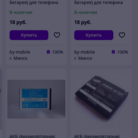
батарея) для телефона
батарея) для телефона
Nokia BL-5U
Samsung S5530
В наличии
В наличии
(EB504239HU)
18
руб.
18
руб.
Купить
Купить
by-mobile
100%
by-mobile
100%
г. Минск
г. Минск
АКБ (Аккумуляторная
АКБ (Аккумуляторная