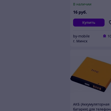
Nokia BL-4CT
В наличии
16
руб.
Купить
by-mobile
1
г. Минск
АКБ (Аккумуляторная
батарея) для телефон