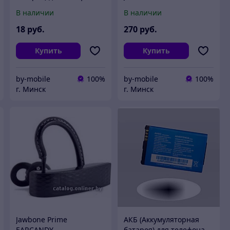
Nokia BL-4J
В наличии
В наличии
18
руб.
270
руб.
Купить
Купить
by-mobile
100%
by-mobile
100%
г. Минск
г. Минск
Jawbone Prime
АКБ (Аккумуляторная
EARCANDY
батарея) для телефона