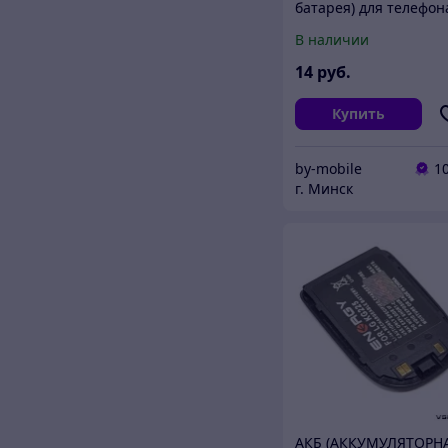
батарея) для телефон
Sony Ericsson BA-700
В наличии
14
руб.
Купить
by-mobile
1
г. Минск
АКБ (АККУМУЛЯТОРН