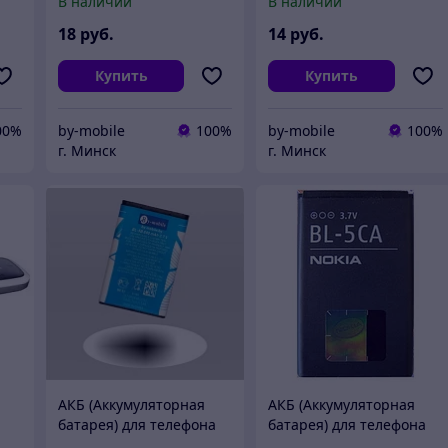
В наличии
В наличии
18
руб.
14
руб.
Купить
Купить
00%
by-mobile
100%
by-mobile
100%
г. Минск
г. Минск
АКБ (Аккумуляторная
АКБ (Аккумуляторная
батарея) для телефона
батарея) для телефона
Nokia BL-5B
Nokia BL-5CA