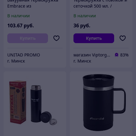
Embrace из
сеточкой 500 мл. /
переработанной стали
Термостакан из
В наличии
В наличии
RCS, 900 мл
нержавеющей стали
103
.67
руб.
36
руб.
Купить
Купить
UNITAD PROMO
магазин Viptorg.by
83%
г. Минск
г. Минск