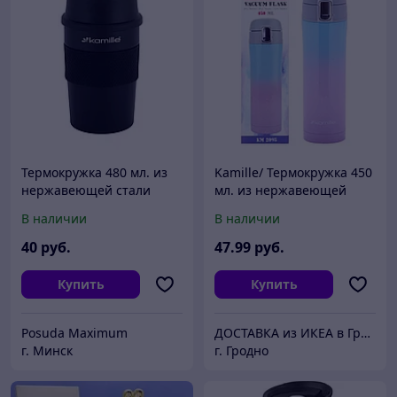
Термокружка 480 мл. из
Kamille/ Термокружка 450
нержавеющей стали
мл. из нержавеющей
Kamille KM 2049A
стали
В наличии
В наличии
40
руб.
47
.99
руб.
Купить
Купить
Posuda Maximum
ДОСТАВКА из ИКЕА в Гродно
г. Минск
г. Гродно