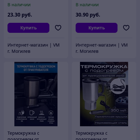
0,35 л
0,45 л
В наличии
В наличии
23
.30
руб.
30
.90
руб.
Купить
Купить
Интернет-магазин | VM
Интернет-магазин | VM
г. Могилев
г. Могилев
Термокружка c
Термокружка c
подогревом от
подогревом от