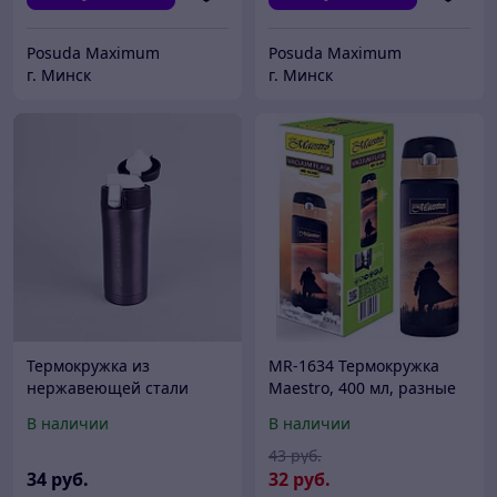
Posuda Maximum
Posuda Maximum
г. Минск
г. Минск
Термокружка из
MR-1634 Термокружка
нержавеющей стали
Maestro, 400 мл, разные
Maestro MR 1641-32
рисунки
В наличии
В наличии
BROWN
43
руб.
34
руб.
32
руб.