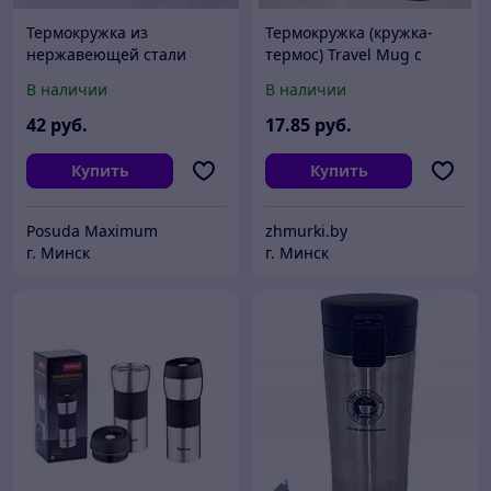
Термокружка из
Термокружка (кружка-
нержавеющей стали
термос) Travel Mug с
Kamille KM 2067
ручкой из пищевой
В наличии
В наличии
нержавеющей стали
42
руб.
17
.85
руб.
Купить
Купить
Posuda Maximum
zhmurki.by
г. Минск
г. Минск