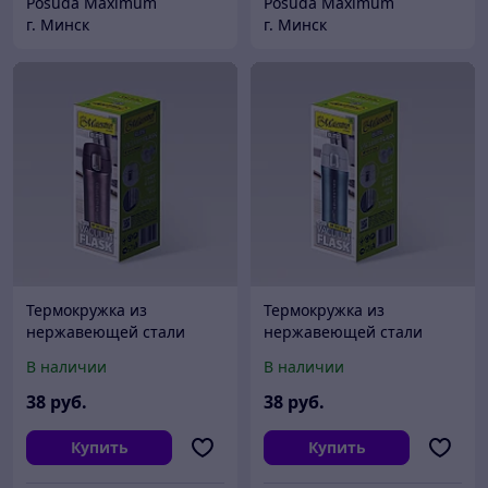
Posuda Maximum
Posuda Maximum
г. Минск
г. Минск
Термокружка из
Термокружка из
нержавеющей стали
нержавеющей стали
Maestro MR 1641-45
Maestro синий MR 1641-
В наличии
В наличии
BROWN
45 BL
38
руб.
38
руб.
Купить
Купить