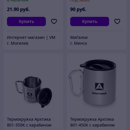
21
.90
руб.
90
руб.
Купить
Купить
Интернет-магазин | VM
МиГалки
г. Могилев
г. Минск
Термокружка Арктика
Термокружка Арктика
801-350K с карабином
801-450K с карабином