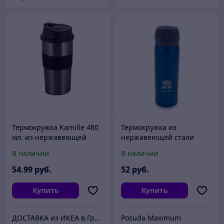
Термокружка Kamille 480
Термокружка из
мл. из нержавеющей
нержавеющей стали
стали с TPR вставкой
Подсолнух 420 мл SVR 420
В наличии
В наличии
D
54
.99
руб.
52
руб.
Купить
Купить
ДОСТАВКА из ИКЕА в Гродно
Posuda Maximum