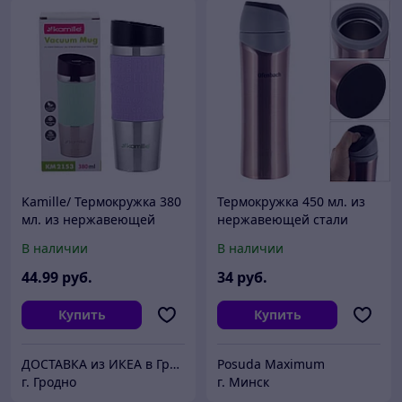
Kamille/ Термокружка 380
Термокружка 450 мл. из
мл. из нержавеющей
нержавеющей стали
стали с TPR вставкой
Ofenbach NB101311
В наличии
В наличии
44
.99
руб.
34
руб.
Купить
Купить
ДОСТАВКА из ИКЕА в Гродно
Posuda Maximum
г. Гродно
г. Минск