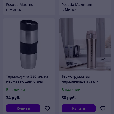
Posuda Maximum
Posuda Maximum
г. Минск
г. Минск
Термокружка 380 мл. из
Термокружка из
нержавеющей стали
нержавеющей стали
Ofenbach NB 101304 с TPR
Maestro MR 1641-45 GOLD
В наличии
В наличии
вставкой NB 101304
34
руб.
38
руб.
Купить
Купить