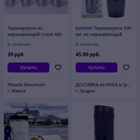
Термокружка из
Kamille/ Термокружка 500
нержавеющей стали 480
мл. из нержавеющей
мл Kamille 2051
стали с TPR вставкой
В наличии
В наличии
(синий, серый)
39
руб.
45
.90
руб.
Купить
Купить
Posuda Maximum
ДОСТАВКА из ИКЕА в Гродно
г. Минск
г. Гродно