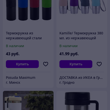
Термокружка из
Kamille/ Термокружка 380
нержавеющей стали
мл. из нержавеющей
Ofenbach 480мл KM-
стали с TPR-вставкой и
В наличии
В наличии
101300
ремешком
43
руб.
41
.99
руб.
Купить
Купить
Posuda Maximum
ДОСТАВКА из ИКЕА в Гродно
г. Минск
г. Гродно