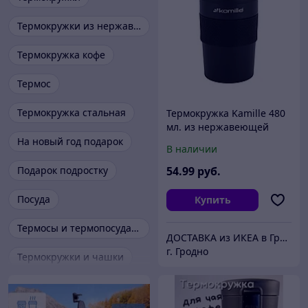
Термокружки из нержавеющей стали
Термокружка кофе
Термос
Термокружка стальная
Термокружка Kamille 480
мл. из нержавеющей
стали с TPR вставкой
На новый год подарок
В наличии
Подарок подростку
54
.99
руб.
Посуда
Купить
Термосы и термопосуда для еды
ДОСТАВКА из ИКЕА в Гродно
г. Гродно
Термокружки и чашки