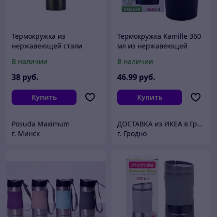
Термокружка из
Термокружка Kamille 360
нержавеющей стали
мл из нержавеющей
Maestro MR 1641-45 GR
стали с TPR вставкой
В наличии
В наличии
38
руб.
46
.99
руб.
Купить
Купить
Posuda Maximum
ДОСТАВКА из ИКЕА в Гродно
г. Минск
г. Гродно