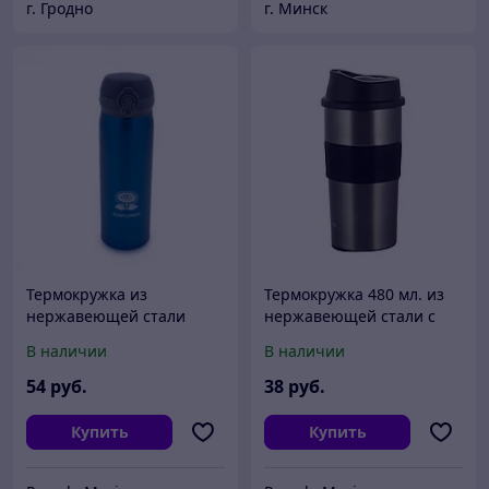
г. Гродно
г. Минск
Термокружка из
Термокружка 480 мл. из
нержавеющей стали
нержавеющей стали с
Подсолнух 480 мл SVR 480
TPR вставкой Kamille KM
В наличии
В наличии
D
2150A
54
руб.
38
руб.
Купить
Купить