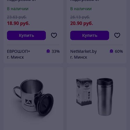
прикуривателя Heated
прикуривателя Heated
В наличии
В наличии
Travel Mug 450 мл
Travel Mug 450 мл
23
.63
руб.
26
.13
руб.
18
.90
руб.
20
.90
руб.
Купить
Купить
ЕВРОШОП+
33%
NetMarket.by
60%
г. Минск
г. Минск